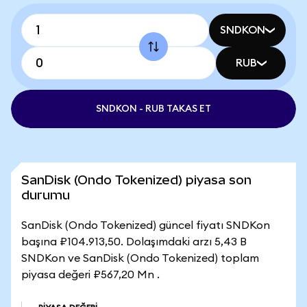
SNDKON
RUB
SNDKON - RUB TAKAS ET
SanDisk (Ondo Tokenized) piyasa son
durumu
SanDisk (Ondo Tokenized) güncel fiyatı SNDKon
başına ₽104.913,50. Dolaşımdaki arzı 5,43 B
SNDKon ve SanDisk (Ondo Tokenized) toplam
piyasa değeri ₽567,20 Mn .