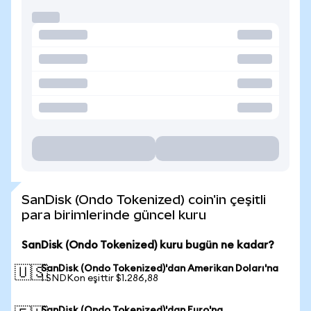
SanDisk (Ondo Tokenized) coin'in çeşitli
para birimlerinde güncel kuru
SanDisk (Ondo Tokenized) kuru bugün ne kadar?
SanDisk (Ondo Tokenized)'dan Amerikan Doları'na
🇺🇸
1 SNDKon eşittir $1.286,88
SanDisk (Ondo Tokenized)'dan Euro'na