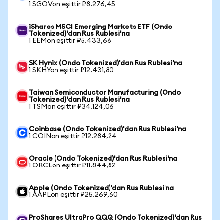
1 SGOVon eşittir ₽8.276,45
iShares MSCI Emerging Markets ETF (Ondo
Tokenized)'dan Rus Rublesi'na
1 EEMon eşittir ₽5.433,66
SK Hynix (Ondo Tokenized)'dan Rus Rublesi'na
1 SKHYon eşittir ₽12.431,80
Taiwan Semiconductor Manufacturing (Ondo
Tokenized)'dan Rus Rublesi'na
1 TSMon eşittir ₽34.124,06
Coinbase (Ondo Tokenized)'dan Rus Rublesi'na
1 COINon eşittir ₽12.284,24
Oracle (Ondo Tokenized)'dan Rus Rublesi'na
1 ORCLon eşittir ₽11.844,82
Apple (Ondo Tokenized)'dan Rus Rublesi'na
1 AAPLon eşittir ₽25.269,60
ProShares UltraPro QQQ (Ondo Tokenized)'dan Rus