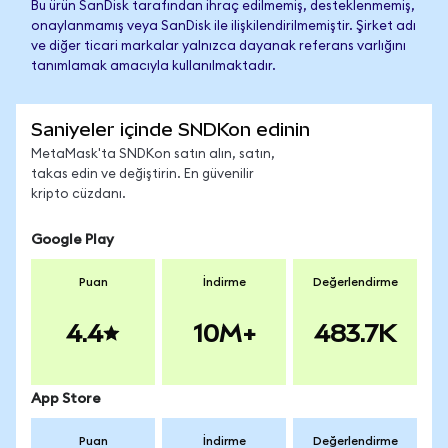
Bu ürün SanDisk tarafından ihraç edilmemiş, desteklenmemiş,
onaylanmamış veya SanDisk ile ilişkilendirilmemiştir. Şirket adı
ve diğer ticari markalar yalnızca dayanak referans varlığını
tanımlamak amacıyla kullanılmaktadır.
Saniyeler içinde SNDKon edinin
MetaMask'ta SNDKon satın alın, satın,
takas edin ve değiştirin. En güvenilir
kripto cüzdanı.
Google Play
Puan
İndirme
Değerlendirme
4.4
10M+
483.7K
App Store
Puan
İndirme
Değerlendirme