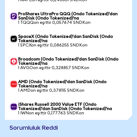
1 AAPLon eşittir 0,240861 SNDKon
ProShares UltraPro QQQ (Ondo Tokenized)'dan
SanDisk (Ondo Tokenized)'na
1 TQQQon eşittir 0,057674 SNDKon
SpaceX (Ondo Tokenized)'dan SanDisk (Ondo
Tokenized)'na
1 SPCXon eşittir 0,086255 SNDKon
Broadcom (Ondo Tokenized)'dan SanDisk (Ondo
Tokenized)'na
1 AVGOon eşittir 0,328857 SNDKon
AMD (Ondo Tokenized)'dan SanDisk (Ondo
Tokenized)'na
1 AMDon eşittir 0,378115 SNDKon
iShares Russell 2000 Value ETF (Ondo
Tokenized)'dan SanDisk (Ondo Tokenized)'na
1 IWNon eşittir 0,177763 SNDKon
Sorumluluk Reddi