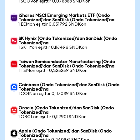
1 SGOVon eşittir 0,078888 SNDKon
iShares MSCI Emerging Markets ETF (Ondo
Tokenized)'dan SanDisk (Ondo Tokenized)'na
1 EEMon eşittir 0,051792 SNDKon
SK Hynix (Ondo Tokenized)'dan SanDisk (Ondo
Tokenized)'na
1 SKHYon eşittir 0,118496 SNDKon
Taiwan Semiconductor Manufacturing (Ondo
Tokenized)'dan SanDisk (Ondo Tokenized)'na
1 TSMon eşittir 0,325259 SNDKon
Coinbase (Ondo Tokenized)'dan SanDisk (Ondo
Tokenized)'na
1 COINon eşittir 0,117089 SNDKon
Oracle (Ondo Tokenized)'dan SanDisk (Ondo
Tokenized)'na
1 ORCLon eşittir 0,112901 SNDKon
Apple (Ondo Tokenized)'dan SanDisk (Ondo
Tokenized)'na