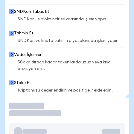
SNDKon Takas Et
SNDKon ile blokzincirleri arasında işlem yapın.
Tahmin Et
SNDKon ve kripto tahmin piyasalarında işlem yapın.
Vadeli İşlemler
50x kaldıraca kadar token'larda uzun veya kısa
pozisyon alın.
Stake Et
Kriptonuzu değerlendirin ve pasif gelir elde edin.
İşlem Yap