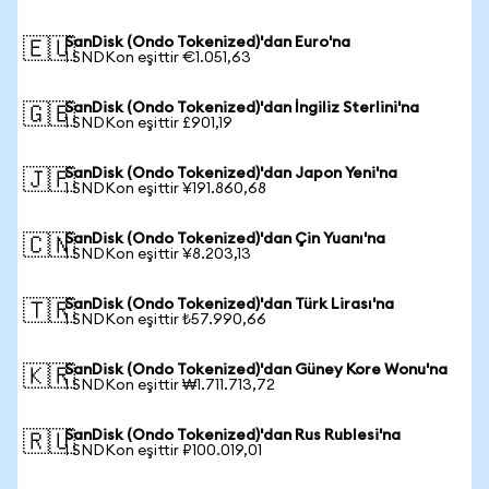
SanDisk (Ondo Tokenized)'dan Euro'na
🇪🇺
1 SNDKon eşittir €1.051,63
SanDisk (Ondo Tokenized)'dan İngiliz Sterlini'na
🇬🇧
1 SNDKon eşittir £901,19
SanDisk (Ondo Tokenized)'dan Japon Yeni'na
🇯🇵
1 SNDKon eşittir ¥191.860,68
SanDisk (Ondo Tokenized)'dan Çin Yuanı'na
🇨🇳
1 SNDKon eşittir ¥8.203,13
SanDisk (Ondo Tokenized)'dan Türk Lirası'na
🇹🇷
1 SNDKon eşittir ₺57.990,66
SanDisk (Ondo Tokenized)'dan Güney Kore Wonu'na
🇰🇷
1 SNDKon eşittir ₩1.711.713,72
SanDisk (Ondo Tokenized)'dan Rus Rublesi'na
🇷🇺
1 SNDKon eşittir ₽100.019,01