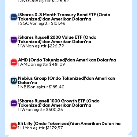
1 AVGOon eşittir $426,62
iShares 0-3 Month Treasury Bond ETF (Ondo
Tokenized)'dan Amerikan Doları'na
1 SGOVon eşittir $101,48
iShares Russell 2000 Value ETF (Ondo
Tokenized)'dan Amerikan Doları'na
1 IWNon eşittir $226,79
AMD (Ondo Tokenized)'dan Amerikan Doları'na
1 AMDon eşittir $481,09
Nebius Group (Ondo Tokenized)'dan Amerikan
Doları'na
1 NBISon eşittir $185,40
iShares Russell 1000 Growth ETF (Ondo
Tokenized)'dan Amerikan Doları'na
1 IWFon eşittir $500,35
Eli Lilly (Ondo Tokenized)'dan Amerikan Doları'na
1 LLYon eşittir $1.179,57