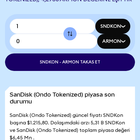
SNDKON
ARMON
SNDKON - ARMON TAKAS ET
SanDisk (Ondo Tokenized) piyasa son
durumu
SanDisk (Ondo Tokenized) güncel fiyatı SNDKon
başına $1.215,80. Dolaşımdaki arzı 5,31 B SNDKon
ve SanDisk (Ondo Tokenized) toplam piyasa değeri
$6,45 Mn .