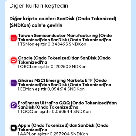
Diğer kurları keşfedin
Diğer kripto coinleri SanDisk (Ondo Tokenized)
(SNDKon) coin'e çevirin
Taiwan Semiconductor Manufacturing (Ondo
Tokenized)'dan SanDisk (Ondo Tokenized)'na
1 TSMon eşittir 0,348495 SNDKon
Oracle (Ondo Tokenized)'dan SanDisk (Ondo
Tokenized)'na
1 ORCLon eşittir 0,120250 SNDKon
iShares MSCI Emerging Markets ETF (Ondo
Tokenized)'dan SanDisk (Ondo Tokenized)'na
1 EEMon eşittir 0,054614 SNDKon
ProShares UltraPro QQQ (Ondo Tokenized)'dan
SanDisk (Ondo Tokenized)'na
1 TQQQon eşittir 0,060544 SNDKon
Apple (Ondo Tokenized)'dan SanDisk (Ondo
Tokenized)'na
1 AAPLon eşittir 0,257904 SNDKon