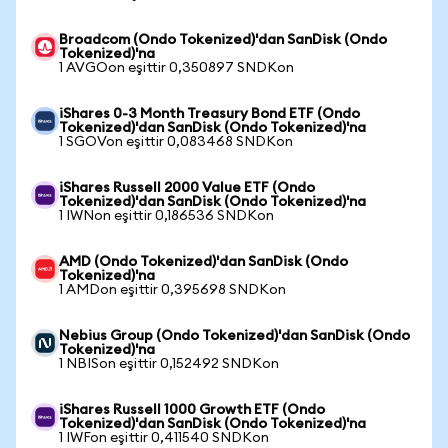
Broadcom (Ondo Tokenized)'dan SanDisk (Ondo
Tokenized)'na
1 AVGOon eşittir 0,350897 SNDKon
iShares 0-3 Month Treasury Bond ETF (Ondo
Tokenized)'dan SanDisk (Ondo Tokenized)'na
1 SGOVon eşittir 0,083468 SNDKon
iShares Russell 2000 Value ETF (Ondo
Tokenized)'dan SanDisk (Ondo Tokenized)'na
1 IWNon eşittir 0,186536 SNDKon
AMD (Ondo Tokenized)'dan SanDisk (Ondo
Tokenized)'na
1 AMDon eşittir 0,395698 SNDKon
Nebius Group (Ondo Tokenized)'dan SanDisk (Ondo
Tokenized)'na
1 NBISon eşittir 0,152492 SNDKon
iShares Russell 1000 Growth ETF (Ondo
Tokenized)'dan SanDisk (Ondo Tokenized)'na
1 IWFon eşittir 0,411540 SNDKon