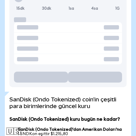
15dk
30dk
1sa
4sa
1G
SanDisk (Ondo Tokenized) coin'in çeşitli
para birimlerinde güncel kuru
SanDisk (Ondo Tokenized) kuru bugün ne kadar?
SanDisk (Ondo Tokenized)'dan Amerikan Doları'na
🇺🇸
1 SNDKon eşittir $1.215,80