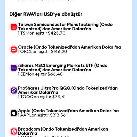
Diğer RWA'ları USD'ye dönüştür
Taiwan Semiconductor Manufacturing (Ondo
Tokenized)'dan Amerikan Doları'na
1 TSMon eşittir $423,70
Oracle (Ondo Tokenized)'dan Amerikan Doları'na
1 ORCLon eşittir $146,20
iShares MSCI Emerging Markets ETF (Ondo
Tokenized)'dan Amerikan Doları'na
1 EEMon eşittir $66,40
ProShares UltraPro QQQ (Ondo Tokenized)'dan
Amerikan Doları'na
1 TQQQon eşittir $73,61
Apple (Ondo Tokenized)'dan Amerikan Doları'na
1 AAPLon eşittir $313,56
Broadcom (Ondo Tokenized)'dan Amerikan
Doları'na