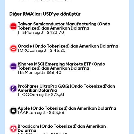
Diğer RWA'ları USD'ye dönüştür
Taiwan Semiconductor Manufacturing (Ondo
Tokenized)'dan Amerikan Doları'na
1 TSMon eşittir $423,70
Oracle (Ondo Tokenized)'dan Amerikan Doları'na
1 ORCLon eşittir $146,20
iShares MSCI Emerging Markets ETF (Ondo
Tokenized)'dan Amerikan Doları'na
1 EEMon eşittir $66,40
ProShares UltraPro QQQ (Ondo Tokenized)'dan
Amerikan Doları'na
1 TQQQon eşittir $73,61
Apple (Ondo Tokenized)'dan Amerikan Doları'na
1 AAPLon eşittir $313,56
Broadcom (Ondo Tokenized)'dan Amerikan
Doları'na