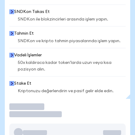
SNDKon Takas Et
SNDKon ile blokzincirleri arasında işlem yapın.
Tahmin Et
SNDKon ve kripto tahmin piyasalarında işlem yapın.
Vadeli İşlemler
50x kaldıraca kadar token'larda uzun veya kısa
pozisyon alın.
Stake Et
Kriptonuzu değerlendirin ve pasif gelir elde edin.
İşlem Yap