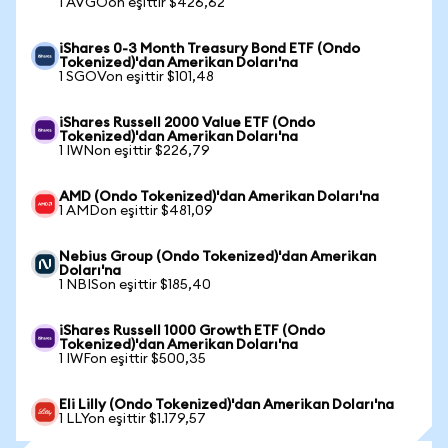
1 AVGOon eşittir $426,62
iShares 0-3 Month Treasury Bond ETF (Ondo
Tokenized)'dan Amerikan Doları'na
1 SGOVon eşittir $101,48
iShares Russell 2000 Value ETF (Ondo
Tokenized)'dan Amerikan Doları'na
1 IWNon eşittir $226,79
AMD (Ondo Tokenized)'dan Amerikan Doları'na
1 AMDon eşittir $481,09
Nebius Group (Ondo Tokenized)'dan Amerikan
Doları'na
1 NBISon eşittir $185,40
iShares Russell 1000 Growth ETF (Ondo
Tokenized)'dan Amerikan Doları'na
1 IWFon eşittir $500,35
Eli Lilly (Ondo Tokenized)'dan Amerikan Doları'na
1 LLYon eşittir $1.179,57