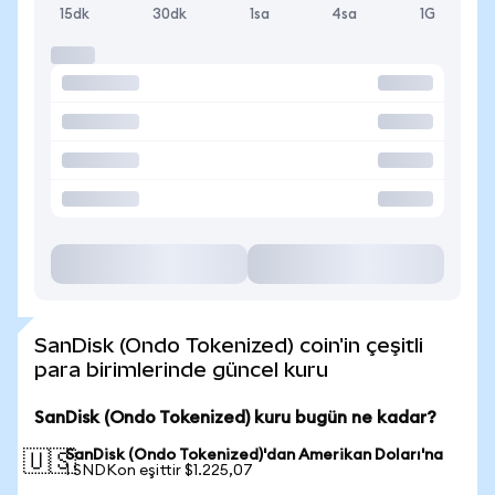
15dk
30dk
1sa
4sa
1G
SanDisk (Ondo Tokenized) coin'in çeşitli
para birimlerinde güncel kuru
SanDisk (Ondo Tokenized) kuru bugün ne kadar?
SanDisk (Ondo Tokenized)'dan Amerikan Doları'na
🇺🇸
1 SNDKon eşittir $1.225,07