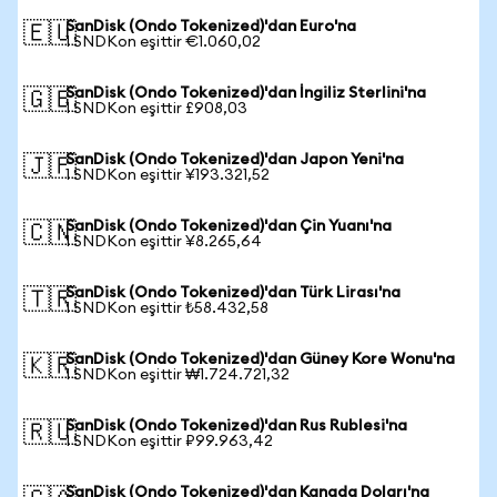
SanDisk (Ondo Tokenized)'dan Euro'na
🇪🇺
1 SNDKon eşittir €1.060,02
SanDisk (Ondo Tokenized)'dan İngiliz Sterlini'na
🇬🇧
1 SNDKon eşittir £908,03
SanDisk (Ondo Tokenized)'dan Japon Yeni'na
🇯🇵
1 SNDKon eşittir ¥193.321,52
SanDisk (Ondo Tokenized)'dan Çin Yuanı'na
🇨🇳
1 SNDKon eşittir ¥8.265,64
SanDisk (Ondo Tokenized)'dan Türk Lirası'na
🇹🇷
1 SNDKon eşittir ₺58.432,58
SanDisk (Ondo Tokenized)'dan Güney Kore Wonu'na
🇰🇷
1 SNDKon eşittir ₩1.724.721,32
SanDisk (Ondo Tokenized)'dan Rus Rublesi'na
🇷🇺
1 SNDKon eşittir ₽99.963,42
SanDisk (Ondo Tokenized)'dan Kanada Doları'na