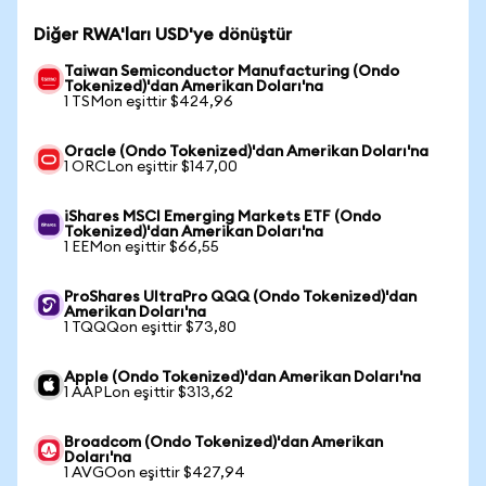
Diğer RWA'ları USD'ye dönüştür
Taiwan Semiconductor Manufacturing (Ondo
Tokenized)'dan Amerikan Doları'na
1 TSMon eşittir $424,96
Oracle (Ondo Tokenized)'dan Amerikan Doları'na
1 ORCLon eşittir $147,00
iShares MSCI Emerging Markets ETF (Ondo
Tokenized)'dan Amerikan Doları'na
1 EEMon eşittir $66,55
ProShares UltraPro QQQ (Ondo Tokenized)'dan
Amerikan Doları'na
1 TQQQon eşittir $73,80
Apple (Ondo Tokenized)'dan Amerikan Doları'na
1 AAPLon eşittir $313,62
Broadcom (Ondo Tokenized)'dan Amerikan
Doları'na
1 AVGOon eşittir $427,94