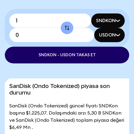
SNDKON
USDON
SNDKON - USDON TAKAS ET
SanDisk (Ondo Tokenized) piyasa son
durumu
SanDisk (Ondo Tokenized) güncel fiyatı SNDKon
başına $1.225,07. Dolaşımdaki arzı 5,30 B SNDKon
ve SanDisk (Ondo Tokenized) toplam piyasa değeri
$6,49 Mn .