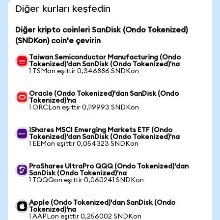
Diğer kurları keşfedin
Diğer kripto coinleri SanDisk (Ondo Tokenized)
(SNDKon) coin'e çevirin
Taiwan Semiconductor Manufacturing (Ondo
Tokenized)'dan SanDisk (Ondo Tokenized)'na
1 TSMon eşittir 0,346886 SNDKon
Oracle (Ondo Tokenized)'dan SanDisk (Ondo
Tokenized)'na
1 ORCLon eşittir 0,119993 SNDKon
iShares MSCI Emerging Markets ETF (Ondo
Tokenized)'dan SanDisk (Ondo Tokenized)'na
1 EEMon eşittir 0,054323 SNDKon
ProShares UltraPro QQQ (Ondo Tokenized)'dan
SanDisk (Ondo Tokenized)'na
1 TQQQon eşittir 0,060241 SNDKon
Apple (Ondo Tokenized)'dan SanDisk (Ondo
Tokenized)'na
1 AAPLon eşittir 0,256002 SNDKon