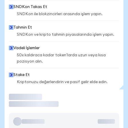
SNDKon Takas Et
SNDKon ile blokzincirleri arasında işlem yapın.
Tahmin Et
SNDKon ve kripto tahmin piyasalarında işlem yapın.
Vadeli İşlemler
50x kaldıraca kadar token'larda uzun veya kısa
pozisyon alın.
Stake Et
Kriptonuzu değerlendirin ve pasif gelir elde edin.
İşlem Yap