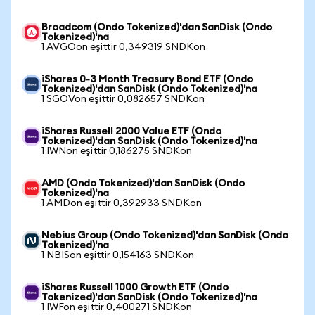
Broadcom (Ondo Tokenized)'dan SanDisk (Ondo
Tokenized)'na
1 AVGOon eşittir 0,349319 SNDKon
iShares 0-3 Month Treasury Bond ETF (Ondo
Tokenized)'dan SanDisk (Ondo Tokenized)'na
1 SGOVon eşittir 0,082657 SNDKon
iShares Russell 2000 Value ETF (Ondo
Tokenized)'dan SanDisk (Ondo Tokenized)'na
1 IWNon eşittir 0,186275 SNDKon
AMD (Ondo Tokenized)'dan SanDisk (Ondo
Tokenized)'na
1 AMDon eşittir 0,392933 SNDKon
Nebius Group (Ondo Tokenized)'dan SanDisk (Ondo
Tokenized)'na
1 NBISon eşittir 0,154163 SNDKon
iShares Russell 1000 Growth ETF (Ondo
Tokenized)'dan SanDisk (Ondo Tokenized)'na
1 IWFon eşittir 0,400271 SNDKon