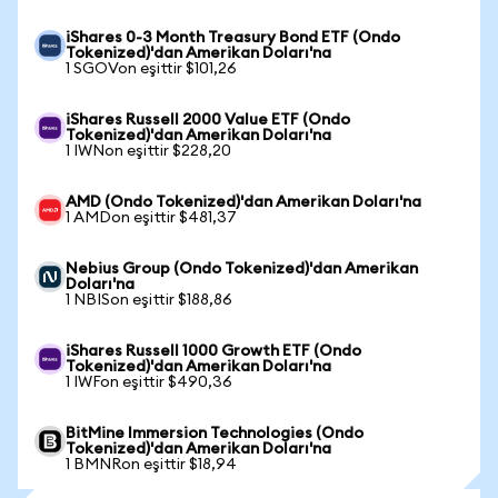
iShares 0-3 Month Treasury Bond ETF (Ondo
Tokenized)'dan Amerikan Doları'na
1 SGOVon eşittir $101,26
iShares Russell 2000 Value ETF (Ondo
Tokenized)'dan Amerikan Doları'na
1 IWNon eşittir $228,20
AMD (Ondo Tokenized)'dan Amerikan Doları'na
1 AMDon eşittir $481,37
Nebius Group (Ondo Tokenized)'dan Amerikan
Doları'na
1 NBISon eşittir $188,86
iShares Russell 1000 Growth ETF (Ondo
Tokenized)'dan Amerikan Doları'na
1 IWFon eşittir $490,36
BitMine Immersion Technologies (Ondo
Tokenized)'dan Amerikan Doları'na
1 BMNRon eşittir $18,94