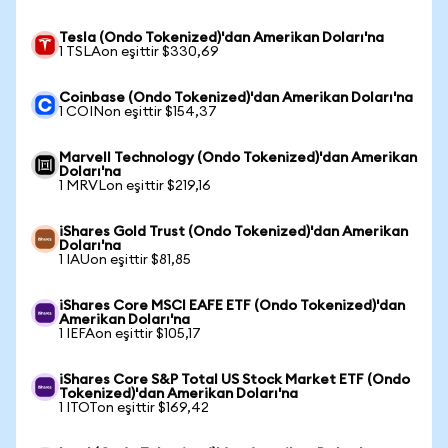
Tesla (Ondo Tokenized)'dan Amerikan Doları'na
1 TSLAon eşittir $330,69
Coinbase (Ondo Tokenized)'dan Amerikan Doları'na
1 COINon eşittir $154,37
Marvell Technology (Ondo Tokenized)'dan Amerikan
Doları'na
1 MRVLon eşittir $219,16
iShares Gold Trust (Ondo Tokenized)'dan Amerikan
Doları'na
1 IAUon eşittir $81,85
iShares Core MSCI EAFE ETF (Ondo Tokenized)'dan
Amerikan Doları'na
1 IEFAon eşittir $105,17
iShares Core S&P Total US Stock Market ETF (Ondo
Tokenized)'dan Amerikan Doları'na
1 ITOTon eşittir $169,42