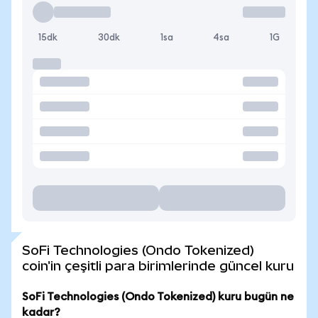
15dk
30dk
1sa
4sa
1G
SoFi Technologies (Ondo Tokenized)
coin'in çeşitli para birimlerinde güncel kuru
SoFi Technologies (Ondo Tokenized) kuru bugün ne
kadar?