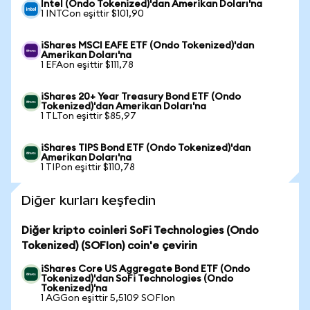
Intel (Ondo Tokenized)'dan Amerikan Doları'na
1 INTCon eşittir $101,90
iShares MSCI EAFE ETF (Ondo Tokenized)'dan
Amerikan Doları'na
1 EFAon eşittir $111,78
iShares 20+ Year Treasury Bond ETF (Ondo
Tokenized)'dan Amerikan Doları'na
1 TLTon eşittir $85,97
iShares TIPS Bond ETF (Ondo Tokenized)'dan
Amerikan Doları'na
1 TIPon eşittir $110,78
Diğer kurları keşfedin
Diğer kripto coinleri SoFi Technologies (Ondo
Tokenized) (SOFIon) coin'e çevirin
iShares Core US Aggregate Bond ETF (Ondo
Tokenized)'dan SoFi Technologies (Ondo
Tokenized)'na
1 AGGon eşittir 5,5109 SOFIon