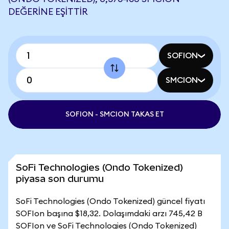
DEĞERINE EŞITTIR
SOFION
SMCION
SOFION - SMCION TAKAS ET
SoFi Technologies (Ondo Tokenized)
piyasa son durumu
SoFi Technologies (Ondo Tokenized) güncel fiyatı
SOFIon başına $18,32. Dolaşımdaki arzı 745,42 B
SOFIon ve SoFi Technologies (Ondo Tokenized)