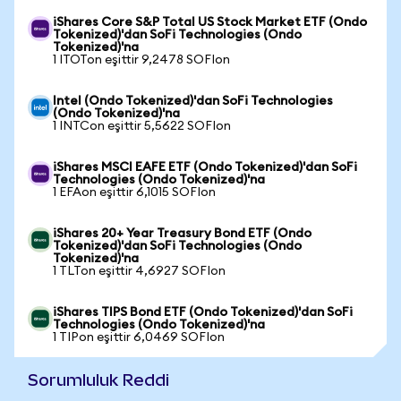
iShares Core S&P Total US Stock Market ETF (Ondo
Tokenized)'dan SoFi Technologies (Ondo
Tokenized)'na
1 ITOTon eşittir 9,2478 SOFIon
Intel (Ondo Tokenized)'dan SoFi Technologies
(Ondo Tokenized)'na
1 INTCon eşittir 5,5622 SOFIon
iShares MSCI EAFE ETF (Ondo Tokenized)'dan SoFi
Technologies (Ondo Tokenized)'na
1 EFAon eşittir 6,1015 SOFIon
iShares 20+ Year Treasury Bond ETF (Ondo
Tokenized)'dan SoFi Technologies (Ondo
Tokenized)'na
1 TLTon eşittir 4,6927 SOFIon
iShares TIPS Bond ETF (Ondo Tokenized)'dan SoFi
Technologies (Ondo Tokenized)'na
1 TIPon eşittir 6,0469 SOFIon
Sorumluluk Reddi