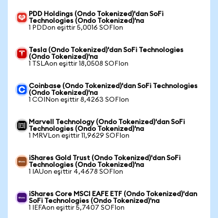
PDD Holdings (Ondo Tokenized)'dan SoFi
Technologies (Ondo Tokenized)'na
1 PDDon eşittir 5,0016 SOFIon
Tesla (Ondo Tokenized)'dan SoFi Technologies
(Ondo Tokenized)'na
1 TSLAon eşittir 18,0508 SOFIon
Coinbase (Ondo Tokenized)'dan SoFi Technologies
(Ondo Tokenized)'na
1 COINon eşittir 8,4263 SOFIon
Marvell Technology (Ondo Tokenized)'dan SoFi
Technologies (Ondo Tokenized)'na
1 MRVLon eşittir 11,9629 SOFIon
iShares Gold Trust (Ondo Tokenized)'dan SoFi
Technologies (Ondo Tokenized)'na
1 IAUon eşittir 4,4678 SOFIon
iShares Core MSCI EAFE ETF (Ondo Tokenized)'dan
SoFi Technologies (Ondo Tokenized)'na
1 IEFAon eşittir 5,7407 SOFIon