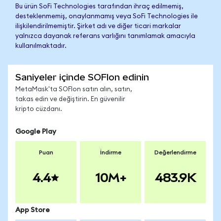
Bu ürün SoFi Technologies tarafından ihraç edilmemiş,
desteklenmemiş, onaylanmamış veya SoFi Technologies ile
ilişkilendirilmemiştir. Şirket adı ve diğer ticari markalar
yalnızca dayanak referans varlığını tanımlamak amacıyla
kullanılmaktadır.
Saniyeler içinde SOFIon edinin
MetaMask'ta SOFIon satın alın, satın,
takas edin ve değiştirin. En güvenilir
kripto cüzdanı.
Google Play
Puan
İndirme
Değerlendirme
4.4
10M+
483.9K
App Store