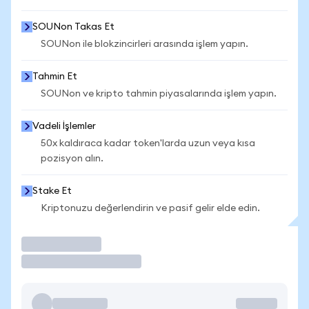
SOUNon Takas Et
SOUNon ile blokzincirleri arasında işlem yapın.
Tahmin Et
SOUNon ve kripto tahmin piyasalarında işlem yapın.
Vadeli İşlemler
50x kaldıraca kadar token'larda uzun veya kısa
pozisyon alın.
Stake Et
Kriptonuzu değerlendirin ve pasif gelir elde edin.
İşlem Yap