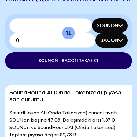
SOUNON
BACON
SOUNON - BACON TAKAS ET
SoundHound AI (Ondo Tokenized) piyasa
son durumu
SoundHound AI (Ondo Tokenized) güncel fiyatı
SOUNon başına $7,08. Dolaşımdaki arzı 1,37 B
SOUNon ve SoundHound AI (Ondo Tokenized)
toplam piyasa değeri $9,73 B .