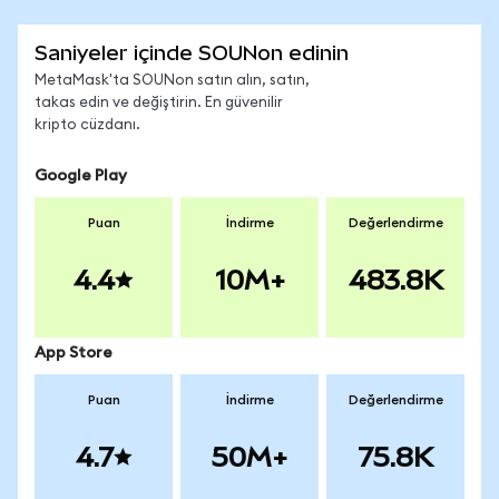
Saniyeler içinde SOUNon edinin
MetaMask'ta SOUNon satın alın, satın,
takas edin ve değiştirin. En güvenilir
kripto cüzdanı.
Google Play
Puan
İndirme
Değerlendirme
4.4
10M+
483.8K
App Store
Puan
İndirme
Değerlendirme
4.7
50M+
75.8K