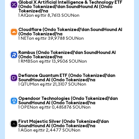
Global X Artificial Intelligence & Technology ETF
(Ondo Tokenized)'dan SoundHound AI (Ondo
Tokenized)'na
1 AIQon eşittir 8,7613 SOUNon
Cloudflare (Ondo Tokenized)'dan SoundHound AI
(Ondo Tokenized)'na
1 NETon eşittir 39,9788 SOUNon
Rambus (Ondo Tokenized)'dan SoundHound AI
(Ondo Tokenized)'na
1 RMBSon eşittir 13,9506 SOUNon
Defiance Quantum ETF (Ondo Tokenized)'dan
SoundHound AI (Ondo Tokenized)'na
1 QTUMon eşittir 21,3107 SOUNon
Opendoor Technologies (Ondo Tokenized)'dan
SoundHound AI (Ondo Tokenized)'na
1 OPENon eşittir 0,485876 SOUNon
First Majestic Silver (Ondo Tokenized)'dan
SoundHound AI (Ondo Tokenized)'na
1 AGon eşittir 2,4477 SOUNon