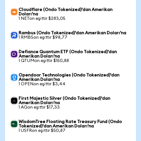
Cloudflare (Ondo Tokenized)'dan Amerikan
Doları'na
1 NETon eşittir $283,05
Rambus (Ondo Tokenized)'dan Amerikan Doları'na
1 RMBSon eşittir $98,77
Defiance Quantum ETF (Ondo Tokenized)'dan
Amerikan Doları'na
1 QTUMon eşittir $150,88
Opendoor Technologies (Ondo Tokenized)'dan
Amerikan Doları'na
1 OPENon eşittir $3,44
First Majestic Silver (Ondo Tokenized)'dan
Amerikan Doları'na
1 AGon eşittir $17,33
WisdomTree Floating Rate Treasury Fund (Ondo
Tokenized)'dan Amerikan Doları'na
1 USFRon eşittir $50,87