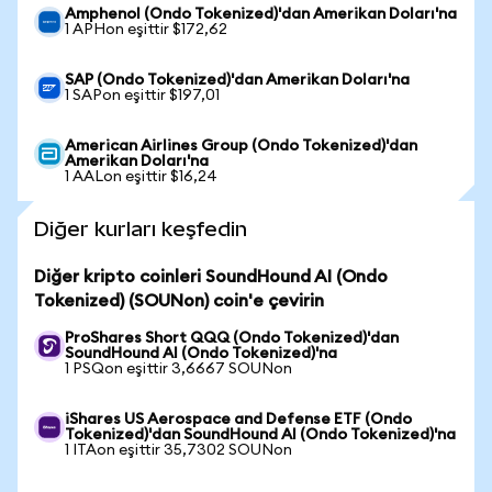
Amphenol (Ondo Tokenized)'dan Amerikan Doları'na
1 APHon eşittir $172,62
SAP (Ondo Tokenized)'dan Amerikan Doları'na
1 SAPon eşittir $197,01
American Airlines Group (Ondo Tokenized)'dan
Amerikan Doları'na
1 AALon eşittir $16,24
Diğer kurları keşfedin
Diğer kripto coinleri SoundHound AI (Ondo
Tokenized) (SOUNon) coin'e çevirin
ProShares Short QQQ (Ondo Tokenized)'dan
SoundHound AI (Ondo Tokenized)'na
1 PSQon eşittir 3,6667 SOUNon
iShares US Aerospace and Defense ETF (Ondo
Tokenized)'dan SoundHound AI (Ondo Tokenized)'na
1 ITAon eşittir 35,7302 SOUNon