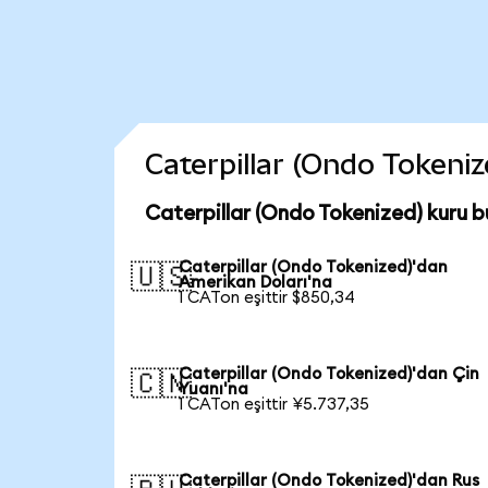
Caterpillar (Ondo Tokenize
Caterpillar (Ondo Tokenized) kuru 
Caterpillar (Ondo Tokenized)'dan
🇺🇸
Amerikan Doları'na
1 CATon eşittir $850,34
Caterpillar (Ondo Tokenized)'dan Çin
🇨🇳
Yuanı'na
1 CATon eşittir ¥5.737,35
Caterpillar (Ondo Tokenized)'dan Rus