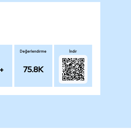
Değerlendirme
İndir
+
75.8K