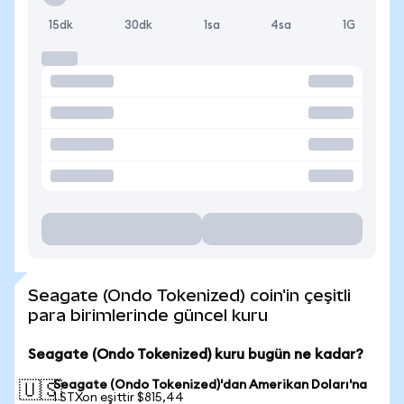
15dk
30dk
1sa
4sa
1G
Seagate (Ondo Tokenized) coin'in çeşitli
para birimlerinde güncel kuru
Seagate (Ondo Tokenized) kuru bugün ne kadar?
Seagate (Ondo Tokenized)'dan Amerikan Doları'na
🇺🇸
1 STXon eşittir $815,44