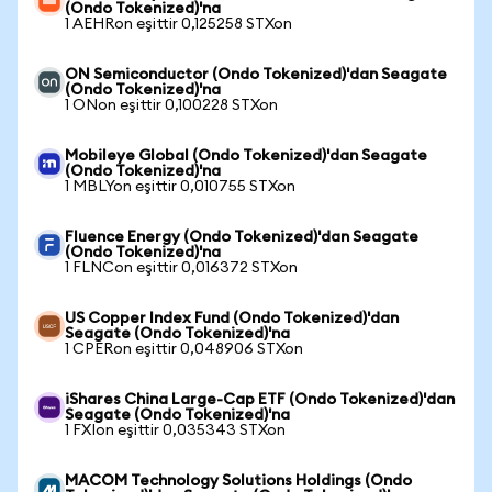
(Ondo Tokenized)'na
1 AEHRon eşittir 0,125258 STXon
ON Semiconductor (Ondo Tokenized)'dan Seagate
(Ondo Tokenized)'na
1 ONon eşittir 0,100228 STXon
Mobileye Global (Ondo Tokenized)'dan Seagate
(Ondo Tokenized)'na
1 MBLYon eşittir 0,010755 STXon
Fluence Energy (Ondo Tokenized)'dan Seagate
(Ondo Tokenized)'na
1 FLNCon eşittir 0,016372 STXon
US Copper Index Fund (Ondo Tokenized)'dan
Seagate (Ondo Tokenized)'na
1 CPERon eşittir 0,048906 STXon
iShares China Large-Cap ETF (Ondo Tokenized)'dan
Seagate (Ondo Tokenized)'na
1 FXIon eşittir 0,035343 STXon
MACOM Technology Solutions Holdings (Ondo