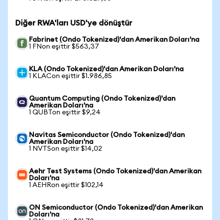
Diğer RWA'ları USD'ye dönüştür
Fabrinet (Ondo Tokenized)'dan Amerikan Doları'na
1 FNon eşittir $563,37
KLA (Ondo Tokenized)'dan Amerikan Doları'na
1 KLACon eşittir $1.986,85
Quantum Computing (Ondo Tokenized)'dan
Amerikan Doları'na
1 QUBTon eşittir $9,24
Navitas Semiconductor (Ondo Tokenized)'dan
Amerikan Doları'na
1 NVTSon eşittir $14,02
Aehr Test Systems (Ondo Tokenized)'dan Amerikan
Doları'na
1 AEHRon eşittir $102,14
ON Semiconductor (Ondo Tokenized)'dan Amerikan
Doları'na