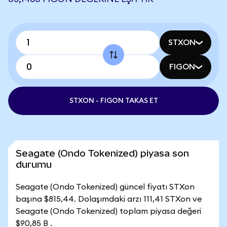
STXON
FIGON
STXON - FIGON TAKAS ET
Seagate (Ondo Tokenized) piyasa son
durumu
Seagate (Ondo Tokenized) güncel fiyatı STXon
başına $815,44. Dolaşımdaki arzı 111,41 STXon ve
Seagate (Ondo Tokenized) toplam piyasa değeri
$90,85 B .