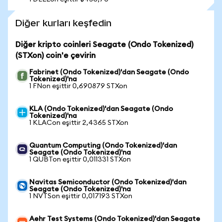
Diğer kurları keşfedin
Diğer kripto coinleri Seagate (Ondo Tokenized)
(STXon) coin'e çevirin
Fabrinet (Ondo Tokenized)'dan Seagate (Ondo
Tokenized)'na
1 FNon eşittir 0,690879 STXon
KLA (Ondo Tokenized)'dan Seagate (Ondo
Tokenized)'na
1 KLACon eşittir 2,4365 STXon
Quantum Computing (Ondo Tokenized)'dan
Seagate (Ondo Tokenized)'na
1 QUBTon eşittir 0,011331 STXon
Navitas Semiconductor (Ondo Tokenized)'dan
Seagate (Ondo Tokenized)'na
1 NVTSon eşittir 0,017193 STXon
Aehr Test Systems (Ondo Tokenized)'dan Seagate