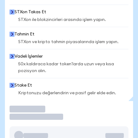
STXon Takas Et
STXon ile blokzincirleri arasında işlem yapın.
Tahmin Et
STXon ve kripto tahmin piyasalarında işlem yapın.
Vadeli İşlemler
50x kaldıraca kadar token'larda uzun veya kısa
pozisyon alın.
Stake Et
Kriptonuzu değerlendirin ve pasif gelir elde edin.
İşlem Yap