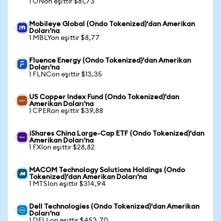
1 ONon eşittir $81,73
Mobileye Global (Ondo Tokenized)'dan Amerikan
Doları'na
1 MBLYon eşittir $8,77
Fluence Energy (Ondo Tokenized)'dan Amerikan
Doları'na
1 FLNCon eşittir $13,35
US Copper Index Fund (Ondo Tokenized)'dan
Amerikan Doları'na
1 CPERon eşittir $39,88
iShares China Large-Cap ETF (Ondo Tokenized)'dan
Amerikan Doları'na
1 FXIon eşittir $28,82
MACOM Technology Solutions Holdings (Ondo
Tokenized)'dan Amerikan Doları'na
1 MTSIon eşittir $314,94
Dell Technologies (Ondo Tokenized)'dan Amerikan
Doları'na
1 DELLon eşittir $453,70