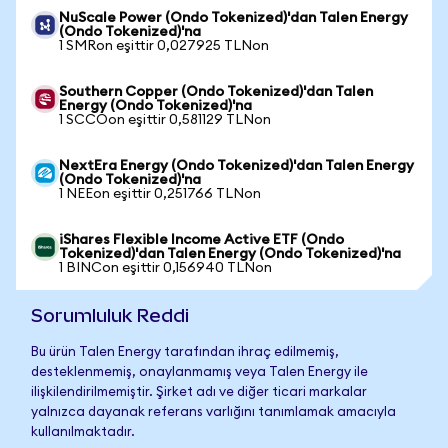
NuScale Power (Ondo Tokenized)'dan Talen Energy
(Ondo Tokenized)'na
1 SMRon eşittir 0,027925 TLNon
Southern Copper (Ondo Tokenized)'dan Talen
Energy (Ondo Tokenized)'na
1 SCCOon eşittir 0,581129 TLNon
NextEra Energy (Ondo Tokenized)'dan Talen Energy
(Ondo Tokenized)'na
1 NEEon eşittir 0,251766 TLNon
iShares Flexible Income Active ETF (Ondo
Tokenized)'dan Talen Energy (Ondo Tokenized)'na
1 BINCon eşittir 0,156940 TLNon
Sorumluluk Reddi
Bu ürün Talen Energy tarafından ihraç edilmemiş,
desteklenmemiş, onaylanmamış veya Talen Energy ile
ilişkilendirilmemiştir. Şirket adı ve diğer ticari markalar
yalnızca dayanak referans varlığını tanımlamak amacıyla
kullanılmaktadır.