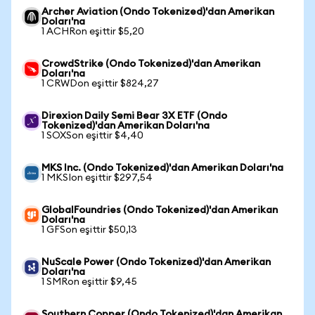
Archer Aviation (Ondo Tokenized)'dan Amerikan
Doları'na
1 ACHRon eşittir $5,20
CrowdStrike (Ondo Tokenized)'dan Amerikan
Doları'na
1 CRWDon eşittir $824,27
Direxion Daily Semi Bear 3X ETF (Ondo
Tokenized)'dan Amerikan Doları'na
1 SOXSon eşittir $4,40
MKS Inc. (Ondo Tokenized)'dan Amerikan Doları'na
1 MKSIon eşittir $297,54
GlobalFoundries (Ondo Tokenized)'dan Amerikan
Doları'na
1 GFSon eşittir $50,13
NuScale Power (Ondo Tokenized)'dan Amerikan
Doları'na
1 SMRon eşittir $9,45
Southern Copper (Ondo Tokenized)'dan Amerikan