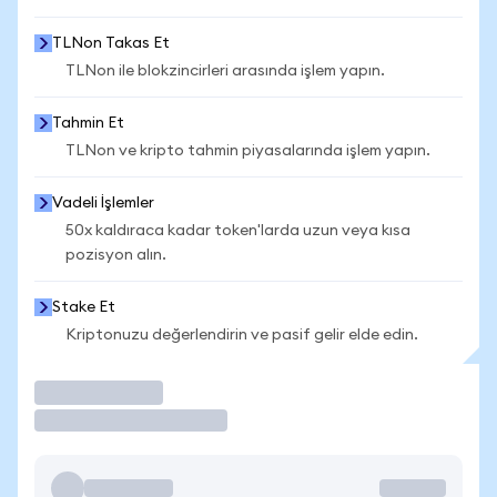
TLNon Takas Et
TLNon ile blokzincirleri arasında işlem yapın.
Tahmin Et
TLNon ve kripto tahmin piyasalarında işlem yapın.
Vadeli İşlemler
50x kaldıraca kadar token'larda uzun veya kısa
pozisyon alın.
Stake Et
Kriptonuzu değerlendirin ve pasif gelir elde edin.
İşlem Yap