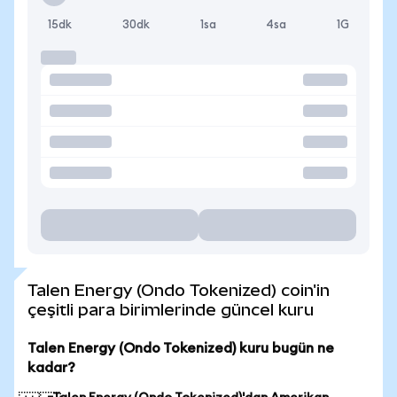
15dk
30dk
1sa
4sa
1G
Talen Energy (Ondo Tokenized) coin'in
çeşitli para birimlerinde güncel kuru
Talen Energy (Ondo Tokenized) kuru bugün ne
kadar?