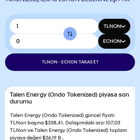
TLNON
ECHON
TLNON - ECHON TAKAS ET
Talen Energy (Ondo Tokenized) piyasa son
durumu
Talen Energy (Ondo Tokenized) güncel fiyatı
TLNon başına $338,41. Dolaşımdaki arzı 107,03
TLNon ve Talen Energy (Ondo Tokenized) toplam
piyasa değeri $36,19 B .