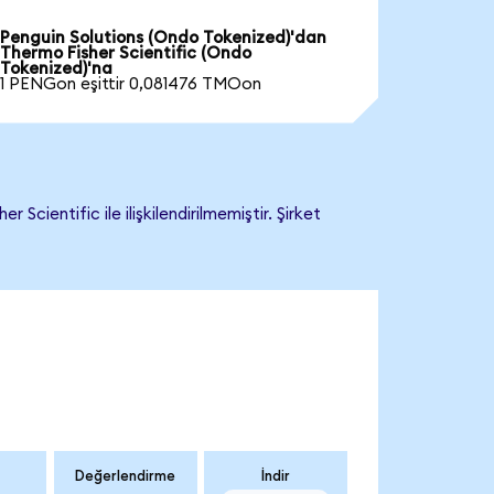
Penguin Solutions (Ondo Tokenized)'dan
Thermo Fisher Scientific (Ondo
Tokenized)'na
1 PENGon eşittir 0,081476 TMOon
ientific ile ilişkilendirilmemiştir. Şirket
Değerlendirme
İndir