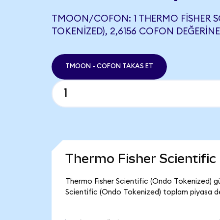
TMOON/COFON: 1 THERMO FISHER SC
TOKENIZED), 2,6156 COFON DEĞERINE 
TMOON - COFON TAKAS ET
Thermo Fisher Scientifi
Thermo Fisher Scientific (Ondo Tokenized) g
Scientific (Ondo Tokenized) toplam piyasa de