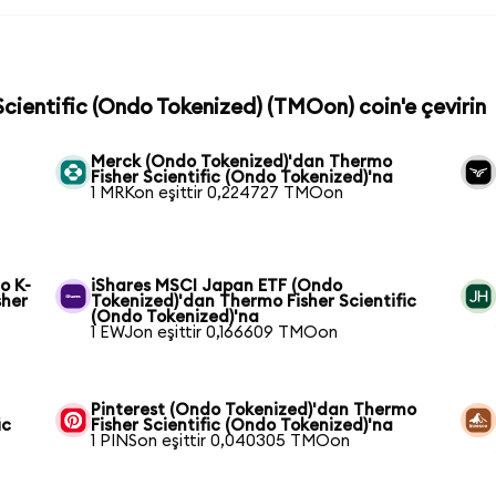
 Scientific (Ondo Tokenized) (TMOon) coin'e çevirin
Merck (Ondo Tokenized)'dan Thermo
Fisher Scientific (Ondo Tokenized)'na
1 MRKon eşittir 0,224727 TMOon
o K-
iShares MSCI Japan ETF (Ondo
sher
Tokenized)'dan Thermo Fisher Scientific
(Ondo Tokenized)'na
1 EWJon eşittir 0,166609 TMOon
Pinterest (Ondo Tokenized)'dan Thermo
ic
Fisher Scientific (Ondo Tokenized)'na
1 PINSon eşittir 0,040305 TMOon