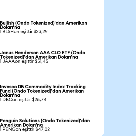
Bullish (Ondo Tokenized)'dan Amerikan
Doları'na
1 BLSHon eşittir $23,29
Janus Henderson AAA CLO ETF (Ondo
Tokenized)'dan Amerikan Doları'na
1 JAAAon eşittir $51,45
Invesco DB Commodity Index Tracking
Fund (Ondo Tokenized)'dan Amerikan
Doları'na
1 DBCon eşittir $28,74
Penguin Solutions (Ondo Tokenized)'dan
Amerikan Doları'na
1 PENGon eşittir $47,02