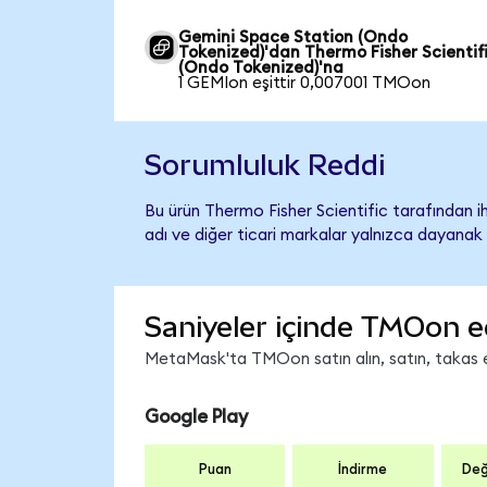
Gemini Space Station (Ondo
Tokenized)'dan Thermo Fisher Scientif
(Ondo Tokenized)'na
1 GEMIon eşittir 0,007001 TMOon
Sorumluluk Reddi
Bu ürün Thermo Fisher Scientific tarafından ih
adı ve diğer ticari markalar yalnızca dayanak 
Saniyeler içinde TMOon e
MetaMask'ta TMOon satın alın, satın, takas edi
Google Play
Puan
İndirme
Değ