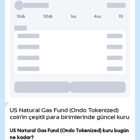
15dk
30dk
1sa
4sa
1G
US Natural Gas Fund (Ondo Tokenized)
coin'in çeşitli para birimlerinde güncel kuru
US Natural Gas Fund (Ondo Tokenized) kuru bugün
ne kadar?