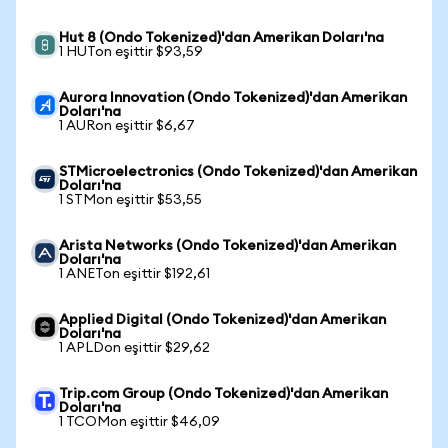
Hut 8 (Ondo Tokenized)'dan Amerikan Doları'na
1 HUTon eşittir $93,59
Aurora Innovation (Ondo Tokenized)'dan Amerikan
Doları'na
1 AURon eşittir $6,67
STMicroelectronics (Ondo Tokenized)'dan Amerikan
Doları'na
1 STMon eşittir $53,55
Arista Networks (Ondo Tokenized)'dan Amerikan
Doları'na
1 ANETon eşittir $192,61
Applied Digital (Ondo Tokenized)'dan Amerikan
Doları'na
1 APLDon eşittir $29,62
Trip.com Group (Ondo Tokenized)'dan Amerikan
Doları'na
1 TCOMon eşittir $46,09