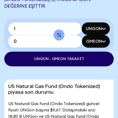
DEĞERINE EŞITTIR
UNGON
GMEON
UNGON - GMEON TAKAS ET
US Natural Gas Fund (Ondo Tokenized)
piyasa son durumu
US Natural Gas Fund (Ondo Tokenized) güncel
fiyatı UNGon başına $9,67. Dolaşımdaki arzı
18,80 B UNGon ve US Natural Gas Fund (Ondo