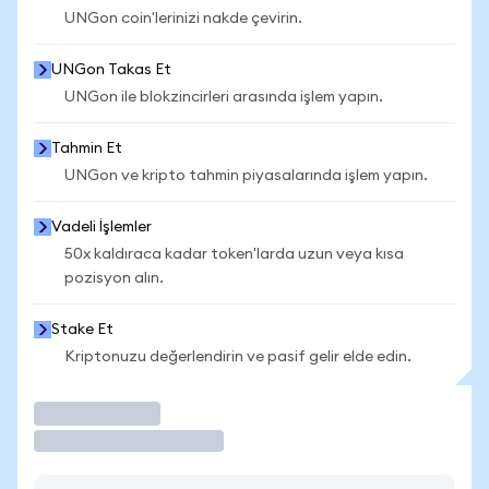
UNGon coin'lerinizi nakde çevirin.
UNGon Takas Et
UNGon ile blokzincirleri arasında işlem yapın.
Tahmin Et
UNGon ve kripto tahmin piyasalarında işlem yapın.
Vadeli İşlemler
50x kaldıraca kadar token'larda uzun veya kısa
pozisyon alın.
Stake Et
Kriptonuzu değerlendirin ve pasif gelir elde edin.
İşlem Yap