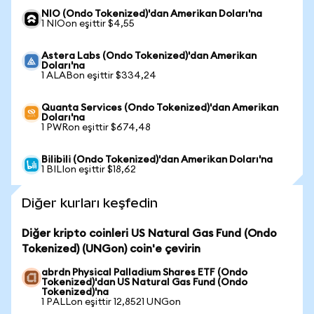
NIO (Ondo Tokenized)'dan Amerikan Doları'na
1 NIOon eşittir $4,55
Astera Labs (Ondo Tokenized)'dan Amerikan
Doları'na
1 ALABon eşittir $334,24
Quanta Services (Ondo Tokenized)'dan Amerikan
Doları'na
1 PWRon eşittir $674,48
Bilibili (Ondo Tokenized)'dan Amerikan Doları'na
1 BILIon eşittir $18,62
Diğer kurları keşfedin
Diğer kripto coinleri US Natural Gas Fund (Ondo
Tokenized) (UNGon) coin'e çevirin
abrdn Physical Palladium Shares ETF (Ondo
Tokenized)'dan US Natural Gas Fund (Ondo
Tokenized)'na
1 PALLon eşittir 12,8521 UNGon