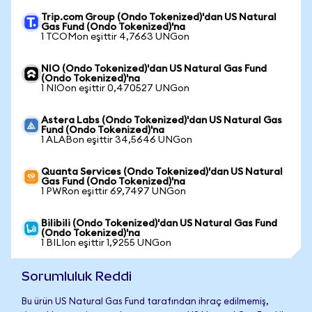
Trip.com Group (Ondo Tokenized)'dan US Natural
Gas Fund (Ondo Tokenized)'na
1 TCOMon eşittir 4,7663 UNGon
NIO (Ondo Tokenized)'dan US Natural Gas Fund
(Ondo Tokenized)'na
1 NIOon eşittir 0,470527 UNGon
Astera Labs (Ondo Tokenized)'dan US Natural Gas
Fund (Ondo Tokenized)'na
1 ALABon eşittir 34,5646 UNGon
Quanta Services (Ondo Tokenized)'dan US Natural
Gas Fund (Ondo Tokenized)'na
1 PWRon eşittir 69,7497 UNGon
Bilibili (Ondo Tokenized)'dan US Natural Gas Fund
(Ondo Tokenized)'na
1 BILIon eşittir 1,9255 UNGon
Sorumluluk Reddi
Bu ürün US Natural Gas Fund tarafından ihraç edilmemiş,