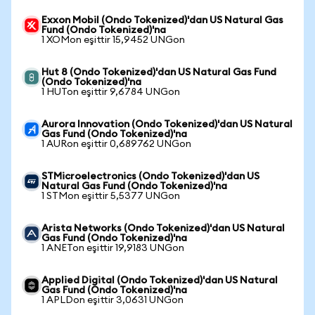
Exxon Mobil (Ondo Tokenized)'dan US Natural Gas
Fund (Ondo Tokenized)'na
1 XOMon eşittir 15,9452 UNGon
Hut 8 (Ondo Tokenized)'dan US Natural Gas Fund
(Ondo Tokenized)'na
1 HUTon eşittir 9,6784 UNGon
Aurora Innovation (Ondo Tokenized)'dan US Natural
Gas Fund (Ondo Tokenized)'na
1 AURon eşittir 0,689762 UNGon
STMicroelectronics (Ondo Tokenized)'dan US
Natural Gas Fund (Ondo Tokenized)'na
1 STMon eşittir 5,5377 UNGon
Arista Networks (Ondo Tokenized)'dan US Natural
Gas Fund (Ondo Tokenized)'na
1 ANETon eşittir 19,9183 UNGon
Applied Digital (Ondo Tokenized)'dan US Natural
Gas Fund (Ondo Tokenized)'na
1 APLDon eşittir 3,0631 UNGon