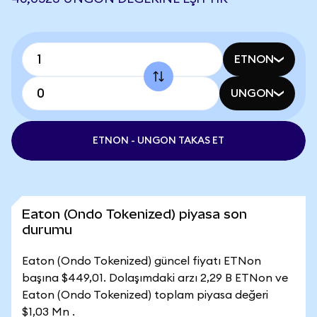
ETNON
UNGON
ETNON - UNGON TAKAS ET
Eaton (Ondo Tokenized) piyasa son
durumu
Eaton (Ondo Tokenized) güncel fiyatı ETNon
başına $449,01. Dolaşımdaki arzı 2,29 B ETNon ve
Eaton (Ondo Tokenized) toplam piyasa değeri
$1,03 Mn .