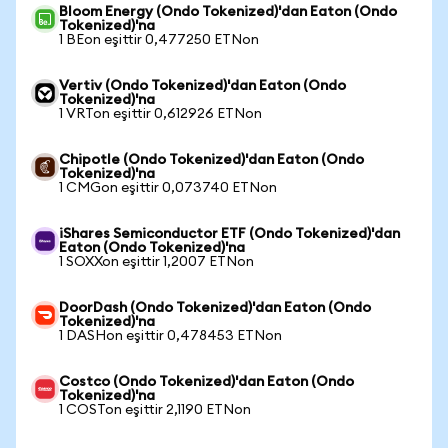
Bloom Energy (Ondo Tokenized)'dan Eaton (Ondo
Tokenized)'na
1 BEon eşittir 0,477250 ETNon
Vertiv (Ondo Tokenized)'dan Eaton (Ondo
Tokenized)'na
1 VRTon eşittir 0,612926 ETNon
Chipotle (Ondo Tokenized)'dan Eaton (Ondo
Tokenized)'na
1 CMGon eşittir 0,073740 ETNon
iShares Semiconductor ETF (Ondo Tokenized)'dan
Eaton (Ondo Tokenized)'na
1 SOXXon eşittir 1,2007 ETNon
DoorDash (Ondo Tokenized)'dan Eaton (Ondo
Tokenized)'na
1 DASHon eşittir 0,478453 ETNon
Costco (Ondo Tokenized)'dan Eaton (Ondo
Tokenized)'na
1 COSTon eşittir 2,1190 ETNon