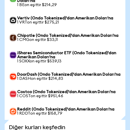
Doları'na
1 BEon eşittir $214,29
Vertiv (Ondo Tokenized)'dan Amerikan Doları'na
1 VRTon eşittir $275,21
Chipotle (Ondo Tokenized)'dan Amerikan Doları'na
1 CMGon eşittir $33,11
iShares Semiconductor ETF (Ondo Tokenized)'dan
Amerikan Doları'na
1 SOXXon eşittir $539,13
DoorDash (Ondo Tokenized)'dan Amerikan Doları'na
1 DASHon eşittir $214,83
Costco (Ondo Tokenized)'dan Amerikan Doları'na
1 COSTon eşittir $951,46
Reddit (Ondo Tokenized)'dan Amerikan Doları'na
1 RDDTon eşittir $158,79
Diğer kurları keşfedin