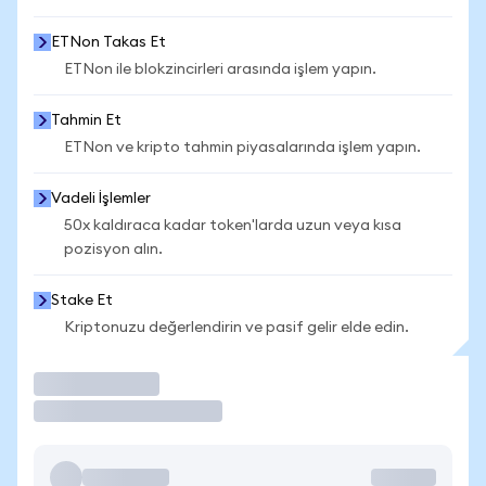
ETNon Takas Et
ETNon ile blokzincirleri arasında işlem yapın.
Tahmin Et
ETNon ve kripto tahmin piyasalarında işlem yapın.
Vadeli İşlemler
50x kaldıraca kadar token'larda uzun veya kısa
pozisyon alın.
Stake Et
Kriptonuzu değerlendirin ve pasif gelir elde edin.
İşlem Yap