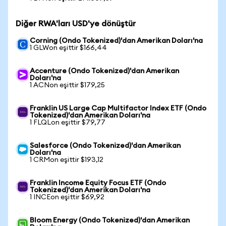
Diğer RWA'ları USD'ye dönüştür
Corning (Ondo Tokenized)'dan Amerikan Doları'na
1 GLWon eşittir $166,44
Accenture (Ondo Tokenized)'dan Amerikan
Doları'na
1 ACNon eşittir $179,25
Franklin US Large Cap Multifactor Index ETF (Ondo
Tokenized)'dan Amerikan Doları'na
1 FLQLon eşittir $79,77
Salesforce (Ondo Tokenized)'dan Amerikan
Doları'na
1 CRMon eşittir $193,12
Franklin Income Equity Focus ETF (Ondo
Tokenized)'dan Amerikan Doları'na
1 INCEon eşittir $69,92
Bloom Energy (Ondo Tokenized)'dan Amerikan