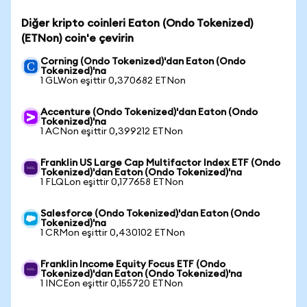
Diğer kripto coinleri Eaton (Ondo Tokenized)
(ETNon) coin'e çevirin
Corning (Ondo Tokenized)'dan Eaton (Ondo
Tokenized)'na
1 GLWon eşittir 0,370682 ETNon
Accenture (Ondo Tokenized)'dan Eaton (Ondo
Tokenized)'na
1 ACNon eşittir 0,399212 ETNon
Franklin US Large Cap Multifactor Index ETF (Ondo
Tokenized)'dan Eaton (Ondo Tokenized)'na
1 FLQLon eşittir 0,177658 ETNon
Salesforce (Ondo Tokenized)'dan Eaton (Ondo
Tokenized)'na
1 CRMon eşittir 0,430102 ETNon
Franklin Income Equity Focus ETF (Ondo
Tokenized)'dan Eaton (Ondo Tokenized)'na
1 INCEon eşittir 0,155720 ETNon