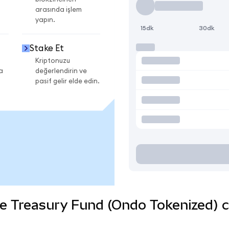
arasında işlem
yapın.
15dk
30dk
Stake Et
Kriptonuzu
a
değerlendirin ve
pasif gelir elde edin.
 Treasury Fund (Ondo Tokenized) coi