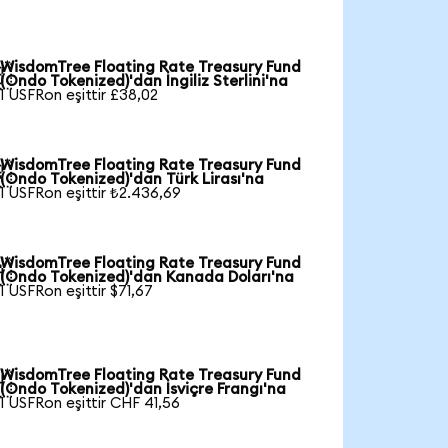
WisdomTree Floating Rate Treasury Fund

(Ondo Tokenized)'dan İngiliz Sterlini'na
1 USFRon eşittir £38,02
WisdomTree Floating Rate Treasury Fund

(Ondo Tokenized)'dan Türk Lirası'na
1 USFRon eşittir ₺2.436,69
WisdomTree Floating Rate Treasury Fund

(Ondo Tokenized)'dan Kanada Doları'na
1 USFRon eşittir $71,67
WisdomTree Floating Rate Treasury Fund

(Ondo Tokenized)'dan İsviçre Frangı'na
1 USFRon eşittir CHF 41,56