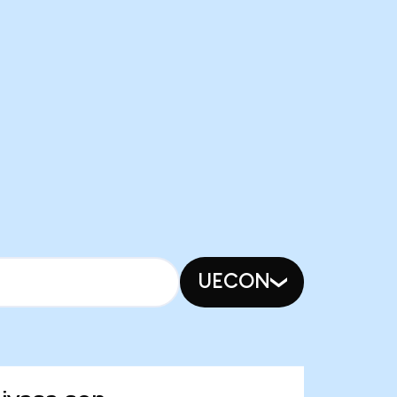
UECON