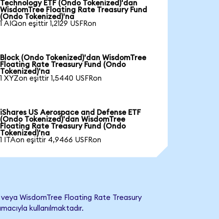
Technology ETF (Ondo Tokenized)'dan
WisdomTree Floating Rate Treasury Fund
(Ondo Tokenized)'na
1 AIQon eşittir 1,2129 USFRon
Block (Ondo Tokenized)'dan WisdomTree
Floating Rate Treasury Fund (Ondo
Tokenized)'na
1 XYZon eşittir 1,5440 USFRon
iShares US Aerospace and Defense ETF
(Ondo Tokenized)'dan WisdomTree
Floating Rate Treasury Fund (Ondo
Tokenized)'na
1 ITAon eşittir 4,9466 USFRon
ş veya WisdomTree Floating Rate Treasury
amacıyla kullanılmaktadır.