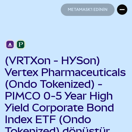
METAMASK'I EDİNİN
METAMASK'I EDİNİN
(VRTXon - HYSon)
Vertex Pharmaceuticals
(Ondo Tokenized) -
PIMCO 0-5 Year High
Yield Corporate Bond
Index ETF (Ondo
Tokenized) dönüştür