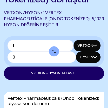
VRTXON/HYSON: 1 VERTEX
PHARMACEUTICALS (ONDO TOKENIZED), 5,1023
HYSON DEĞERINE EŞITTIR
VRTXON
HYSON
VRTXON - HYSON TAKAS ET
Vertex Pharmaceuticals (Ondo Tokenized)
piyasa son durumu