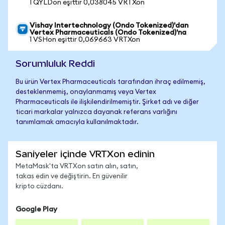
1 QYLDon eşittir 0,038045 VRTXon
Vishay Intertechnology (Ondo Tokenized)'dan
Vertex Pharmaceuticals (Ondo Tokenized)'na
1 VSHon eşittir 0,069663 VRTXon
Sorumluluk Reddi
Bu ürün Vertex Pharmaceuticals tarafından ihraç edilmemiş,
desteklenmemiş, onaylanmamış veya Vertex
Pharmaceuticals ile ilişkilendirilmemiştir. Şirket adı ve diğer
ticari markalar yalnızca dayanak referans varlığını
tanımlamak amacıyla kullanılmaktadır.
Saniyeler içinde VRTXon edinin
MetaMask'ta VRTXon satın alın, satın,
takas edin ve değiştirin. En güvenilir
kripto cüzdanı.
Google Play