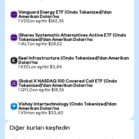
Vanguard Energy ETF (Ondo Tokenized)'dan
Amerikan Doları'na
1 VDEon eşittir $162,35
iShares Systematic Alternatives Active ETF (Ondo
Tokenized)'dan Amerikan Doları'na
1 IALTon eşittir $28,52
Keel Infrastructure (Ondo Tokenized)'dan Amerikan
Doları'na
1 KEELon eşittir $3,84
Global X NASDAQ 100 Covered Call ETF (Ondo
Tokenized)'dan Amerikan Doları'na
1 QYLDon eşittir $18,35
Vishay Intertechnology (Ondo Tokenized)'dan
Amerikan Doları'na
1 VSHon eşittir $33,60
Diğer kurları keşfedin