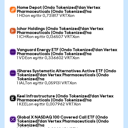
Home Depot (Ondo Tokenized)'dan Vertex
Pharmaceuticals (Ondo Tokenized)'na
1 HDon eşittir 0,731817 VRTXon
Ichor Holdings (Ondo Tokenized)'dan Vertex
Pharmaceuticals (Ondo Tokenized)'na
1 ICHRon eşittir 0,136507 VRTXon
Vanguard Energy ETF (Ondo Tokenized)'dan Vertex
Pharmaceuticals (Ondo Tokenized)'na
1 VDEon eşittir 0,336602 VRTXon
iShares Systematic Alternatives Active ETF (Ondo
Tokenized)'dan Vertex Pharmaceuticals (Ondo
Tokenized)'na
1 IALTon eşittir 0,059131 VRTXon
Keel Infrastructure (Ondo Tokenized)'dan Vertex
Pharmaceuticals (Ondo Tokenized)'na
1 KEELon eşittir 0,007962 VRTXon
Global X NASDAQ 100 Covered Call ETF (Ondo
Tokenized)'dan Vertex Pharmaceuticals (Ondo
Tokenized)'na