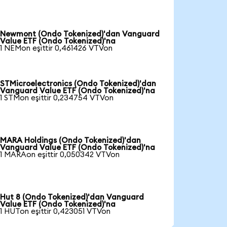
Newmont (Ondo Tokenized)'dan Vanguard
Value ETF (Ondo Tokenized)'na
1 NEMon eşittir 0,461426 VTVon
STMicroelectronics (Ondo Tokenized)'dan
Vanguard Value ETF (Ondo Tokenized)'na
1 STMon eşittir 0,234754 VTVon
MARA Holdings (Ondo Tokenized)'dan
Vanguard Value ETF (Ondo Tokenized)'na
1 MARAon eşittir 0,050342 VTVon
Hut 8 (Ondo Tokenized)'dan Vanguard
Value ETF (Ondo Tokenized)'na
1 HUTon eşittir 0,423051 VTVon