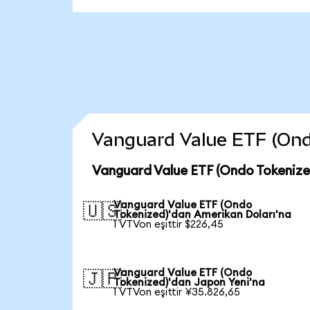
Vanguard Value ETF (Ondo 
Vanguard Value ETF (Ondo Tokenize
Vanguard Value ETF (Ondo
🇺🇸
Tokenized)'dan Amerikan Doları'na
1 VTVon eşittir $226,45
Vanguard Value ETF (Ondo
🇯🇵
Tokenized)'dan Japon Yeni'na
1 VTVon eşittir ¥35.826,65