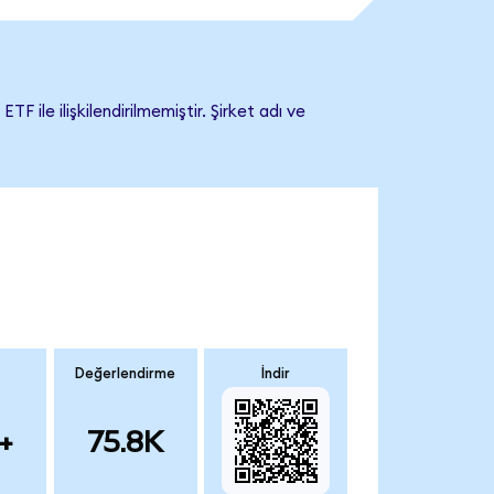
le ilişkilendirilmemiştir. Şirket adı ve
Değerlendirme
İndir
+
75.8K