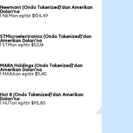
Newmont (Ondo Tokenized)'dan Amerikan
Doları'na
1 NEMon eşittir $104,49
STMicroelectronics (Ondo Tokenized)'dan
Amerikan Doları'na
1 STMon eşittir $53,16
MARA Holdings (Ondo Tokenized)'dan
Amerikan Doları'na
1 MARAon eşittir $11,40
Hut 8 (Ondo Tokenized)'dan Amerikan
Doları'na
1 HUTon eşittir $95,80