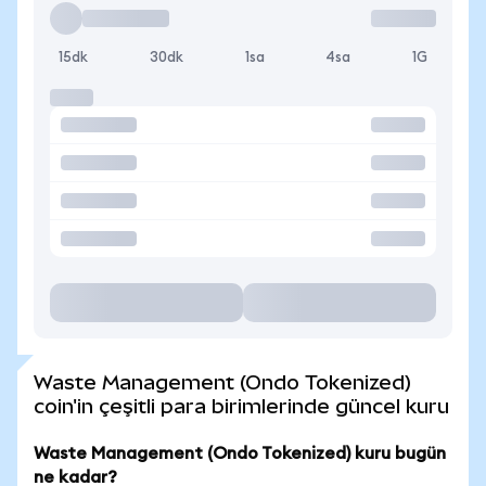
15dk
30dk
1sa
4sa
1G
Waste Management (Ondo Tokenized)
coin'in çeşitli para birimlerinde güncel kuru
Waste Management (Ondo Tokenized) kuru bugün
ne kadar?