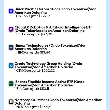
Union Pacific Corporation (Ondo Tokenized)'dan
Amerikan Doları'na
1 UNPon eşittir $297,16
Global X Robotics & Artificial Intelligence ETF
(Ondo Tokenized)'dan Amerikan Doları'na
1 BOTZon eşittir $37,33
Himax Technologies (Ondo Tokenized)'dan
Amerikan Doları'na
1 HIMXon eşittir $13,84
Credo Technology Group Holding (Ondo
Tokenized)'dan Amerikan Doları'na
1 CRDOon eşittir $232,22
iShares Flexible Income Active ETF (Ondo
Tokenized)'dan Amerikan Doları'na
1 BINCon eşittir $53,11
Northrop Grumman (Ondo Tokenized)'dan Amerikan
Doları'na
1 NOCon eşittir $564,91