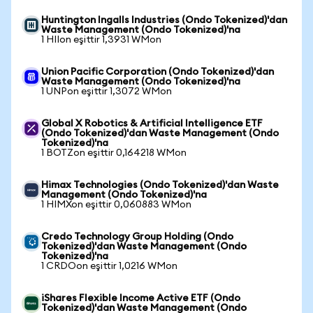
Huntington Ingalls Industries (Ondo Tokenized)'dan
Waste Management (Ondo Tokenized)'na
1 HIIon eşittir 1,3931 WMon
Union Pacific Corporation (Ondo Tokenized)'dan
Waste Management (Ondo Tokenized)'na
1 UNPon eşittir 1,3072 WMon
Global X Robotics & Artificial Intelligence ETF
(Ondo Tokenized)'dan Waste Management (Ondo
Tokenized)'na
1 BOTZon eşittir 0,164218 WMon
Himax Technologies (Ondo Tokenized)'dan Waste
Management (Ondo Tokenized)'na
1 HIMXon eşittir 0,060883 WMon
Credo Technology Group Holding (Ondo
Tokenized)'dan Waste Management (Ondo
Tokenized)'na
1 CRDOon eşittir 1,0216 WMon
iShares Flexible Income Active ETF (Ondo
Tokenized)'dan Waste Management (Ondo