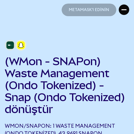
METAMASK'I EDİNİN
METAMASK'I EDİNİN
(WMon - SNAPon)
Waste Management
(Ondo Tokenized) -
Snap (Ondo Tokenized)
dönüştür
WMON/SNAPON: 1 WASTE MANAGEMENT
(ONDO TOKENIZED), 43,9691 SNAPON