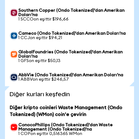
Southern Copper (Ondo Tokenized)'dan Amerikan
Doları'na
1 SCCOon eşittir $196,66
Cameco (Ondo Tokenized)'dan Amerikan Doları'na
1 CCJon eşittir $94,21
GlobalFoundries (Ondo Tokenized)'dan Amerikan
Doları'na
1 GFSon eşittir $50,13
AbbVie (Ondo Tokenized)'dan Amerikan Doları'na
1 ABBVon eşittir $246,57
Diğer kurları keşfedin
Diğer kripto coinleri Waste Management (Ondo
Tokenized) (WMon) coin'e çevirin
ConocoPhillips (Ondo Tokenized)'dan Waste
Management (Ondo Tokenized)'na
1 COPon eşittir 0,516365 WMon