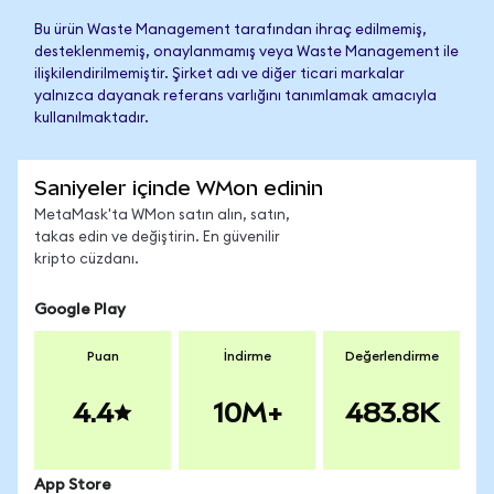
Bu ürün Waste Management tarafından ihraç edilmemiş,
desteklenmemiş, onaylanmamış veya Waste Management ile
ilişkilendirilmemiştir. Şirket adı ve diğer ticari markalar
yalnızca dayanak referans varlığını tanımlamak amacıyla
kullanılmaktadır.
Saniyeler içinde WMon edinin
MetaMask'ta WMon satın alın, satın,
takas edin ve değiştirin. En güvenilir
kripto cüzdanı.
Google Play
Puan
İndirme
Değerlendirme
4.4
10M+
483.8K
App Store