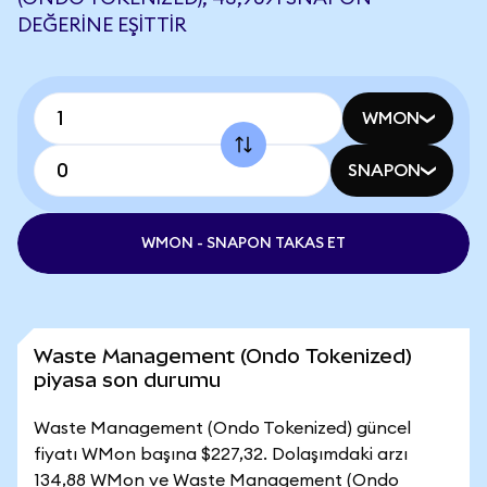
DEĞERINE EŞITTIR
WMON
SNAPON
WMON - SNAPON TAKAS ET
Waste Management (Ondo Tokenized)
piyasa son durumu
Waste Management (Ondo Tokenized) güncel
fiyatı WMon başına $227,32. Dolaşımdaki arzı
134,88 WMon ve Waste Management (Ondo