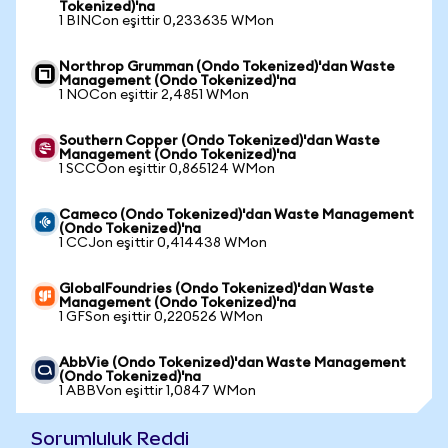
Tokenized)'na
1 BINCon eşittir 0,233635 WMon
Northrop Grumman (Ondo Tokenized)'dan Waste
Management (Ondo Tokenized)'na
1 NOCon eşittir 2,4851 WMon
Southern Copper (Ondo Tokenized)'dan Waste
Management (Ondo Tokenized)'na
1 SCCOon eşittir 0,865124 WMon
Cameco (Ondo Tokenized)'dan Waste Management
(Ondo Tokenized)'na
1 CCJon eşittir 0,414438 WMon
GlobalFoundries (Ondo Tokenized)'dan Waste
Management (Ondo Tokenized)'na
1 GFSon eşittir 0,220526 WMon
AbbVie (Ondo Tokenized)'dan Waste Management
(Ondo Tokenized)'na
1 ABBVon eşittir 1,0847 WMon
Sorumluluk Reddi