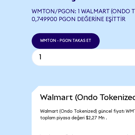
WMTON/PGON: 1 WALMART (ONDO TO
0,749900 PGON DEĞERINE EŞITTIR
WMTON - PGON TAKAS ET
Walmart (Ondo Tokenize
Walmart (Ondo Tokenized) güncel fiyatı WMT
toplam piyasa değeri $2,27 Mn .