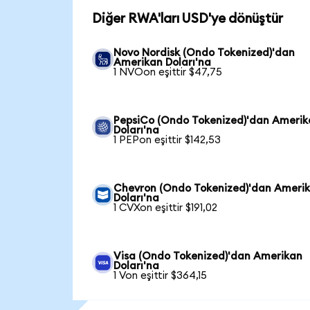
Diğer RWA'ları USD'ye dönüştür
Novo Nordisk (Ondo Tokenized)'dan
Amerikan Doları'na
1 NVOon eşittir $47,75
PepsiCo (Ondo Tokenized)'dan Ameri
Doları'na
1 PEPon eşittir $142,53
Chevron (Ondo Tokenized)'dan Ameri
Doları'na
1 CVXon eşittir $191,02
Visa (Ondo Tokenized)'dan Amerikan
Doları'na
1 Von eşittir $364,15