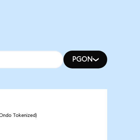
PGON
(Ondo Tokenized)