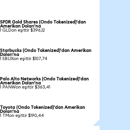
SPDR Gold Shares (Ondo Tokenized)'dan
Amerikan Doları'na
1 GLDon eşittir $396,12
Starbucks (Ondo Tokenized)'dan Amerikan
Doları'na
1 SBUXon eşittir $107,74
Palo Alto Networks (Ondo Tokenized)'dan
Amerikan Doları'na
1 PANWon eşittir $363,41
Toyota (Ondo Tokenized)'dan Amerikan
Doları'na
1 TMon eşittir $190,44