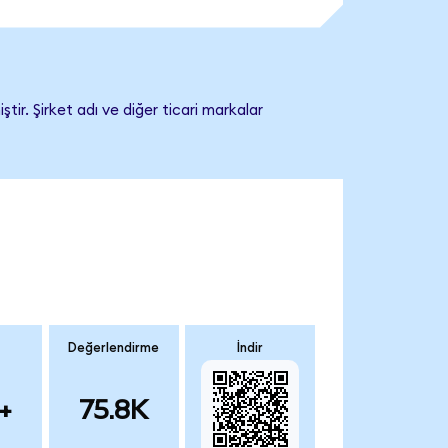
ir. Şirket adı ve diğer ticari markalar
Değerlendirme
İndir
+
75.8K