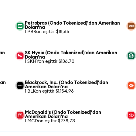
Petrobras (Ondo Tokenized)'dan Amerikan
Doları'na
1 PBRon eşittir $18,65
kan
SK Hynix (Ondo Tokenized)'dan Amerikan
Doları'na
1 SKHYon eşittir $136,70
kan
Blackrock, Inc. (Ondo Tokenized)'dan
Amerikan Doları'na
1 BLKon eşittir $1.154,98
McDonald's (Ondo Tokenized)'dan
Amerikan Doları'na
1 MCDon eşittir $278,73