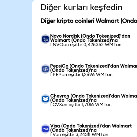
Diğer kurları keşfedin
Diğer kripto coinleri Walmart (Ondo
Novo Nordisk (Ondo Tokenized)'dan
Walmart (Ondo Tokenized)'na
1 NVOon eşittir 0,425352 WMTon
PepsiCo (Ondo Tokenized)'dan Walma
(Ondo Tokenized)'na
1 PEPon eşittir 1,2696 WMTon
Chevron (Ondo Tokenized)'dan Walma
(Ondo Tokenized)'na
1 CVXon eşittir 1,7016 WMTon
Visa (Ondo Tokenized)'dan Walmart
(Ondo Tokenized)'na
1 Von eşittir 3,2438 WMTon