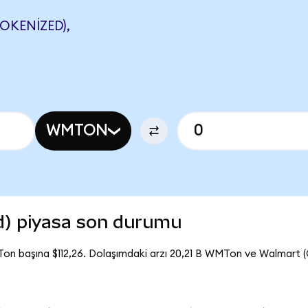
KENIZED),
WMTON
d) piyasa son durumu
on başına $112,26. Dolaşımdaki arzı 20,21 B WMTon ve Walmart 