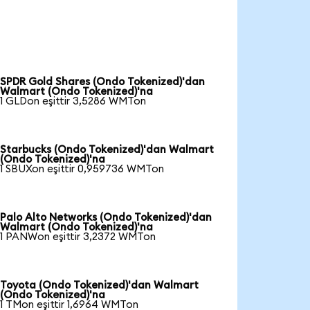
SPDR Gold Shares (Ondo Tokenized)'dan
Walmart (Ondo Tokenized)'na
1 GLDon eşittir 3,5286 WMTon
Starbucks (Ondo Tokenized)'dan Walmart
(Ondo Tokenized)'na
1 SBUXon eşittir 0,959736 WMTon
Palo Alto Networks (Ondo Tokenized)'dan
Walmart (Ondo Tokenized)'na
1 PANWon eşittir 3,2372 WMTon
Toyota (Ondo Tokenized)'dan Walmart
(Ondo Tokenized)'na
1 TMon eşittir 1,6964 WMTon