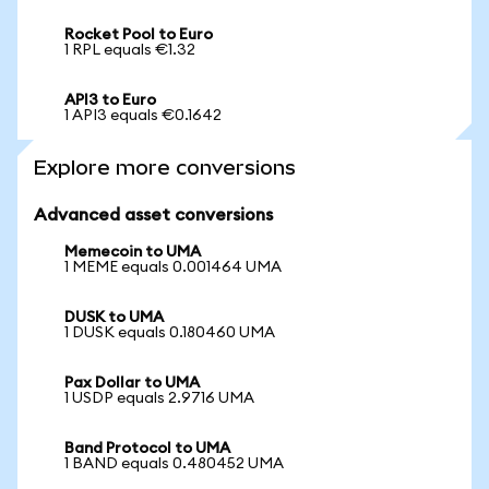
Rocket Pool to Euro
1 RPL equals €1.32
API3 to Euro
1 API3 equals €0.1642
Explore more conversions
Advanced asset conversions
Memecoin to UMA
1 MEME equals 0.001464 UMA
DUSK to UMA
1 DUSK equals 0.180460 UMA
Pax Dollar to UMA
1 USDP equals 2.9716 UMA
Band Protocol to UMA
1 BAND equals 0.480452 UMA