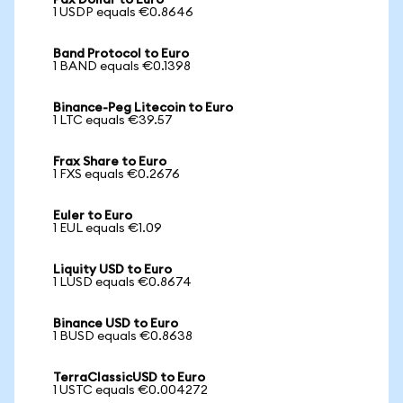
Pax Dollar to Euro
1 USDP equals €0.8646
Band Protocol to Euro
1 BAND equals €0.1398
Binance-Peg Litecoin to Euro
1 LTC equals €39.57
Frax Share to Euro
1 FXS equals €0.2676
Euler to Euro
1 EUL equals €1.09
Liquity USD to Euro
1 LUSD equals €0.8674
Binance USD to Euro
1 BUSD equals €0.8638
TerraClassicUSD to Euro
1 USTC equals €0.004272