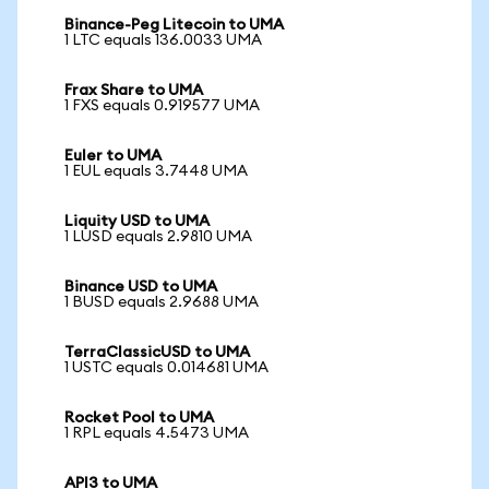
Binance-Peg Litecoin to UMA
1 LTC equals 136.0033 UMA
Frax Share to UMA
1 FXS equals 0.919577 UMA
Euler to UMA
1 EUL equals 3.7448 UMA
Liquity USD to UMA
1 LUSD equals 2.9810 UMA
Binance USD to UMA
1 BUSD equals 2.9688 UMA
TerraClassicUSD to UMA
1 USTC equals 0.014681 UMA
Rocket Pool to UMA
1 RPL equals 4.5473 UMA
API3 to UMA