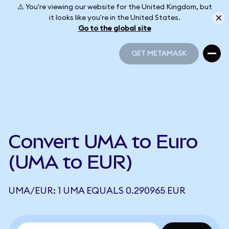
⚠️ You're viewing our website for the United Kingdom, but
it looks like you're in the United States.
Go to the global site
GET METAMASK
GET METAMASK
Convert UMA to Euro
(UMA to EUR)
UMA/EUR: 1 UMA EQUALS 0.290965 EUR