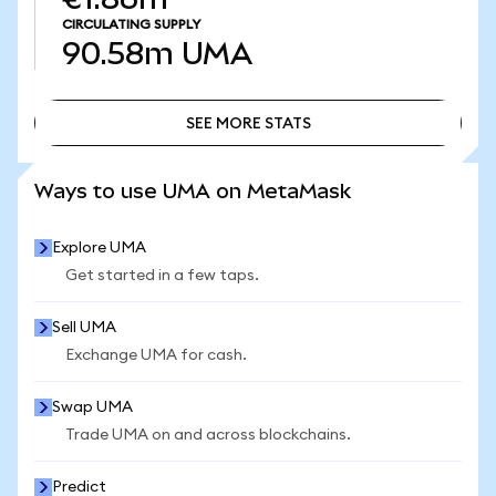
CIRCULATING SUPPLY
90.58m
UMA
SEE MORE STATS
SEE MORE STATS
Ways to use UMA on MetaMask
Explore UMA
Get started in a few taps.
Sell UMA
Exchange UMA for cash.
Swap UMA
Trade UMA on and across blockchains.
Predict