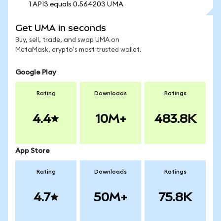
1 API3 equals 0.564203 UMA
Get UMA in seconds
Buy, sell, trade, and swap UMA on
MetaMask, crypto's most trusted wallet.
Google Play
Rating
Downloads
Ratings
4.4
10M+
483.8K
App Store
Rating
Downloads
Ratings
4.7
50M+
75.8K