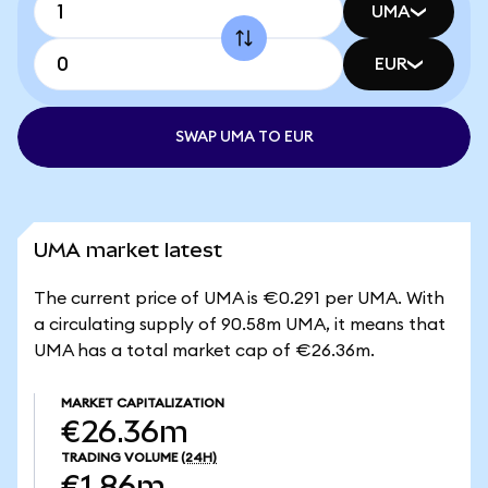
UMA
EUR
SWAP UMA TO EUR
UMA market latest
The current price of UMA is €0.291 per UMA. With
a circulating supply of 90.58m UMA, it means that
UMA has a total market cap of €26.36m.
MARKET CAPITALIZATION
€26.36m
TRADING VOLUME
(24H)
€1.86m