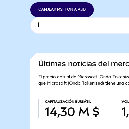
CANJEAR MSFTON A AUD
Últimas noticias del mer
El precio actual de Microsoft (Ondo Tokenize
que Microsoft (Ondo Tokenized) tiene una cap
CAPITALIZACIÓN BURSÁTIL
VOL
14,30 M $
1