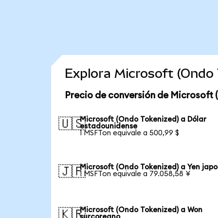
Explora Microsoft (Ondo
Precio de conversión de Microsoft 
Microsoft (Ondo Tokenized) a Dólar
🇺🇸
estadounidense
1 MSFTon equivale a 500,99 $
Microsoft (Ondo Tokenized) a Yen jap
🇯🇵
1 MSFTon equivale a 79.058,58 ¥
Microsoft (Ondo Tokenized) a Won
🇰🇷
surcoreano