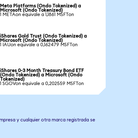
Meta Platforms (Ondo Tokenized) a
Microsoft (Ondo Tokenized)
1 METAon equivale a 1,1861 MSFTon
iShares Gold Trust (Ondo Tokenized) a
Microsoft (Ondo Tokenized)
1 IAUon equivale a 0,162479 MSFTon
iShares 0-3 Month Treasury Bond ETF
(Ondo Tokenized) a Microsoft (Ondo
Tokenized)
1 SGOVon equivale a 0,202559 MSFTon
empresa y cualquier otra marca registrada se