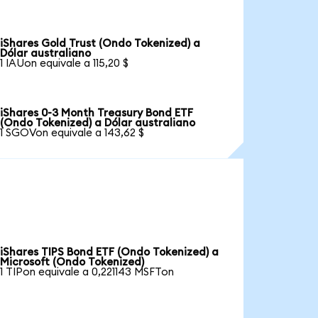
iShares Gold Trust (Ondo Tokenized) a
Dólar australiano
1 IAUon equivale a 115,20 $
iShares 0-3 Month Treasury Bond ETF
(Ondo Tokenized) a Dólar australiano
1 SGOVon equivale a 143,62 $
iShares TIPS Bond ETF (Ondo Tokenized) a
Microsoft (Ondo Tokenized)
1 TIPon equivale a 0,221143 MSFTon