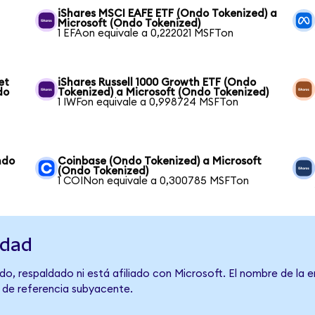
iShares MSCI EAFE ETF (Ondo Tokenized) a
Microsoft (Ondo Tokenized)
1 EFAon equivale a 0,222021 MSFTon
et
iShares Russell 1000 Growth ETF (Ondo
do
Tokenized) a Microsoft (Ondo Tokenized)
1 IWFon equivale a 0,998724 MSFTon
ndo
Coinbase (Ondo Tokenized) a Microsoft
(Ondo Tokenized)
1 COINon equivale a 0,300785 MSFTon
idad
o, respaldado ni está afiliado con Microsoft. El nombre de la 
o de referencia subyacente.