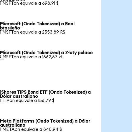
1 MSFTon equivale a 698,91 $
Microsoft (Ondo Tokenized) a Real

brasileño
1 MSFTon equivale a 2553,89 R$
Microsoft (Ondo Tokenized) a Złoty polaco

1 MSFTon equivale a 1862,87 zł
iShares TIPS Bond ETF (Ondo Tokenized) a
Dólar australiano
1 TIPon equivale a 156,79 $
Meta Platforms (Ondo Tokenized) a Dólar
australiano
1 METAon equivale a 840,94 $