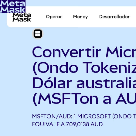
Operar
Money
Desarrollador
Convertir Mic
(Ondo Tokeni
Dólar austral
(MSFTon a A
MSFTON/AUD: 1 MICROSOFT (ONDO T
EQUIVALE A 709,0138 AUD