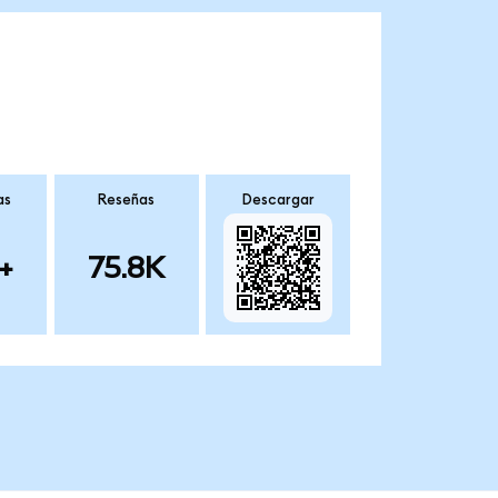
as
Reseñas
Descargar
+
75.8K