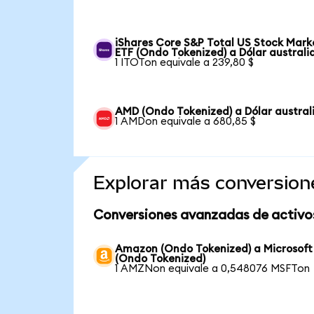
iShares Core S&P Total US Stock Mark
ETF (Ondo Tokenized) a Dólar australi
1 ITOTon equivale a 239,80 $
AMD (Ondo Tokenized) a Dólar austral
1 AMDon equivale a 680,85 $
Explorar más conversion
Conversiones avanzadas de activo
Amazon (Ondo Tokenized) a Microsoft
(Ondo Tokenized)
1 AMZNon equivale a 0,548076 MSFTon