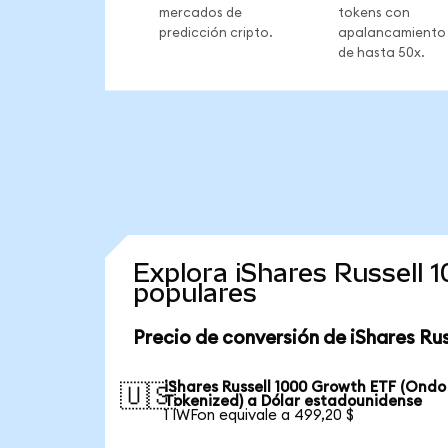
mercados de
tokens con
predicción cripto.
apalancamiento
de hasta 50x.
Explora iShares Russell
populares
Precio de conversión de iShares Ru
iShares Russell 1000 Growth ETF (Ondo
🇺🇸
Tokenized) a Dólar estadounidense
1 IWFon equivale a 499,20 $