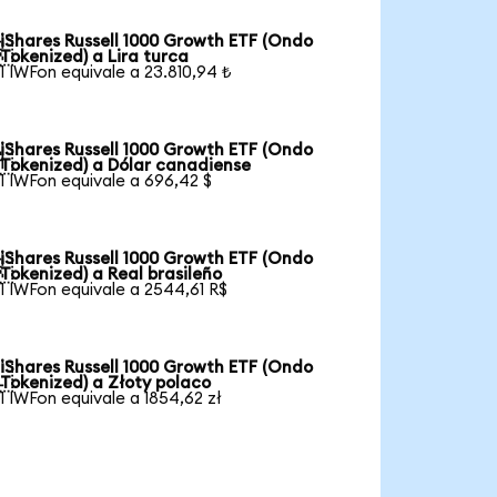
iShares Russell 1000 Growth ETF (Ondo

Tokenized) a Lira turca
1 IWFon equivale a 23.810,94 ₺
iShares Russell 1000 Growth ETF (Ondo

Tokenized) a Dólar canadiense
1 IWFon equivale a 696,42 $
iShares Russell 1000 Growth ETF (Ondo

Tokenized) a Real brasileño
1 IWFon equivale a 2544,61 R$
iShares Russell 1000 Growth ETF (Ondo

Tokenized) a Złoty polaco
1 IWFon equivale a 1854,62 zł