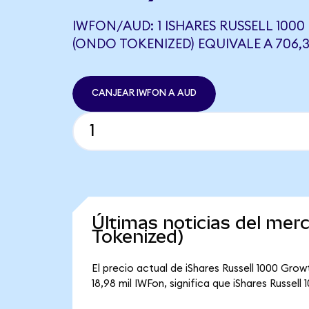
IWFON/AUD: 1 ISHARES RUSSELL 100
(ONDO TOKENIZED) EQUIVALE A 706,
CANJEAR IWFON A AUD
Últimas noticias del mer
Tokenized)
El precio actual de iShares Russell 1000 Gro
18,98 mil IWFon, significa que iShares Russel