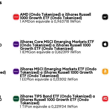
s
AMD (Ondo Tokenized) a iShares Russell
1000 Growth ETF (Ondo Tokenized)
1 AMDon equivale a 0,963718 IWFon
iShares Core MSCI Emerging Markets ETF
0
(Ondo Tokenized) a iShares Russell 1000
Growth ETF (Ondo Tokenized)
1 IEMGon equivale a 0,162399 IWFon
iShares MSCI Emerging Markets ETF (Ondo
zed)
Tokenized) a iShares Russell 1000 Growth
ETF (Ondo Tokenized)
1 EEMon equivale a 0,133012 IWFon
g
iShares TIPS Bond ETF (Ondo Tokenized) a
0
iShares Russell 1000 Growth ETF (Ondo
Tokenized)
1 TIPon equivale a 0,221934 IWFon