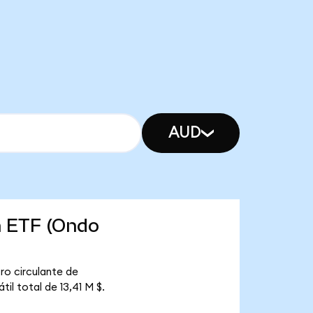
AUD
h ETF (Ondo
ro circulante de
il total de 13,41 M $.