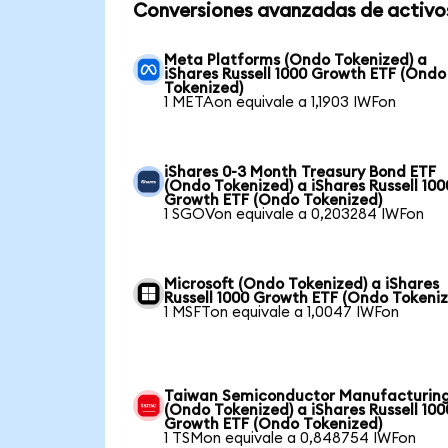
Conversiones avanzadas de activo
Meta Platforms (Ondo Tokenized) a
iShares Russell 1000 Growth ETF (Ondo
Tokenized)
1 METAon equivale a 1,1903 IWFon
iShares 0-3 Month Treasury Bond ETF
(Ondo Tokenized) a iShares Russell 100
Growth ETF (Ondo Tokenized)
1 SGOVon equivale a 0,203284 IWFon
Microsoft (Ondo Tokenized) a iShares
Russell 1000 Growth ETF (Ondo Tokeni
1 MSFTon equivale a 1,0047 IWFon
Taiwan Semiconductor Manufacturin
(Ondo Tokenized) a iShares Russell 100
Growth ETF (Ondo Tokenized)
1 TSMon equivale a 0,848754 IWFon