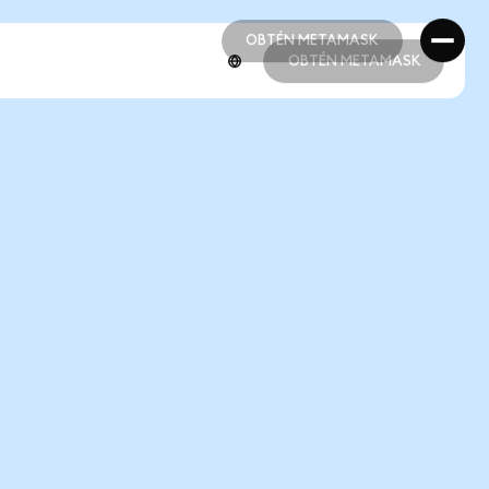
OBTÉN METAMASK
OBTÉN METAMASK
OBTÉN METAMASK
OBTÉN METAMASK