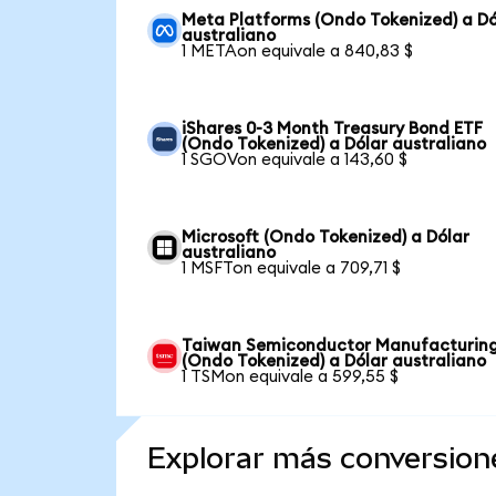
Meta Platforms (Ondo Tokenized) a Dó
australiano
1 METAon equivale a 840,83 $
iShares 0-3 Month Treasury Bond ETF
(Ondo Tokenized) a Dólar australiano
1 SGOVon equivale a 143,60 $
Microsoft (Ondo Tokenized) a Dólar
australiano
1 MSFTon equivale a 709,71 $
Taiwan Semiconductor Manufacturin
(Ondo Tokenized) a Dólar australiano
1 TSMon equivale a 599,55 $
Explorar más conversion