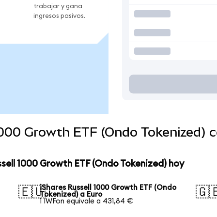
trabajar y gana
ingresos pasivos.
 1000 Growth ETF (Ondo Tokenized) 
ssell 1000 Growth ETF (Ondo Tokenized) hoy
iShares Russell 1000 Growth ETF (Ondo
🇪🇺
🇬
Tokenized) a Euro
1 IWFon equivale a 431,84 €