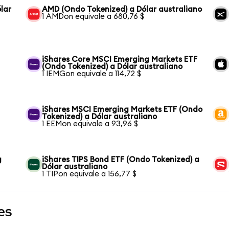
lar
AMD (Ondo Tokenized) a Dólar australiano
1 AMDon equivale a 680,76 $
iShares Core MSCI Emerging Markets ETF
(Ondo Tokenized) a Dólar australiano
1 IEMGon equivale a 114,72 $
iShares MSCI Emerging Markets ETF (Ondo
Tokenized) a Dólar australiano
1 EEMon equivale a 93,96 $
g
iShares TIPS Bond ETF (Ondo Tokenized) a
Dólar australiano
1 TIPon equivale a 156,77 $
es