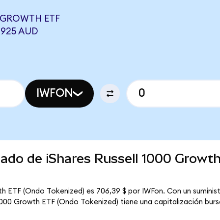
0 GROWTH ETF
3925 AUD
IWFON
cado de iShares Russell 1000 Growt
wth ETF (Ondo Tokenized) es 706,39 $ por IWFon. Con un suminist
l 1000 Growth ETF (Ondo Tokenized) tiene una capitalización bursát