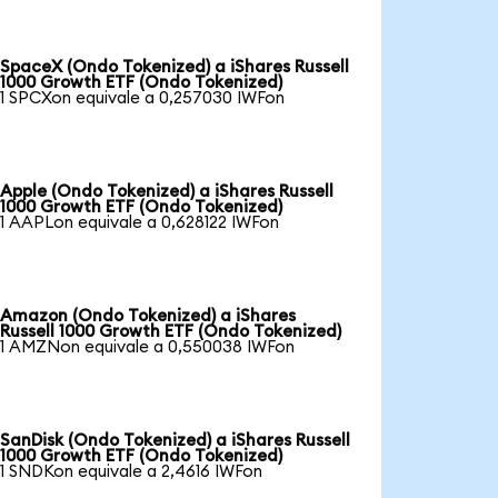
SpaceX (Ondo Tokenized) a iShares Russell
1000 Growth ETF (Ondo Tokenized)
1 SPCXon equivale a 0,257030 IWFon
Apple (Ondo Tokenized) a iShares Russell
1000 Growth ETF (Ondo Tokenized)
1 AAPLon equivale a 0,628122 IWFon
Amazon (Ondo Tokenized) a iShares
Russell 1000 Growth ETF (Ondo Tokenized)
1 AMZNon equivale a 0,550038 IWFon
SanDisk (Ondo Tokenized) a iShares Russell
1000 Growth ETF (Ondo Tokenized)
1 SNDKon equivale a 2,4616 IWFon