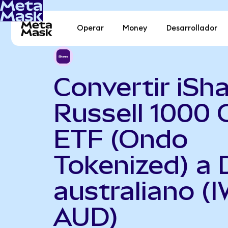
Operar
Money
Desarrollador
Convertir iSh
Russell 1000
ETF (Ondo
Tokenized) a 
australiano (
AUD)