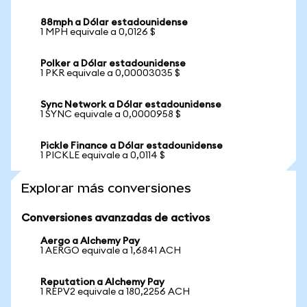
88mph a Dólar estadounidense
1 MPH equivale a 0,0126 $
Polker a Dólar estadounidense
1 PKR equivale a 0,00003035 $
Sync Network a Dólar estadounidense
1 SYNC equivale a 0,0000958 $
Pickle Finance a Dólar estadounidense
1 PICKLE equivale a 0,0114 $
Explorar más conversiones
Conversiones avanzadas de activos
Aergo a Alchemy Pay
1 AERGO equivale a 1,6841 ACH
Reputation a Alchemy Pay
1 REPV2 equivale a 180,2256 ACH