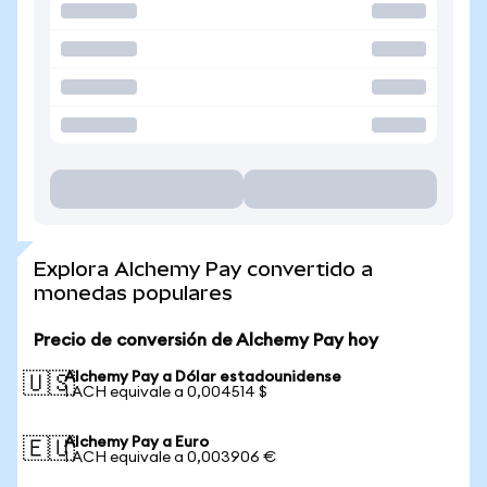
Explora Alchemy Pay convertido a
monedas populares
Precio de conversión de Alchemy Pay hoy
Alchemy Pay a Dólar estadounidense
🇺🇸
1 ACH equivale a 0,004514 $
Alchemy Pay a Euro
🇪🇺
1 ACH equivale a 0,003906 €