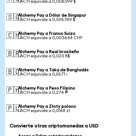
1 ACH equivale a 0,006399 $
Alchemy Pay a Dólar de Singapur
🇸🇬
1 ACH equivale a 0,005769 $
Alchemy Pay a Franco Suizo
🇨🇭
1 ACH equivale a 0,003648 CHF
Alchemy Pay a Real brasileño
🇧🇷
1 ACH equivale a 0,023 R$
Alchemy Pay a Taka de Bangladés
🇧🇩
1 ACH equivale a 0,5571 ৳
Alchemy Pay a Peso Filipino
🇵🇭
1 ACH equivale a 0,274 ₱
Alchemy Pay a Złoty polaco
🇵🇱
1 ACH equivale a 0,0168 zł
Convierte otras criptomonedas a USD