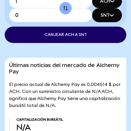
ACH
SNT
CANJEAR ACH A SNT
Últimas noticias del mercado de Alchemy
Pay
El precio actual de Alchemy Pay es 0,004514 $ por
ACH. Con un suministro circulante de N/A ACH,
significa que Alchemy Pay tiene una capitalización
bursátil total de N/A.
CAPITALIZACIÓN BURSÁTIL
N/A