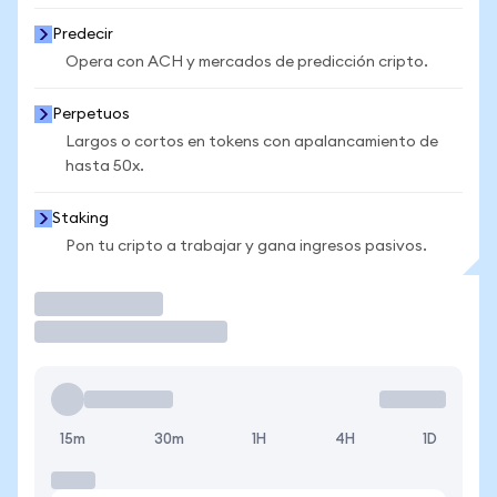
Predecir
Opera con ACH y mercados de predicción cripto.
Perpetuos
Largos o cortos en tokens con apalancamiento de
hasta 50x.
Staking
Pon tu cripto a trabajar y gana ingresos pasivos.
Operar
15m
30m
1H
4H
1D