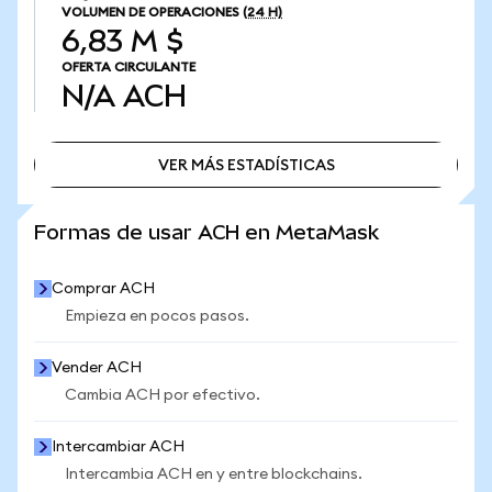
VOLUMEN DE OPERACIONES
(24 H)
6,83 M $
OFERTA CIRCULANTE
N/A
ACH
VER MÁS ESTADÍSTICAS
VER MÁS ESTADÍSTICAS
Formas de usar ACH en MetaMask
Comprar ACH
Empieza en pocos pasos.
Vender ACH
Cambia ACH por efectivo.
Intercambiar ACH
Intercambia ACH en y entre blockchains.