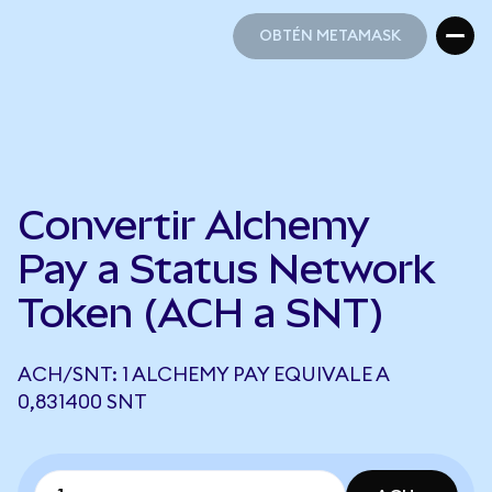
OBTÉN METAMASK
OBTÉN METAMASK
Convertir Alchemy
Pay a Status Network
Token (ACH a SNT)
ACH/SNT: 1 ALCHEMY PAY EQUIVALE A
0,831400 SNT