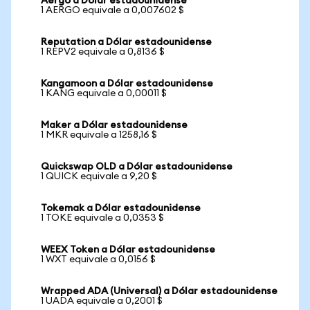
Aergo a Dólar estadounidense
1 AERGO equivale a 0,007602 $
Reputation a Dólar estadounidense
1 REPV2 equivale a 0,8136 $
Kangamoon a Dólar estadounidense
1 KANG equivale a 0,00011 $
Maker a Dólar estadounidense
1 MKR equivale a 1258,16 $
Quickswap OLD a Dólar estadounidense
1 QUICK equivale a 9,20 $
Tokemak a Dólar estadounidense
1 TOKE equivale a 0,0353 $
WEEX Token a Dólar estadounidense
1 WXT equivale a 0,0156 $
Wrapped ADA (Universal) a Dólar estadounidense
1 UADA equivale a 0,2001 $