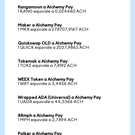
Kangamoon a Alchemy Pay
1 KANG equivale a 0,024460 ACH
Maker a Alchemy Pay
1 MKR equivale a 278707,9167 ACH
Quickswap OLD a Alchemy Pay
1 QUICK equivale a 2037,9863 ACH
Tokemak a Alchemy Pay
1 TOKE equivale a 7,8192 ACH
WEEX Token a Alchemy Pay
1 WXT equivale a 3,4456 ACH
Wrapped ADA (Universal) a Alchemy Pay
1 UADA equivale a 44,3366 ACH
88mph a Alchemy Pay
1 MPH equivale a 2,7894 ACH
Polker a Alchemy Pay