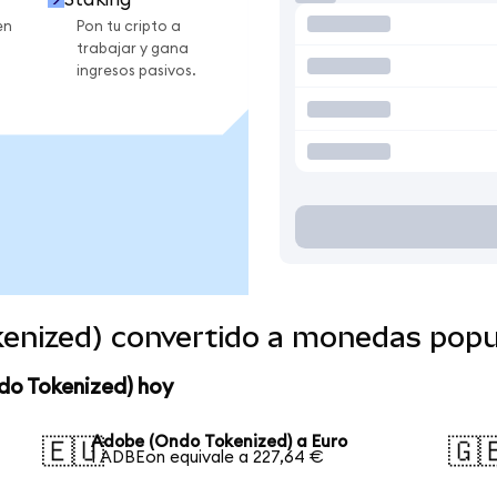
en
Pon tu cripto a
trabajar y gana
ingresos pasivos.
enized) convertido a monedas popu
do Tokenized) hoy
Adobe (Ondo Tokenized) a Euro
🇪🇺
🇬
1 ADBEon equivale a 227,64 €