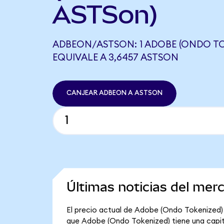
ASTSon)
ADBEON/ASTSON: 1 ADOBE (ONDO TO
EQUIVALE A 3,6457 ASTSON
CANJEAR ADBEON A ASTSON
Últimas noticias del me
El precio actual de Adobe (Ondo Tokenized) 
que Adobe (Ondo Tokenized) tiene una capital