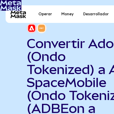
Operar
Money
Desarrollador
Convertir Ad
(Ondo
Tokenized) a
SpaceMobile
(Ondo Tokeni
(ADBEon a