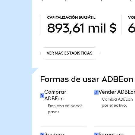
CAPITALIZACIÓN BURSÁTIL
VOL
893,61 mil $
6
VER MÁS ESTADÍSTICAS
VER MÁS ESTADÍSTICAS
Formas de usar ADBEon
Comprar
Vender ADBEo
ADBEon
Cambia ADBEon
por efectivo.
Empieza en pocos
pasos.
Predecir
Perpetuos