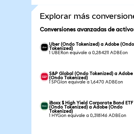
Explorar más conversion
Conversiones avanzadas de activo
Uber (Ondo Tokenized) a Adobe (Ond
Tokenized)
1 UBERon equivale a 0,284211 ADBEon
S&P Global (Ondo Tokenized) a Adobe
(Ondo Tokenized)
1 SPGIon equivale a 1,6470 ADBEon
iBoxx $ High Yield Corporate Bond ETF
(Ondo Tokenized) a Adobe (Ondo
Tokenized)
1 HYGon equivale a 0,318146 ADBEon