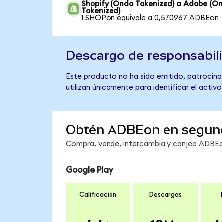
Shopify (Ondo Tokenized) a Adobe (O
Tokenized)
1 SHOPon equivale a 0,570967 ADBEon
Descargo de responsabil
Este producto no ha sido emitido, patrocina
utilizan únicamente para identificar el activ
Obtén ADBEon en segun
Compra, vende, intercambia y canjea ADBEon
Google Play
Calificación
Descargas