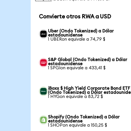
Convierte otros RWA a USD
Uber (Ondo Tokenized) a Dólar
estadounidense
1 UBERon equivale a 74,79 $
S&P Global (Ondo Tokenized) a Dólar
estadounidense
1 SPGIon equivale a 433,41 $
iBoxx $ High Yield Corporate Bond ETF
(Ondo Tokenized) a Dólar estadounid
1 HYGon equivale a 83,72 $
Shopify (Ondo Tokenized) a Dólar
estadounidense
1 SHOPon equivale a 150,25 $