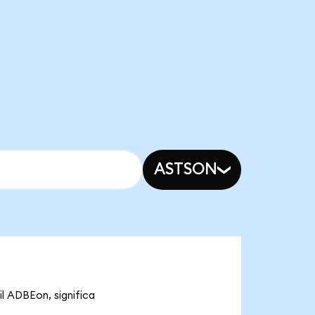
ASTSON
l ADBEon, significa