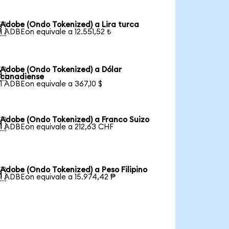
Adobe (Ondo Tokenized) a Lira turca

1 ADBEon equivale a 12.551,52 ₺
Adobe (Ondo Tokenized) a Dólar

canadiense
1 ADBEon equivale a 367,10 $
Adobe (Ondo Tokenized) a Franco Suizo

1 ADBEon equivale a 212,63 CHF
Adobe (Ondo Tokenized) a Peso Filipino

1 ADBEon equivale a 15.974,42 ₱