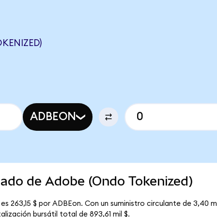
KENIZED)
ADBEON
rcado de Adobe (Ondo Tokenized)
es 263,15 $ por ADBEon. Con un suministro circulante de 3,40 mi
ización bursátil total de 893,61 mil $.