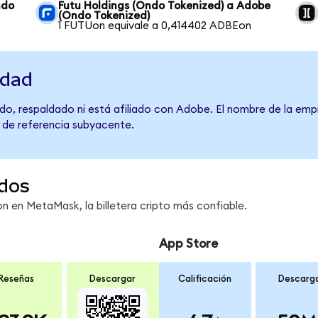
ndo
Futu Holdings (Ondo Tokenized) a Adobe
(Ondo Tokenized)
1 FUTUon equivale a 0,414402 ADBEon
idad
do, respaldado ni está afiliado con Adobe. El nombre de la empr
o de referencia subyacente.
dos
 en MetaMask, la billetera cripto más confiable.
App Store
Reseñas
Descargar
Calificación
Descarg