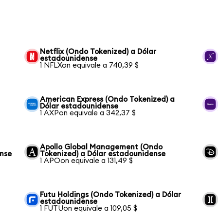
Netflix (Ondo Tokenized) a Dólar
estadounidense
1 NFLXon equivale a 740,39 $
American Express (Ondo Tokenized) a
Dólar estadounidense
1 AXPon equivale a 342,37 $
Apollo Global Management (Ondo
ense
Tokenized) a Dólar estadounidense
1 APOon equivale a 131,49 $
Futu Holdings (Ondo Tokenized) a Dólar
estadounidense
1 FUTUon equivale a 109,05 $