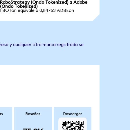
RoboStrategy (Ondo Tokenized) a Adobe
(Ondo Tokenized)
1 BOTon equivale a 0,114763 ADBEon
esa y cualquier otra marca registrada se
as
Reseñas
Descargar