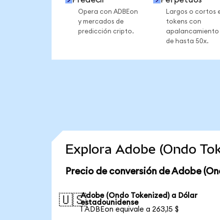
Opera con ADBEon
Largos o cortos 
y mercados de
tokens con
predicción cripto.
apalancamiento
de hasta 50x.
Explora Adobe (Ondo Tok
Precio de conversión de Adobe (On
Adobe (Ondo Tokenized) a Dólar
🇺🇸
estadounidense
1 ADBEon equivale a 263,15 $