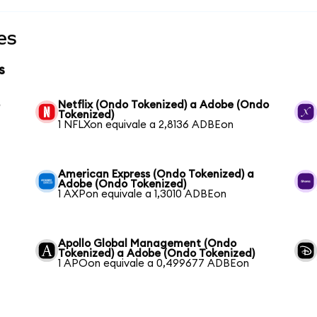
es
s
o
Netflix (Ondo Tokenized) a Adobe (Ondo
Tokenized)
1 NFLXon equivale a 2,8136 ADBEon
American Express (Ondo Tokenized) a
Adobe (Ondo Tokenized)
1 AXPon equivale a 1,3010 ADBEon
Apollo Global Management (Ondo
Tokenized) a Adobe (Ondo Tokenized)
1 APOon equivale a 0,499677 ADBEon