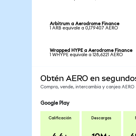
Arbitrum a Aerodrome Finance
1 ARB equivale a 0,179407 AERO
Wrapped HYPE a Aerodrome Finance
1 WHYPE equivale a 128,6221 AERO
Obtén AERO en segundo
Compra, vende, intercambia y canjea AERO e
Google Play
Calificación
Descargas