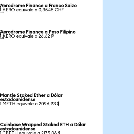
Aerodrome Finance a Franco Suizo

1 AERO equivale a 0,3545 CHF
Aerodrome Finance a Peso Filipino

1 AERO equivale a 26,62 ₱
Mantle Staked Ether a Dólar
estadounidense
1 METH equivale a 2096,93 $
Coinbase Wrapped Staked ETH a Dólar
estadounidense
1 CBETH equivale a 2175,08 $