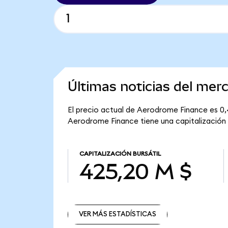
Últimas noticias del me
El precio actual de Aerodrome Finance es 0,
Aerodrome Finance tiene una capitalización b
CAPITALIZACIÓN BURSÁTIL
425,20 M $
VER MÁS ESTADÍSTICAS