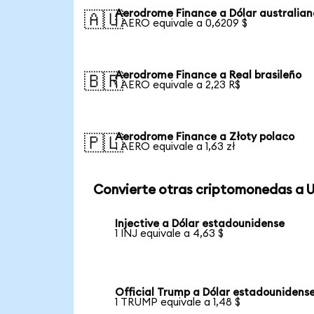
Aerodrome Finance a Dólar australian
🇦🇺
1 AERO equivale a 0,6209 $
Aerodrome Finance a Real brasileño
🇧🇷
1 AERO equivale a 2,23 R$
Aerodrome Finance a Złoty polaco
🇵🇱
1 AERO equivale a 1,63 zł
Convierte otras criptomonedas a 
Injective a Dólar estadounidense
1 INJ equivale a 4,63 $
Official Trump a Dólar estadounidens
1 TRUMP equivale a 1,48 $