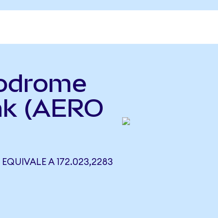
rodrome
nk (AERO
QUIVALE A 172.023,2283