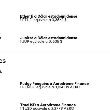
Ether fi a Dólar estadounidense
1 ETHFI equivale a 0,3562 $
e
Jupiter a Dólar estadounidense
1 JUP equivale a 0,1835 $
es
s
Pudgy Penguins a Aerodrome Finance
1 PENGU equivale a 0,014108 AERO
TrueUSD a Aerodrome Finance
1 TUSD equivale a 2,2779 AERO