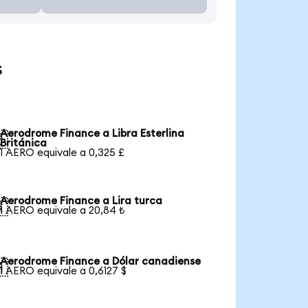
s
Aerodrome Finance a Libra Esterlina

Británica
1 AERO equivale a 0,325 £
Aerodrome Finance a Lira turca

1 AERO equivale a 20,84 ₺
Aerodrome Finance a Dólar canadiense

1 AERO equivale a 0,6127 $