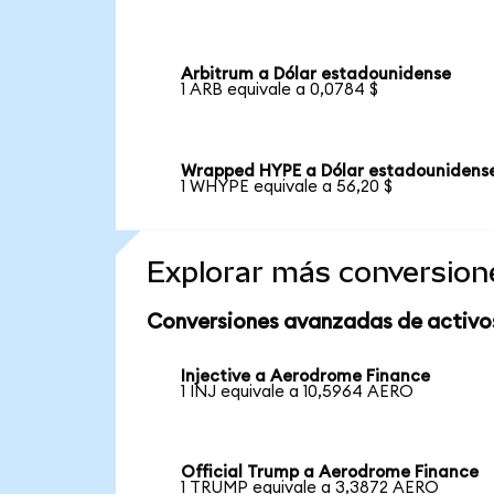
Arbitrum a Dólar estadounidense
1 ARB equivale a 0,0784 $
Wrapped HYPE a Dólar estadounidens
1 WHYPE equivale a 56,20 $
Explorar más conversion
Conversiones avanzadas de activo
Injective a Aerodrome Finance
1 INJ equivale a 10,5964 AERO
Official Trump a Aerodrome Finance
1 TRUMP equivale a 3,3872 AERO