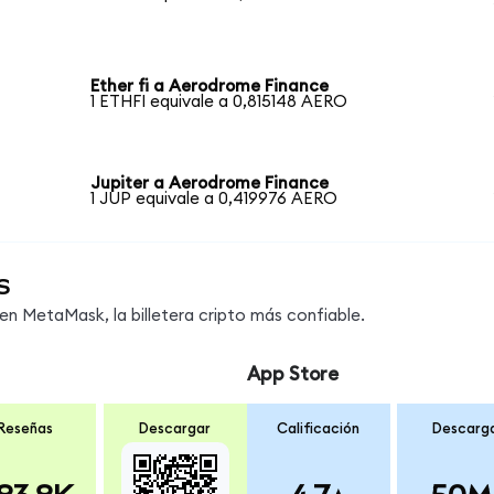
Ether fi a Aerodrome Finance
1 ETHFI equivale a 0,815148 AERO
Jupiter a Aerodrome Finance
1 JUP equivale a 0,419976 AERO
s
n MetaMask, la billetera cripto más confiable.
App Store
Reseñas
Descargar
Calificación
Descarg