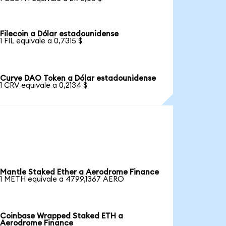
Filecoin a Dólar estadounidense
1 FIL equivale a 0,7315 $
Curve DAO Token a Dólar estadounidense
1 CRV equivale a 0,2134 $
Mantle Staked Ether a Aerodrome Finance
1 METH equivale a 4799,1367 AERO
Coinbase Wrapped Staked ETH a
Aerodrome Finance