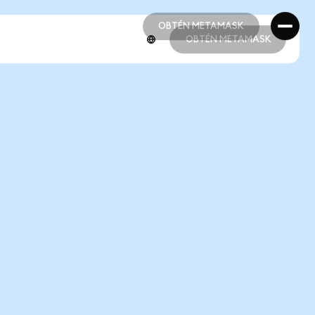
OBTÉN METAMASK
OBTÉN METAMASK
OBTÉN METAMASK
OBTÉN METAMASK