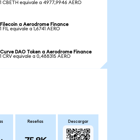
1 CBETH equivale a 4977,9946 AERO
Filecoin a Aerodrome Finance
1 FIL equivale a 1,6741 AERO
Curve DAO Token a Aerodrome Finance
1 CRV equivale a 0,488315 AERO
as
Reseñas
Descargar