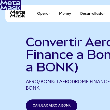
Operar
Money
Desarrollador
Convertir Ae
Finance a Bo
a BONK)
AERO/BONK: 1 AERODROME FINANCE E
BONK
CANJEAR AERO A BONK