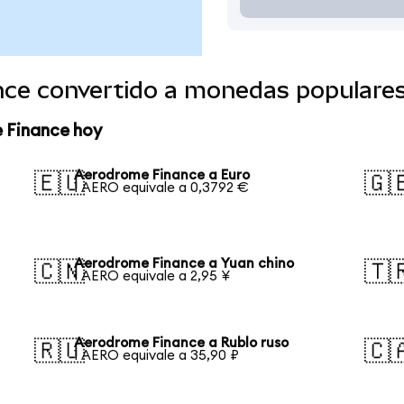
ce convertido a monedas populare
 Finance hoy
Aerodrome Finance a Euro
🇪🇺
🇬
1 AERO equivale a 0,3792 €
Aerodrome Finance a Yuan chino
🇨🇳
🇹
1 AERO equivale a 2,95 ¥
Aerodrome Finance a Rublo ruso
🇷🇺
🇨
1 AERO equivale a 35,90 ₽