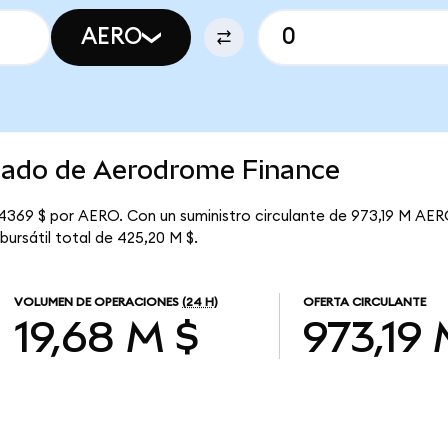
AERO
rcado de Aerodrome Finance
4369 $ por AERO. Con un suministro circulante de 973,19 M AERO
ursátil total de 425,20 M $.
VOLUMEN DE OPERACIONES
(24 H)
OFERTA CIRCULANTE
19,68 M $
973,19