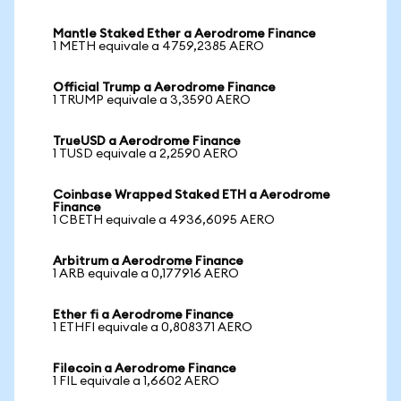
Mantle Staked Ether a Aerodrome Finance
1 METH equivale a 4759,2385 AERO
Official Trump a Aerodrome Finance
1 TRUMP equivale a 3,3590 AERO
TrueUSD a Aerodrome Finance
1 TUSD equivale a 2,2590 AERO
Coinbase Wrapped Staked ETH a Aerodrome
Finance
1 CBETH equivale a 4936,6095 AERO
Arbitrum a Aerodrome Finance
1 ARB equivale a 0,177916 AERO
Ether fi a Aerodrome Finance
1 ETHFI equivale a 0,808371 AERO
Filecoin a Aerodrome Finance
1 FIL equivale a 1,6602 AERO