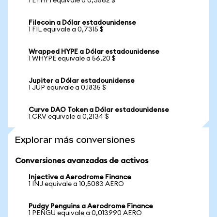
1 ETHFI equivale a 0,3562 $
Filecoin a Dólar estadounidense
1 FIL equivale a 0,7315 $
Wrapped HYPE a Dólar estadounidense
1 WHYPE equivale a 56,20 $
Jupiter a Dólar estadounidense
1 JUP equivale a 0,1835 $
Curve DAO Token a Dólar estadounidense
1 CRV equivale a 0,2134 $
Explorar más conversiones
Conversiones avanzadas de activos
Injective a Aerodrome Finance
1 INJ equivale a 10,5083 AERO
Pudgy Penguins a Aerodrome Finance
1 PENGU equivale a 0,013990 AERO