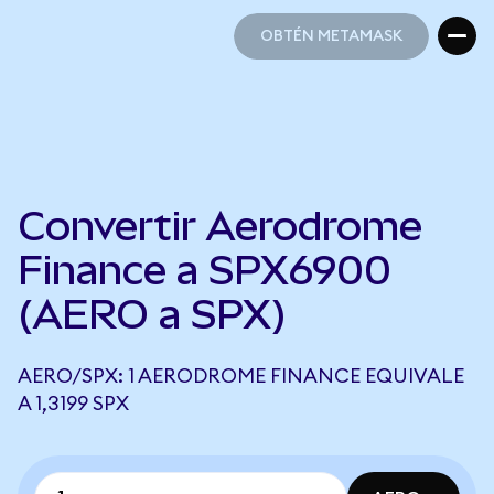
OBTÉN METAMASK
OBTÉN METAMASK
Convertir Aerodrome
Finance a SPX6900
(AERO a SPX)
AERO/SPX: 1 AERODROME FINANCE EQUIVALE
A 1,3199 SPX