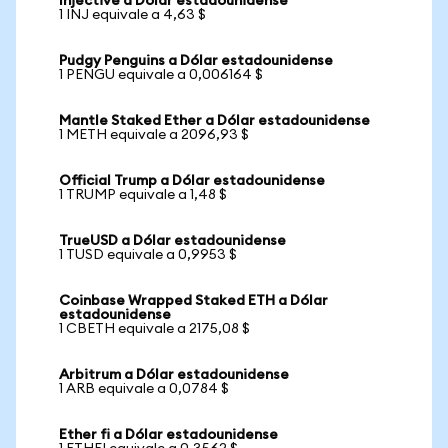
Injective a Dólar estadounidense
1 INJ equivale a 4,63 $
Pudgy Penguins a Dólar estadounidense
1 PENGU equivale a 0,006164 $
Mantle Staked Ether a Dólar estadounidense
1 METH equivale a 2096,93 $
Official Trump a Dólar estadounidense
1 TRUMP equivale a 1,48 $
TrueUSD a Dólar estadounidense
1 TUSD equivale a 0,9953 $
Coinbase Wrapped Staked ETH a Dólar
estadounidense
1 CBETH equivale a 2175,08 $
Arbitrum a Dólar estadounidense
1 ARB equivale a 0,0784 $
Ether fi a Dólar estadounidense