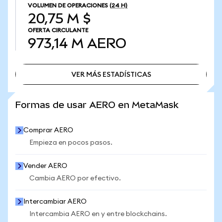
VOLUMEN DE OPERACIONES
(24 H)
20,75 M $
OFERTA CIRCULANTE
973,14 M
AERO
VER MÁS ESTADÍSTICAS
VER MÁS ESTADÍSTICAS
Formas de usar AERO en MetaMask
Comprar AERO
Empieza en pocos pasos.
Vender AERO
Cambia AERO por efectivo.
Intercambiar AERO
Intercambia AERO en y entre blockchains.