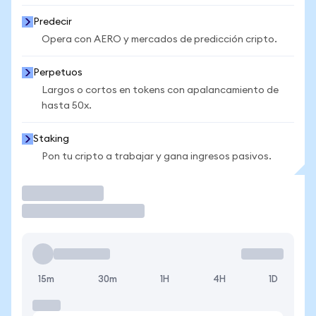
Predecir
Opera con AERO y mercados de predicción cripto.
Perpetuos
Largos o cortos en tokens con apalancamiento de
hasta 50x.
Staking
Pon tu cripto a trabajar y gana ingresos pasivos.
Operar
15m
30m
1H
4H
1D