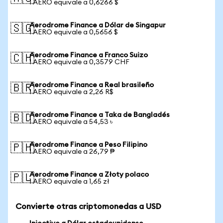
1 AERO equivale a 0,6266 $
Aerodrome Finance a Dólar de Singapur
🇸🇬
1 AERO equivale a 0,5656 $
Aerodrome Finance a Franco Suizo
🇨🇭
1 AERO equivale a 0,3579 CHF
Aerodrome Finance a Real brasileño
🇧🇷
1 AERO equivale a 2,26 R$
Aerodrome Finance a Taka de Bangladés
🇧🇩
1 AERO equivale a 54,53 ৳
Aerodrome Finance a Peso Filipino
🇵🇭
1 AERO equivale a 26,79 ₱
Aerodrome Finance a Złoty polaco
🇵🇱
1 AERO equivale a 1,65 zł
Convierte otras criptomonedas a USD