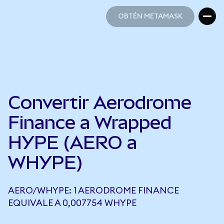
OBTÉN METAMASK
OBTÉN METAMASK
Convertir Aerodrome
Finance a Wrapped
HYPE (AERO a
WHYPE)
AERO/WHYPE: 1 AERODROME FINANCE
EQUIVALE A 0,007754 WHYPE