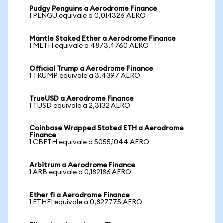
Pudgy Penguins a Aerodrome Finance
1 PENGU equivale a 0,014326 AERO
Mantle Staked Ether a Aerodrome Finance
1 METH equivale a 4873,4760 AERO
Official Trump a Aerodrome Finance
1 TRUMP equivale a 3,4397 AERO
TrueUSD a Aerodrome Finance
1 TUSD equivale a 2,3132 AERO
Coinbase Wrapped Staked ETH a Aerodrome
Finance
1 CBETH equivale a 5055,1044 AERO
Arbitrum a Aerodrome Finance
1 ARB equivale a 0,182186 AERO
Ether fi a Aerodrome Finance
1 ETHFI equivale a 0,827775 AERO