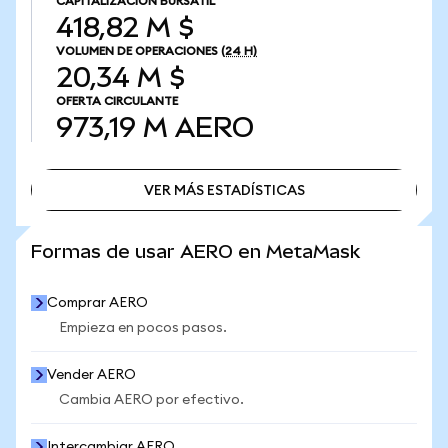
CAPITALIZACIÓN BURSÁTIL
418,82 M $
VOLUMEN DE OPERACIONES
(24 H)
20,34 M $
OFERTA CIRCULANTE
973,19 M
AERO
VER MÁS ESTADÍSTICAS
VER MÁS ESTADÍSTICAS
Formas de usar AERO en MetaMask
Comprar AERO
Empieza en pocos pasos.
Vender AERO
Cambia AERO por efectivo.
Intercambiar AERO