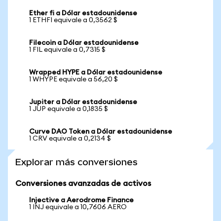
Ether fi a Dólar estadounidense
1 ETHFI equivale a 0,3562 $
Filecoin a Dólar estadounidense
1 FIL equivale a 0,7315 $
Wrapped HYPE a Dólar estadounidense
1 WHYPE equivale a 56,20 $
Jupiter a Dólar estadounidense
1 JUP equivale a 0,1835 $
Curve DAO Token a Dólar estadounidense
1 CRV equivale a 0,2134 $
Explorar más conversiones
Conversiones avanzadas de activos
Injective a Aerodrome Finance
1 INJ equivale a 10,7606 AERO