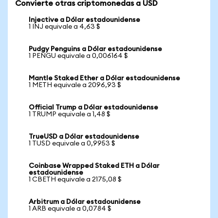
Convierte otras criptomonedas a USD
Injective a Dólar estadounidense
1 INJ equivale a 4,63 $
Pudgy Penguins a Dólar estadounidense
1 PENGU equivale a 0,006164 $
Mantle Staked Ether a Dólar estadounidense
1 METH equivale a 2096,93 $
Official Trump a Dólar estadounidense
1 TRUMP equivale a 1,48 $
TrueUSD a Dólar estadounidense
1 TUSD equivale a 0,9953 $
Coinbase Wrapped Staked ETH a Dólar
estadounidense
1 CBETH equivale a 2175,08 $
Arbitrum a Dólar estadounidense
1 ARB equivale a 0,0784 $