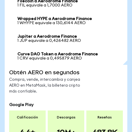
Filecoin a Aerodrome Finance
1 FIL equivale a 1,7000 AERO
Wrapped HYPE a Aerodrome Finance
1 WHYPE equivale a 130,6144 AERO
Jupiter a Aerodrome Finance
1 JUP equivale a 0,426482 AERO
Curve DAO Token a Aerodrome Finance
1 CRV equivale a 0,495879 AERO
Obtén AERO en segundos
Compra, vende, intercambia y canjea
AERO en MetaMask, la billetera cripto
más confiable.
Google Play
Calificación
Descargas
Reseñas