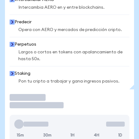
Intercambia AERO en y entre blockchains.
Predecir
Opera con AERO y mercados de predicción cripto.
Perpetuos
Largos o cortos en tokens con apalancamiento de
hasta 50x.
Staking
Pon tu cripto a trabajar y gana ingresos pasivos.
Operar
15m
30m
1H
4H
1D