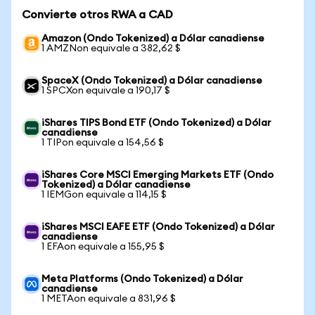
Convierte otros RWA a CAD
Amazon (Ondo Tokenized) a Dólar canadiense
1 AMZNon equivale a 382,62 $
SpaceX (Ondo Tokenized) a Dólar canadiense
1 SPCXon equivale a 190,17 $
iShares TIPS Bond ETF (Ondo Tokenized) a Dólar
canadiense
1 TIPon equivale a 154,56 $
iShares Core MSCI Emerging Markets ETF (Ondo
Tokenized) a Dólar canadiense
1 IEMGon equivale a 114,15 $
iShares MSCI EAFE ETF (Ondo Tokenized) a Dólar
canadiense
1 EFAon equivale a 155,95 $
Meta Platforms (Ondo Tokenized) a Dólar
canadiense
1 METAon equivale a 831,96 $