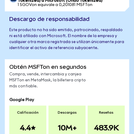
Tokenized) a Microsoft (Ondo Tokenized)
1 SGOVon equivale a 0,201081 MSFTon
Descargo de responsabilidad
Este producto no ha sido emitido, patrocinado, respaldado
ni está afiliado con Microsoft. El nombre de la empresa y
cualquier otra marca registrada se utilizan únicamente para
identificar el activo de referencia subyacente.
Obtén MSFTon en segundos
Compra, vende, intercambia y canjea
MSFTon en MetaMask, la billetera cripto
más confiable.
Google Play
Calificación
Descargas
Reseñas
4.4
10M+
483.9K