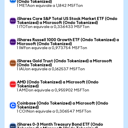
(Ondo Tokenized)
1 METAon equivale a 1,1842 MSFTon
iShares Core S&P Total US Stock Market ETF (Ondo
Tokenized) a Microsoft (Ondo Tokenized)
1 ITOTon equivale a 0,336433 MSFTon
iShares Russell 1000 Growth ETF (Ondo Tokenized) a
Microsoft (Ondo Tokenized)
1 IWFon equivale a 0,973754 MSFTon
iShares Gold Trust (Ondo Tokenized) a Microsoft
(Ondo Tokenized)
1 IAUon equivale a 0,162537 MSFTon
AMD (Ondo Tokenized) a Microsoft (Ondo
Tokenized)
1 AMDon equivale a 0,955902 MSFTon
Coinbase (Ondo Tokenized) a Microsoft (Ondo
Tokenized)
1 COINon equivale a 0,306547 MSFTon
iShares 0-3 Month Treasury Bond ETF (Ondo