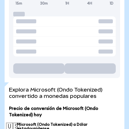
15m
30m
1H
4H
1D
Explora Microsoft (Ondo Tokenized)
convertido a monedas populares
Precio de conversión de Microsoft (Ondo
Tokenized) hoy
Microsoft (Ondo Tokenized) a Dólar
🇺🇸
estadounidense