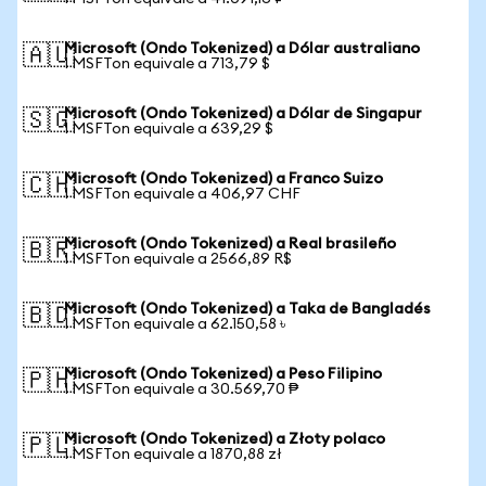
Microsoft (Ondo Tokenized) a Dólar australiano
🇦🇺
1 MSFTon equivale a 713,79 $
Microsoft (Ondo Tokenized) a Dólar de Singapur
🇸🇬
1 MSFTon equivale a 639,29 $
Microsoft (Ondo Tokenized) a Franco Suizo
🇨🇭
1 MSFTon equivale a 406,97 CHF
Microsoft (Ondo Tokenized) a Real brasileño
🇧🇷
1 MSFTon equivale a 2566,89 R$
Microsoft (Ondo Tokenized) a Taka de Bangladés
🇧🇩
1 MSFTon equivale a 62.150,58 ৳
Microsoft (Ondo Tokenized) a Peso Filipino
🇵🇭
1 MSFTon equivale a 30.569,70 ₱
Microsoft (Ondo Tokenized) a Złoty polaco
🇵🇱
1 MSFTon equivale a 1870,88 zł