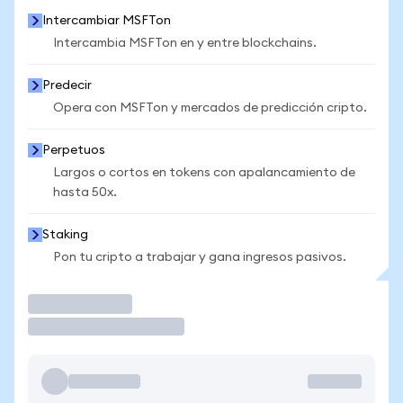
Intercambiar MSFTon
Intercambia MSFTon en y entre blockchains.
Predecir
Opera con MSFTon y mercados de predicción cripto.
Perpetuos
Largos o cortos en tokens con apalancamiento de
hasta 50x.
Staking
Pon tu cripto a trabajar y gana ingresos pasivos.
Operar