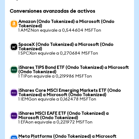
Conversiones avanzadas de activos
Amazon (Ondo Tokenized) a Microsoft (Ondo
Tokenized)
1 AMZNon equivale a 0,544604 MSFTon
SpaceX (Ondo Tokenized) a Microsoft (Ondo
Tokenized)
1 SPCXon equivale a 0,270684 MSFTon
iShares TIPS Bond ETF (Ondo Tokenized) a Microsoft
(Ondo Tokenized)
1 TIPon equivale a 0,219986 MSFTon
iShares Core MSCI Emerging Markets ETF (Ondo
Tokenized) a Microsoft (Ondo Tokenized)
1 IEMGon equivale a 0,162478 MSFTon
iShares MSCI EAFE ETF (Ondo Tokenized) a
Microsoft (Ondo Tokenized)
1 EFAon equivale a 0,221972 MSFTon
Meta Platforms (Ondo Tokenized) a Microsoft