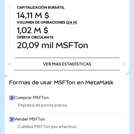
CAPITALIZACIÓN BURSÁTIL
14,11 M $
VOLUMEN DE OPERACIONES
(24 H)
1,02 M $
OFERTA CIRCULANTE
20,09 mil
MSFTon
VER MÁS ESTADÍSTICAS
VER MÁS ESTADÍSTICAS
Formas de usar MSFTon en MetaMask
Comprar MSFTon
Empieza en pocos pasos.
Vender MSFTon
Cambia MSFTon por efectivo.