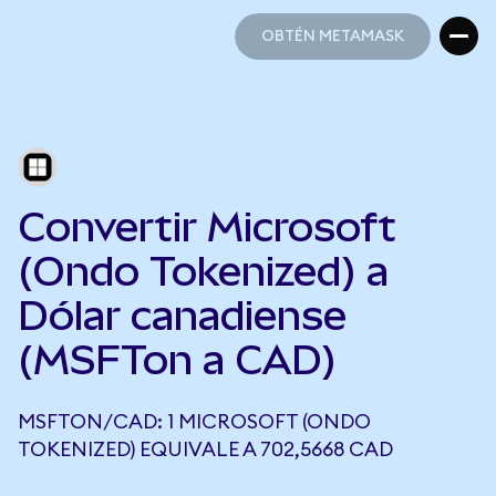
OBTÉN METAMASK
OBTÉN METAMASK
Convertir Microsoft
(Ondo Tokenized) a
Dólar canadiense
(MSFTon a CAD)
MSFTON/CAD: 1 MICROSOFT (ONDO
TOKENIZED) EQUIVALE A 702,5668 CAD