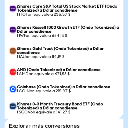
iShares Core S&P Total US Stock Market ETF (Ondo
Tokenized) a Dólar canadiense
1 ITOTon equivale a 236,37 $
iShares Russell 1000 Growth ETF (Ondo Tokenized) a
Dólar canadiense
1 IWFon equivale a 684,13 $
iShares Gold Trust (Ondo Tokenized) a Dólar
canadiense
1 IAUon equivale a 114,19 $
AMD (Ondo Tokenized) a Dólar canadiense
1 AMDon equivale a 671,58 $
Coinbase (Ondo Tokenized) a Dólar canadiense
1 COINon equivale a 215,37 $
iShares 0-3 Month Treasury Bond ETF (Ondo
Tokenized) a Dólar canadiense
1 SGOVon equivale a 141,27 $
Explorar más conversiones