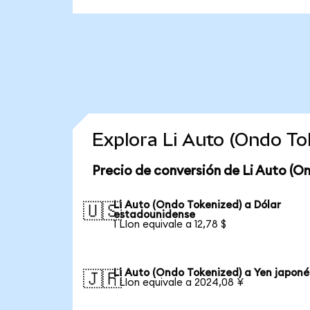
Explora Li Auto (Ondo T
Precio de conversión de Li Auto (O
Li Auto (Ondo Tokenized) a Dólar
🇺🇸
estadounidense
1 LIon equivale a 12,78 $
Li Auto (Ondo Tokenized) a Yen japoné
🇯🇵
1 LIon equivale a 2024,08 ¥