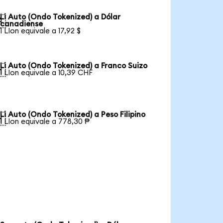
Li Auto (Ondo Tokenized) a Dólar

canadiense
1 LIon equivale a 17,92 $
Li Auto (Ondo Tokenized) a Franco Suizo

1 LIon equivale a 10,39 CHF
Li Auto (Ondo Tokenized) a Peso Filipino

1 LIon equivale a 778,30 ₱