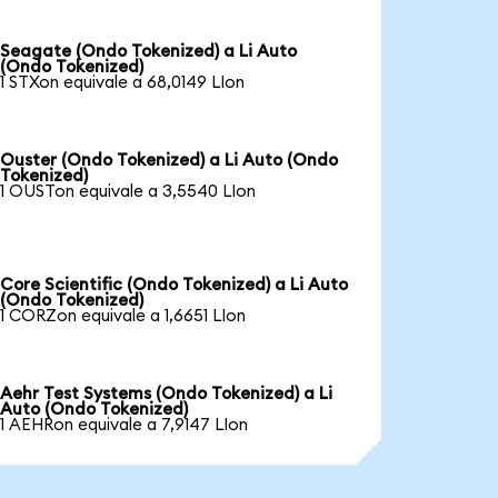
Seagate (Ondo Tokenized) a Li Auto
(Ondo Tokenized)
1 STXon equivale a 68,0149 LIon
Ouster (Ondo Tokenized) a Li Auto (Ondo
Tokenized)
1 OUSTon equivale a 3,5540 LIon
Core Scientific (Ondo Tokenized) a Li Auto
(Ondo Tokenized)
1 CORZon equivale a 1,6651 LIon
Aehr Test Systems (Ondo Tokenized) a Li
Auto (Ondo Tokenized)
1 AEHRon equivale a 7,9147 LIon