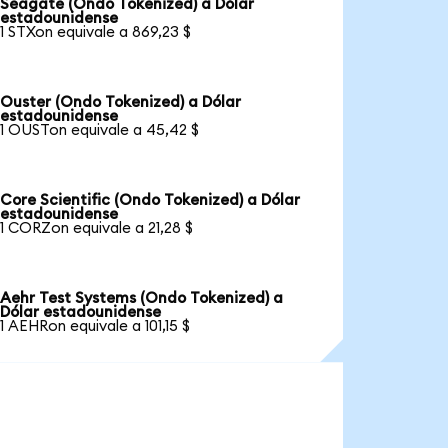
Seagate (Ondo Tokenized) a Dólar
estadounidense
1 STXon equivale a 869,23 $
Ouster (Ondo Tokenized) a Dólar
estadounidense
1 OUSTon equivale a 45,42 $
Core Scientific (Ondo Tokenized) a Dólar
estadounidense
1 CORZon equivale a 21,28 $
Aehr Test Systems (Ondo Tokenized) a
Dólar estadounidense
1 AEHRon equivale a 101,15 $