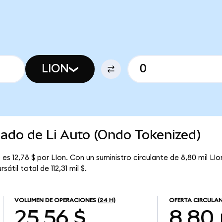
LION
cado de Li Auto (Ondo Tokenized)
es 12,78 $ por LIon. Con un suministro circulante de 8,80 mil LIon
átil total de 112,31 mil $.
VOLUMEN DE OPERACIONES
(24 H)
OFERTA CIRCULA
25,56 $
8,80 