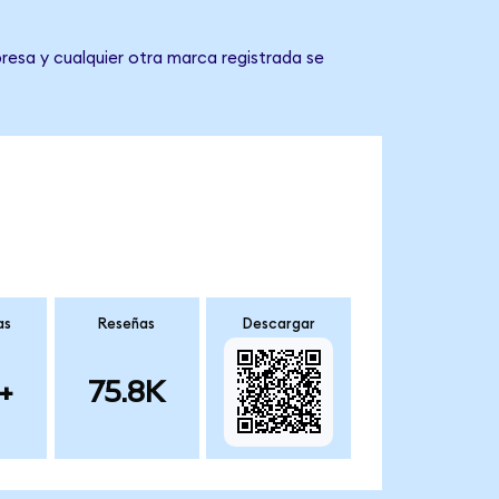
resa y cualquier otra marca registrada se
as
Reseñas
Descargar
+
75.8K