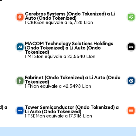
Cerebras Systems (Ondo Tokenized) a Li
Auto (Ondo Tokenized)
1 CBRSon equivale a 16,7128 LIon
MACOM Technology Solutions Holdings
(Ondo Tokenized) a Li Auto (Ondo
Tokenized)
1 MTSIon equivale a 23,5540 LIon
Fabrinet (Ondo Tokenized) a Li Auto (Ondo
Tokenized)
1 FNon equivale a 42,5493 LIon
d) a
Tower Semiconductor (Ondo Tokenized) a
Li Auto (Ondo Tokenized)
1 TSEMon equivale a 17,9116 LIon