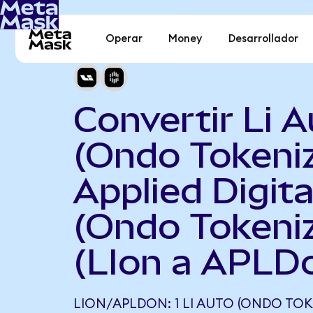
Operar
Money
Desarrollador
Convertir Li 
(Ondo Tokeni
Applied Digita
(Ondo Tokeni
(LIon a APLD
LION/APLDON: 1 LI AUTO (ONDO TOK