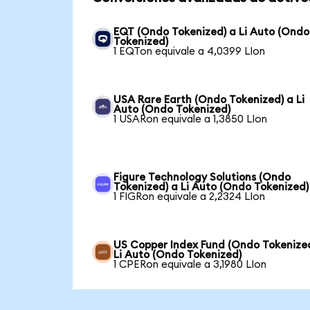
EQT (Ondo Tokenized) a Li Auto (Ondo
Tokenized)
1 EQTon equivale a 4,0399 LIon
USA Rare Earth (Ondo Tokenized) a Li
Auto (Ondo Tokenized)
1 USARon equivale a 1,3850 LIon
Figure Technology Solutions (Ondo
Tokenized) a Li Auto (Ondo Tokenized)
1 FIGRon equivale a 2,2324 LIon
US Copper Index Fund (Ondo Tokenize
Li Auto (Ondo Tokenized)
1 CPERon equivale a 3,1980 LIon