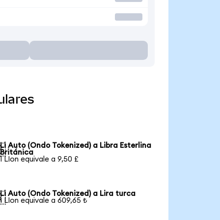
ulares
Li Auto (Ondo Tokenized) a Libra Esterlina

Británica
1 LIon equivale a 9,50 £
Li Auto (Ondo Tokenized) a Lira turca

1 LIon equivale a 609,65 ₺