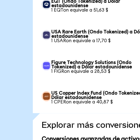
EQT (Ondo Tokenized) a Dólar
estadounidense
1 EQTon equivale a 51,63 $
USA Rare Earth (Ondo Tokenized) a Dó
estadounidense
1 USARon equivale a 17,70 $
Figure Technology Solutions (Ondo
Tokenized) a Dólar estadounidense
1 FIGRon equivale a 28,53 $
US Copper Index Fund (Ondo Tokenize
Dólar estadounidense
1 CPERon equivale a 40,87 $
Explorar más conversion
Conversiones avanzadas de activo