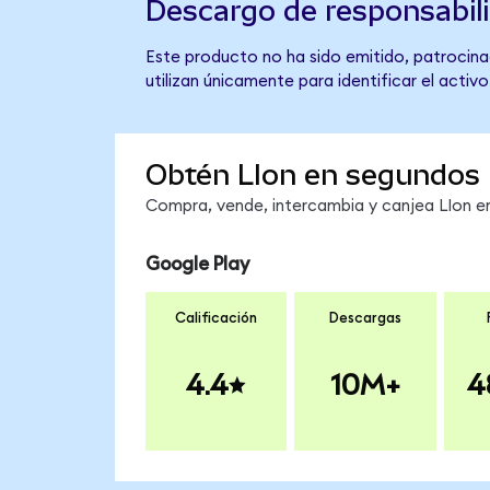
Descargo de responsabil
Este producto no ha sido emitido, patrocinad
utilizan únicamente para identificar el activ
Obtén LIon en segundos
Compra, vende, intercambia y canjea LIon en
Google Play
Calificación
Descargas
4.4
10M+
4