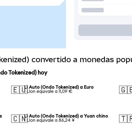
okenized) convertido a monedas pop
ndo Tokenized) hoy
Li Auto (Ondo Tokenized) a Euro
🇪🇺
🇬
1 LIon equivale a 11,09 €
s
Li Auto (Ondo Tokenized) a Yuan chino
🇨🇳
🇹
1 LIon equivale a 86,24 ¥