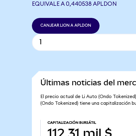
EQUIVALE A 0,440538 APLDON
CANJEAR LION A APLDON
Últimas noticias del mer
El precio actual de Li Auto (Ondo Tokenized) 
(Ondo Tokenized) tiene una capitalización burs
CAPITALIZACIÓN BURSÁTIL
112,31 mil $