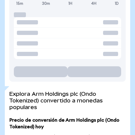
15m
30m
1H
4H
1D
Explora Arm Holdings plc (Ondo
Tokenized) convertido a monedas
populares
Precio de conversión de Arm Holdings plc (Ondo
Tokenized) hoy