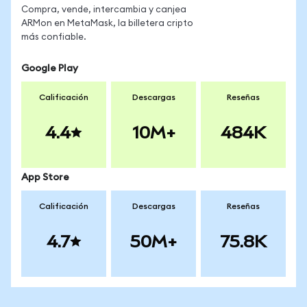
Compra, vende, intercambia y canjea
ARMon en MetaMask, la billetera cripto
más confiable.
Google Play
Calificación
Descargas
Reseñas
4.4
10M+
484K
App Store
Calificación
Descargas
Reseñas
4.7
50M+
75.8K