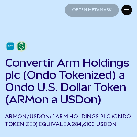
OBTÉN METAMASK
OBTÉN METAMASK
Convertir Arm Holdings
plc (Ondo Tokenized) a
Ondo U.S. Dollar Token
(ARMon a USDon)
ARMON/USDON: 1 ARM HOLDINGS PLC (ONDO
TOKENIZED) EQUIVALE A 284,6100 USDON