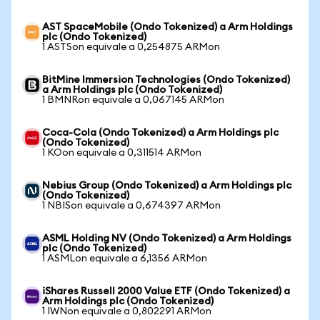
AST SpaceMobile (Ondo Tokenized) a Arm Holdings
plc (Ondo Tokenized)
1 ASTSon equivale a 0,254875 ARMon
BitMine Immersion Technologies (Ondo Tokenized)
a Arm Holdings plc (Ondo Tokenized)
1 BMNRon equivale a 0,067145 ARMon
Coca-Cola (Ondo Tokenized) a Arm Holdings plc
(Ondo Tokenized)
1 KOon equivale a 0,311514 ARMon
Nebius Group (Ondo Tokenized) a Arm Holdings plc
(Ondo Tokenized)
1 NBISon equivale a 0,674397 ARMon
ASML Holding NV (Ondo Tokenized) a Arm Holdings
plc (Ondo Tokenized)
1 ASMLon equivale a 6,1356 ARMon
iShares Russell 2000 Value ETF (Ondo Tokenized) a
Arm Holdings plc (Ondo Tokenized)
1 IWNon equivale a 0,802291 ARMon