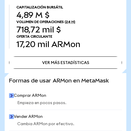
CAPITALIZACIÓN BURSÁTIL
4,89 M $
VOLUMEN DE OPERACIONES
(24 H)
718,72 mil $
OFERTA CIRCULANTE
17,20 mil
ARMon
VER MÁS ESTADÍSTICAS
VER MÁS ESTADÍSTICAS
Formas de usar ARMon en MetaMask
Comprar ARMon
Empieza en pocos pasos.
Vender ARMon
Cambia ARMon por efectivo.