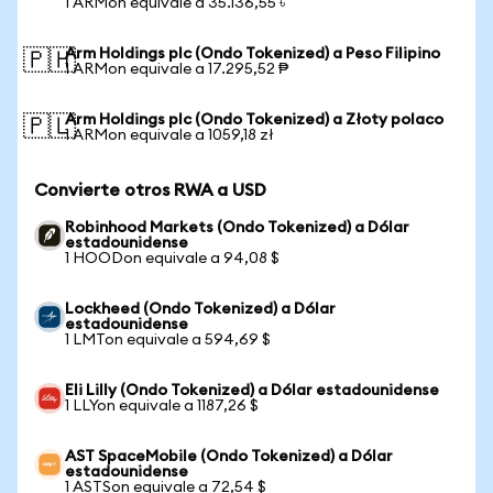
1 ARMon equivale a 35.136,55 ৳
Arm Holdings plc (Ondo Tokenized) a Peso Filipino
🇵🇭
1 ARMon equivale a 17.295,52 ₱
Arm Holdings plc (Ondo Tokenized) a Złoty polaco
🇵🇱
1 ARMon equivale a 1059,18 zł
Convierte otros RWA a USD
Robinhood Markets (Ondo Tokenized) a Dólar
estadounidense
1 HOODon equivale a 94,08 $
Lockheed (Ondo Tokenized) a Dólar
estadounidense
1 LMTon equivale a 594,69 $
Eli Lilly (Ondo Tokenized) a Dólar estadounidense
1 LLYon equivale a 1187,26 $
AST SpaceMobile (Ondo Tokenized) a Dólar
estadounidense
1 ASTSon equivale a 72,54 $