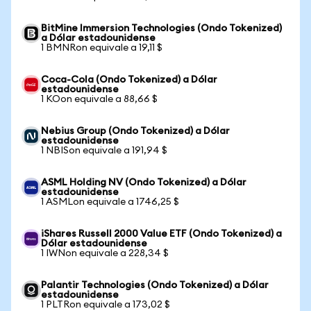
BitMine Immersion Technologies (Ondo Tokenized)
a Dólar estadounidense
1 BMNRon equivale a 19,11 $
Coca-Cola (Ondo Tokenized) a Dólar
estadounidense
1 KOon equivale a 88,66 $
Nebius Group (Ondo Tokenized) a Dólar
estadounidense
1 NBISon equivale a 191,94 $
ASML Holding NV (Ondo Tokenized) a Dólar
estadounidense
1 ASMLon equivale a 1746,25 $
iShares Russell 2000 Value ETF (Ondo Tokenized) a
Dólar estadounidense
1 IWNon equivale a 228,34 $
Palantir Technologies (Ondo Tokenized) a Dólar
estadounidense
1 PLTRon equivale a 173,02 $