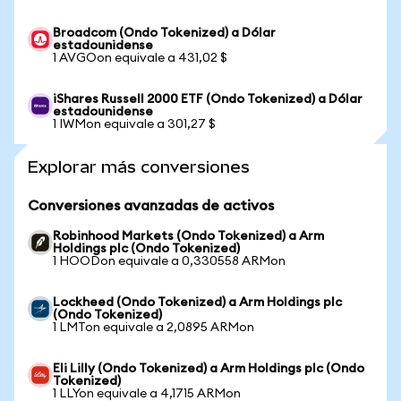
Broadcom (Ondo Tokenized) a Dólar
estadounidense
1 AVGOon equivale a 431,02 $
iShares Russell 2000 ETF (Ondo Tokenized) a Dólar
estadounidense
1 IWMon equivale a 301,27 $
Explorar más conversiones
Conversiones avanzadas de activos
Robinhood Markets (Ondo Tokenized) a Arm
Holdings plc (Ondo Tokenized)
1 HOODon equivale a 0,330558 ARMon
Lockheed (Ondo Tokenized) a Arm Holdings plc
(Ondo Tokenized)
1 LMTon equivale a 2,0895 ARMon
Eli Lilly (Ondo Tokenized) a Arm Holdings plc (Ondo
Tokenized)
1 LLYon equivale a 4,1715 ARMon