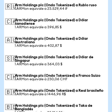
Arm Holdings plc (Ondo Tokenized) a Rublo ruso
🇷🇺
1 ARMon equivale a 23.529,44 ₽
Arm Holdings plc (Ondo Tokenized) a Dólar
🇨🇦
canadiense
1 ARMon equivale a 396,85 $
Arm Holdings plc (Ondo Tokenized) a Dólar
🇦🇺
australiano
1 ARMon equivale a 402,87 $
Arm Holdings plc (Ondo Tokenized) a Dólar de
🇸🇬
Singapur
1 ARMon equivale a 364,03 $
Arm Holdings plc (Ondo Tokenized) a Franco Suizo
🇨🇭
1 ARMon equivale a 230,06 CHF
Arm Holdings plc (Ondo Tokenized) a Real brasileño
🇧🇷
1 ARMon equivale a 1446,96 R$
Arm Holdings plc (Ondo Tokenized) a Taka de
🇧🇩
Bangladés