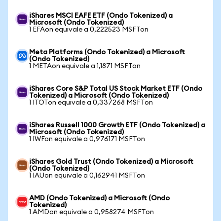
iShares MSCI EAFE ETF (Ondo Tokenized) a
Microsoft (Ondo Tokenized)
1 EFAon equivale a 0,222523 MSFTon
Meta Platforms (Ondo Tokenized) a Microsoft
(Ondo Tokenized)
1 METAon equivale a 1,1871 MSFTon
iShares Core S&P Total US Stock Market ETF (Ondo
Tokenized) a Microsoft (Ondo Tokenized)
1 ITOTon equivale a 0,337268 MSFTon
iShares Russell 1000 Growth ETF (Ondo Tokenized) a
Microsoft (Ondo Tokenized)
1 IWFon equivale a 0,976171 MSFTon
iShares Gold Trust (Ondo Tokenized) a Microsoft
(Ondo Tokenized)
1 IAUon equivale a 0,162941 MSFTon
AMD (Ondo Tokenized) a Microsoft (Ondo
Tokenized)
1 AMDon equivale a 0,958274 MSFTon