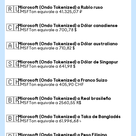
Microsoft (Ondo Tokenized) a Rublo ruso
🇷🇺
1 MSFTon equivale a 41.325,07 ₽
Microsoft (Ondo Tokenized) a Dólar canadiense
🇨🇦
1 MSFTon equivale a 700,78 $
Microsoft (Ondo Tokenized) a Dólar australiano
🇦🇺
1 MSFTon equivale a 710,82 $
Microsoft (Ondo Tokenized) a Dólar de Singapur
🇸🇬
1 MSFTon equivale a 641,98 $
Microsoft (Ondo Tokenized) a Franco Suizo
🇨🇭
1 MSFTon equivale a 405,90 CHF
Microsoft (Ondo Tokenized) a Real brasileño
🇧🇷
1 MSFTon equivale a 2560,55 R$
Microsoft (Ondo Tokenized) a Taka de Bangladés
🇧🇩
1 MSFTon equivale a 61.996,68 ৳
Microsoft (Ondo Tokenized) a Peso Filipino