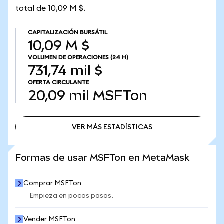
total de 10,09 M $.
CAPITALIZACIÓN BURSÁTIL
10,09 M $
VOLUMEN DE OPERACIONES
(24 H)
731,74 mil $
OFERTA CIRCULANTE
20,09 mil
MSFTon
VER MÁS ESTADÍSTICAS
VER MÁS ESTADÍSTICAS
Formas de usar MSFTon en MetaMask
Comprar MSFTon
Empieza en pocos pasos.
Vender MSFTon