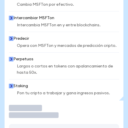
Cambia MSFTon por efectivo.
Intercambiar MSFTon
Intercambia MSFTon en y entre blockchains.
Predecir
Opera con MSFTon y mercados de predicción cripto.
Perpetuos
Largos o cortos en tokens con apalancamiento de
hasta 50x.
Staking
Pon tu cripto a trabajar y gana ingresos pasivos.
Operar