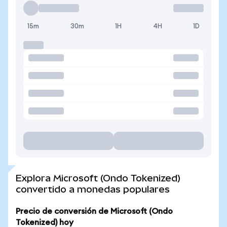
15m
30m
1H
4H
1D
Explora Microsoft (Ondo Tokenized)
convertido a monedas populares
Precio de conversión de Microsoft (Ondo
Tokenized) hoy