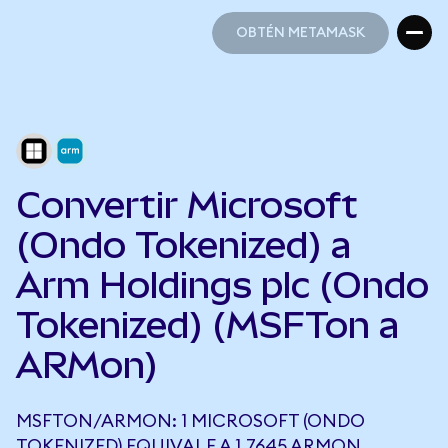
OBTÉN METAMASK
OBTÉN METAMASK
Convertir Microsoft
(Ondo Tokenized) a
Arm Holdings plc (Ondo
Tokenized) (MSFTon a
ARMon)
MSFTON/ARMON: 1 MICROSOFT (ONDO
TOKENIZED) EQUIVALE A 1,7645 ARMON