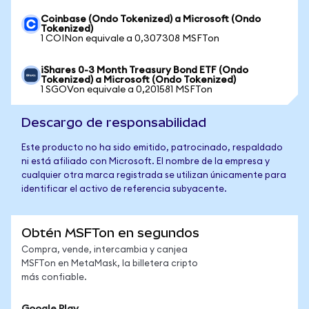
Coinbase (Ondo Tokenized) a Microsoft (Ondo
Tokenized)
1 COINon equivale a 0,307308 MSFTon
iShares 0-3 Month Treasury Bond ETF (Ondo
Tokenized) a Microsoft (Ondo Tokenized)
1 SGOVon equivale a 0,201581 MSFTon
Descargo de responsabilidad
Este producto no ha sido emitido, patrocinado, respaldado
ni está afiliado con Microsoft. El nombre de la empresa y
cualquier otra marca registrada se utilizan únicamente para
identificar el activo de referencia subyacente.
Obtén MSFTon en segundos
Compra, vende, intercambia y canjea
MSFTon en MetaMask, la billetera cripto
más confiable.