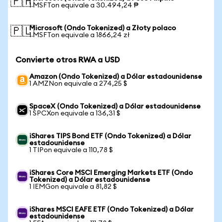
🇵🇭
1 MSFTon equivale a 30.494,24 ₱
Microsoft (Ondo Tokenized) a Złoty polaco
🇵🇱
1 MSFTon equivale a 1866,24 zł
Convierte otros RWA a USD
Amazon (Ondo Tokenized) a Dólar estadounidense
1 AMZNon equivale a 274,25 $
SpaceX (Ondo Tokenized) a Dólar estadounidense
1 SPCXon equivale a 136,31 $
iShares TIPS Bond ETF (Ondo Tokenized) a Dólar
estadounidense
1 TIPon equivale a 110,78 $
iShares Core MSCI Emerging Markets ETF (Ondo
Tokenized) a Dólar estadounidense
1 IEMGon equivale a 81,82 $
iShares MSCI EAFE ETF (Ondo Tokenized) a Dólar
estadounidense