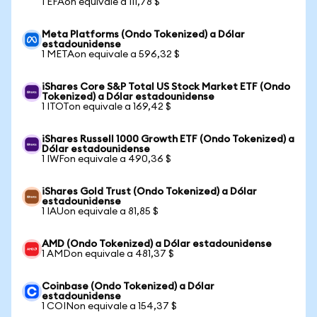
1 EFAon equivale a 111,78 $
Meta Platforms (Ondo Tokenized) a Dólar
estadounidense
1 METAon equivale a 596,32 $
iShares Core S&P Total US Stock Market ETF (Ondo
Tokenized) a Dólar estadounidense
1 ITOTon equivale a 169,42 $
iShares Russell 1000 Growth ETF (Ondo Tokenized) a
Dólar estadounidense
1 IWFon equivale a 490,36 $
iShares Gold Trust (Ondo Tokenized) a Dólar
estadounidense
1 IAUon equivale a 81,85 $
AMD (Ondo Tokenized) a Dólar estadounidense
1 AMDon equivale a 481,37 $
Coinbase (Ondo Tokenized) a Dólar
estadounidense
1 COINon equivale a 154,37 $