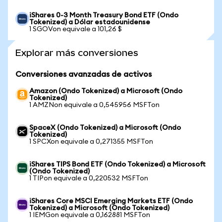
iShares 0-3 Month Treasury Bond ETF (Ondo
Tokenized) a Dólar estadounidense
1 SGOVon equivale a 101,26 $
Explorar más conversiones
Conversiones avanzadas de activos
Amazon (Ondo Tokenized) a Microsoft (Ondo
Tokenized)
1 AMZNon equivale a 0,545956 MSFTon
SpaceX (Ondo Tokenized) a Microsoft (Ondo
Tokenized)
1 SPCXon equivale a 0,271355 MSFTon
iShares TIPS Bond ETF (Ondo Tokenized) a Microsoft
(Ondo Tokenized)
1 TIPon equivale a 0,220532 MSFTon
iShares Core MSCI Emerging Markets ETF (Ondo
Tokenized) a Microsoft (Ondo Tokenized)
1 IEMGon equivale a 0,162881 MSFTon