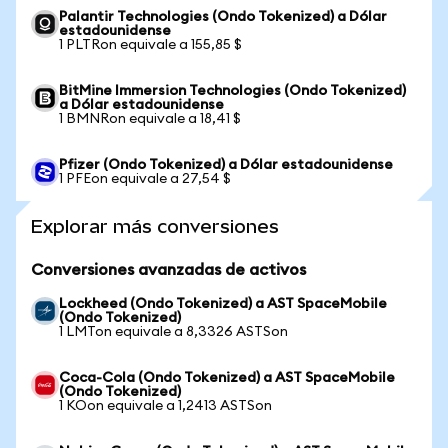
Palantir Technologies (Ondo Tokenized) a Dólar
estadounidense
1 PLTRon equivale a 155,85 $
BitMine Immersion Technologies (Ondo Tokenized)
a Dólar estadounidense
1 BMNRon equivale a 18,41 $
Pfizer (Ondo Tokenized) a Dólar estadounidense
1 PFEon equivale a 27,54 $
Explorar más conversiones
Conversiones avanzadas de activos
Lockheed (Ondo Tokenized) a AST SpaceMobile
(Ondo Tokenized)
1 LMTon equivale a 8,3326 ASTSon
Coca-Cola (Ondo Tokenized) a AST SpaceMobile
(Ondo Tokenized)
1 KOon equivale a 1,2413 ASTSon