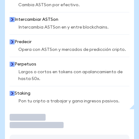
Cambia ASTSon por efectivo.
Intercambiar ASTSon
Intercambia ASTSon en y entre blockchains.
Predecir
Opera con ASTSon y mercados de predicción cripto.
Perpetuos
Largos o cortos en tokens con apalancamiento de
hasta 50x.
Staking
Pon tu cripto a trabajar y gana ingresos pasivos.
Operar