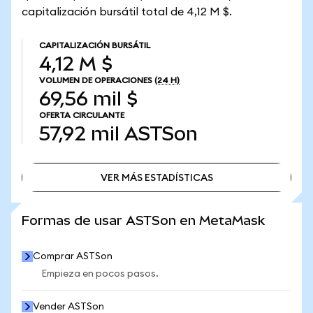
capitalización bursátil total de 4,12 M $.
CAPITALIZACIÓN BURSÁTIL
4,12 M $
VOLUMEN DE OPERACIONES
(24 H)
69,56 mil $
OFERTA CIRCULANTE
57,92 mil
ASTSon
VER MÁS ESTADÍSTICAS
VER MÁS ESTADÍSTICAS
Formas de usar ASTSon en MetaMask
Comprar ASTSon
Empieza en pocos pasos.
Vender ASTSon