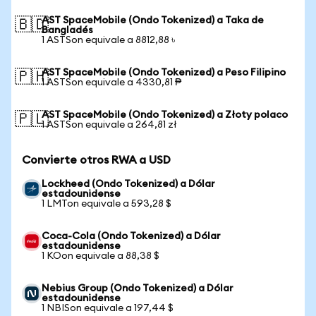
AST SpaceMobile (Ondo Tokenized) a Taka de
🇧🇩
Bangladés
1 ASTSon equivale a 8812,88 ৳
AST SpaceMobile (Ondo Tokenized) a Peso Filipino
🇵🇭
1 ASTSon equivale a 4330,81 ₱
AST SpaceMobile (Ondo Tokenized) a Złoty polaco
🇵🇱
1 ASTSon equivale a 264,81 zł
Convierte otros RWA a USD
Lockheed (Ondo Tokenized) a Dólar
estadounidense
1 LMTon equivale a 593,28 $
Coca-Cola (Ondo Tokenized) a Dólar
estadounidense
1 KOon equivale a 88,38 $
Nebius Group (Ondo Tokenized) a Dólar
estadounidense
1 NBISon equivale a 197,44 $