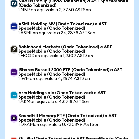
Nebius Group (Ondo Tokenized) a AST SpaceMobile
(Ondo Tokenized)
1 NBISon equivale a 2,7730 ASTSon
ASML Holding NV (Ondo Tokenized) a AST
SpaceMobile (Ondo Tokenized)
1 ASMLon equivale a 24,2378 ASTSon
Robinhood Markets (Ondo Tokenized) a AST
SpaceMobile (Ondo Tokenized)
1 HOODon equivale a 1,2809 ASTSon
iShares Russell 2000 ETF (Ondo Tokenized) a AST
SpaceMobile (Ondo Tokenized)
1 IWMon equivale a 4,2574 ASTSon
Arm Holdings plc (Ondo Tokenized) a AST
SpaceMobile (Ondo Tokenized)
1 ARMon equivale a 4,0718 ASTSon
Roundhill Memory ETF (Ondo Tokenized) a AST
SpaceMobile (Ondo Tokenized)
1 DRAMon equivale a 0,730899 ASTSon