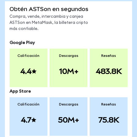
Obtén ASTSon en segundos
Compra, vende, intercambia y canjea
ASTSon en MetaMask, la billetera cripto
más confiable.
Google Play
Calificación
Descargas
Reseñas
4.4
10M+
483.8K
App Store
Calificación
Descargas
Reseñas
4.7
50M+
75.8K