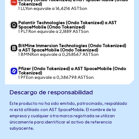
Eli Lilly (Ondo Tokenized) a AST SpaceMobile (Ondo
Tokenized)
1 LLYon equivale a 16,6216 ASTSon
Palantir Technologies (Ondo Tokenized) a AST
SpaceMobile (Ondo Tokenized)
1 PLTRon equivale a 2,1889 ASTSon
BitMine Immersion Technologies (Ondo Tokenized)
a AST SpaceMobile (Ondo Tokenized)
1 BMNRon equivale a 0,258567 ASTSon
Pfizer (Ondo Tokenized) a AST SpaceMobile (Ondo
Tokenized)
1 PFEon equivale a 0,386798 ASTSon
Descargo de responsabilidad
Este producto no ha sido emitido, patrocinado, respaldado
ni está afiliado con AST SpaceMobile. El nombre de la
empresa y cualquier otra marca registrada se utilizan
únicamente para identificar el activo de referencia
subyacente.