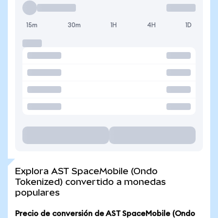
15m
30m
1H
4H
1D
Explora AST SpaceMobile (Ondo
Tokenized) convertido a monedas
populares
Precio de conversión de AST SpaceMobile (Ondo