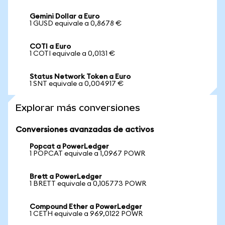
Gemini Dollar a Euro
1 GUSD equivale a 0,8678 €
COTI a Euro
1 COTI equivale a 0,0131 €
Status Network Token a Euro
1 SNT equivale a 0,004917 €
Explorar más conversiones
Conversiones avanzadas de activos
Popcat a PowerLedger
1 POPCAT equivale a 1,0967 POWR
Brett a PowerLedger
1 BRETT equivale a 0,105773 POWR
Compound Ether a PowerLedger
1 CETH equivale a 969,0122 POWR