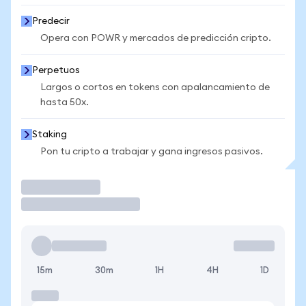
Predecir
Opera con POWR y mercados de predicción cripto.
Perpetuos
Largos o cortos en tokens con apalancamiento de
hasta 50x.
Staking
Pon tu cripto a trabajar y gana ingresos pasivos.
Operar
15m
30m
1H
4H
1D