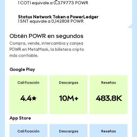
1 COTI equivale a 0,379773 POWR
Status Network Token a PowerLedger
1 SNT equivale a 0,142808 POWR
Obtén POWR en segundos
Compra, vende, intercambia y canjea
POWR en MetaMask, la billetera cripto
más confiable.
Google Play
Calificación
Descargas
Reseñas
4.4
10M+
483.8K
App Store
Calificación
Descargas
Reseñas