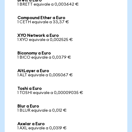
Brett a Euro
1 BRETT equivale a 0,003642 €
Compound Ether a Euro
1 CETH equivale a 33,37 €
XYO Network a Euro
1 XYO equivale a 0,002525 €
Biconomy a Euro
1 BICO equivale a 0,0379 €
AltLayer a Euro
1 ALT equivale a 0,005067 €
Toshi a Euro
1 TOSHI equivale a 0,00009035 €
Blur a Euro
1 BLUR equivale a 0,012 €
Axelar a Euro
1 AXL equivale a 0,0319 €