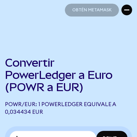
OBTÉN METAMASK
OBTÉN METAMASK
Convertir
PowerLedger a Euro
(POWR a EUR)
POWR/EUR: 1 POWERLEDGER EQUIVALE A
0,034434 EUR