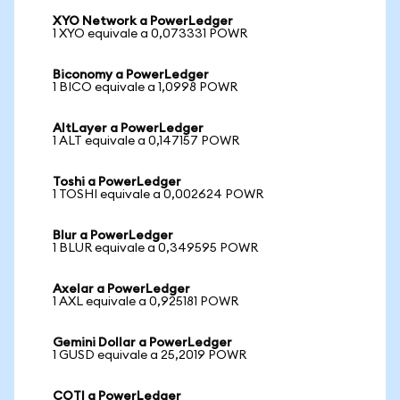
XYO Network a PowerLedger
1 XYO equivale a 0,073331 POWR
Biconomy a PowerLedger
1 BICO equivale a 1,0998 POWR
AltLayer a PowerLedger
1 ALT equivale a 0,147157 POWR
Toshi a PowerLedger
1 TOSHI equivale a 0,002624 POWR
Blur a PowerLedger
1 BLUR equivale a 0,349595 POWR
Axelar a PowerLedger
1 AXL equivale a 0,925181 POWR
Gemini Dollar a PowerLedger
1 GUSD equivale a 25,2019 POWR
COTI a PowerLedger