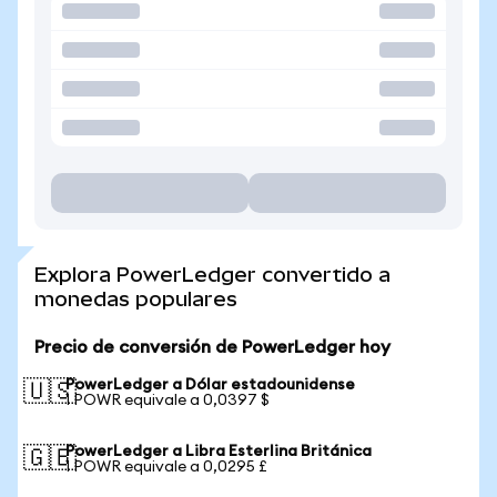
Explora PowerLedger convertido a
monedas populares
Precio de conversión de PowerLedger hoy
PowerLedger a Dólar estadounidense
🇺🇸
1 POWR equivale a 0,0397 $
PowerLedger a Libra Esterlina Británica
🇬🇧
1 POWR equivale a 0,0295 £