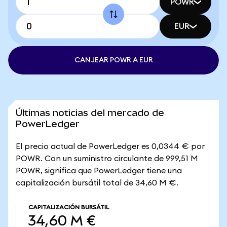
POWR
EUR
CANJEAR POWR A EUR
Últimas noticias del mercado de
PowerLedger
El precio actual de PowerLedger es 0,0344 € por
POWR. Con un suministro circulante de 999,51 M
POWR, significa que PowerLedger tiene una
capitalización bursátil total de 34,60 M €.
CAPITALIZACIÓN BURSÁTIL
34,60 M €