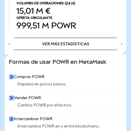
VOLUMEN DE OPERACIONES
(24 H)
15,01 M €
OFERTA CIRCULANTE
999,51 M
POWR
VER MÁS ESTADÍSTICAS
VER MÁS ESTADÍSTICAS
Formas de usar POWR en MetaMask
Comprar POWR
Empieza en pocos pasos.
Vender POWR
Cambia POWR por efectivo.
Intercambiar POWR
Intercambia POWR en y entre blockchains.