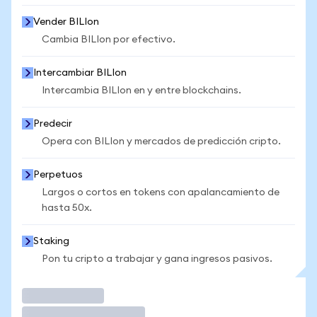
Vender BILIon
Cambia BILIon por efectivo.
Intercambiar BILIon
Intercambia BILIon en y entre blockchains.
Predecir
Opera con BILIon y mercados de predicción cripto.
Perpetuos
Largos o cortos en tokens con apalancamiento de
hasta 50x.
Staking
Pon tu cripto a trabajar y gana ingresos pasivos.
Operar