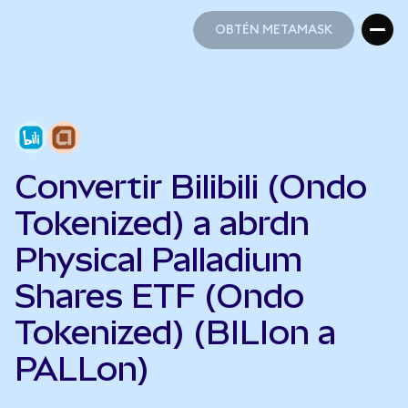
OBTÉN METAMASK
OBTÉN METAMASK
Convertir Bilibili (Ondo
Tokenized) a abrdn
Physical Palladium
Shares ETF (Ondo
Tokenized) (BILIon a
PALLon)