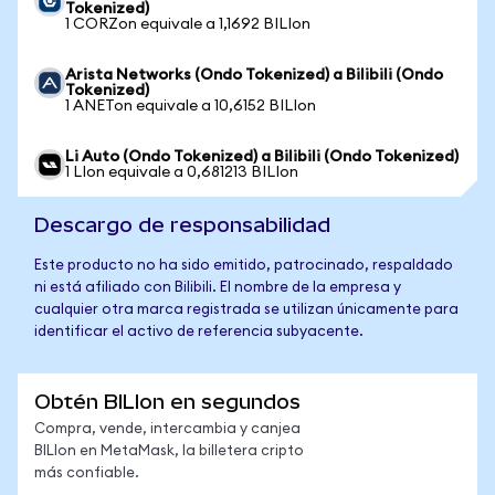
Tokenized)
1 CORZon equivale a 1,1692 BILIon
Arista Networks (Ondo Tokenized) a Bilibili (Ondo
Tokenized)
1 ANETon equivale a 10,6152 BILIon
Li Auto (Ondo Tokenized) a Bilibili (Ondo Tokenized)
1 LIon equivale a 0,681213 BILIon
Descargo de responsabilidad
Este producto no ha sido emitido, patrocinado, respaldado
ni está afiliado con Bilibili. El nombre de la empresa y
cualquier otra marca registrada se utilizan únicamente para
identificar el activo de referencia subyacente.
Obtén BILIon en segundos
Compra, vende, intercambia y canjea
BILIon en MetaMask, la billetera cripto
más confiable.