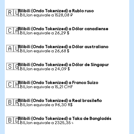
Bilibili (Ondo Tokenized) a Rublo ruso
🇷🇺
1 BILIon equivale a 1528,08 ₽
Bilibili (Ondo Tokenized) a Dólar canadiense
🇨🇦
1 BILIon equivale a 26,29 $
Bilibili (Ondo Tokenized) a Dólar australiano
🇦🇺
1 BILIon equivale a 26,68 $
Bilibili (Ondo Tokenized) a Dólar de Singapur
🇸🇬
1 BILIon equivale a 24,09 $
Bilibili (Ondo Tokenized) a Franco Suizo
🇨🇭
1 BILIon equivale a 15,21 CHF
Bilibili (Ondo Tokenized) a Real brasileño
🇧🇷
1 BILIon equivale a 96,30 R$
Bilibili (Ondo Tokenized) a Taka de Bangladés
🇧🇩
1 BILIon equivale a 2325,35 ৳