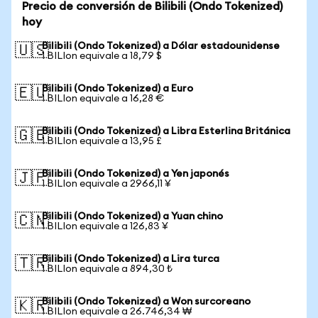
Precio de conversión de Bilibili (Ondo Tokenized)
hoy
Bilibili (Ondo Tokenized) a Dólar estadounidense
🇺🇸
1 BILIon equivale a 18,79 $
Bilibili (Ondo Tokenized) a Euro
🇪🇺
1 BILIon equivale a 16,28 €
Bilibili (Ondo Tokenized) a Libra Esterlina Británica
🇬🇧
1 BILIon equivale a 13,95 £
Bilibili (Ondo Tokenized) a Yen japonés
🇯🇵
1 BILIon equivale a 2966,11 ¥
Bilibili (Ondo Tokenized) a Yuan chino
🇨🇳
1 BILIon equivale a 126,83 ¥
Bilibili (Ondo Tokenized) a Lira turca
🇹🇷
1 BILIon equivale a 894,30 ₺
Bilibili (Ondo Tokenized) a Won surcoreano
🇰🇷
1 BILIon equivale a 26.746,34 ₩