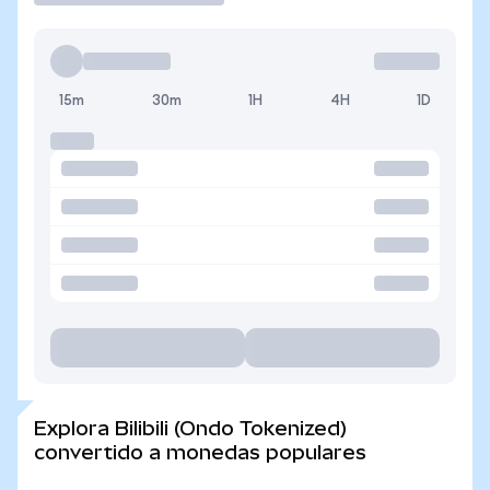
15m
30m
1H
4H
1D
Explora Bilibili (Ondo Tokenized)
convertido a monedas populares