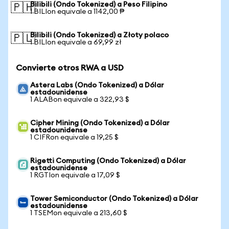
Bilibili (Ondo Tokenized) a Peso Filipino
🇵🇭
1 BILIon equivale a 1142,00 ₱
Bilibili (Ondo Tokenized) a Złoty polaco
🇵🇱
1 BILIon equivale a 69,99 zł
Convierte otros RWA a USD
Astera Labs (Ondo Tokenized) a Dólar
estadounidense
1 ALABon equivale a 322,93 $
Cipher Mining (Ondo Tokenized) a Dólar
estadounidense
1 CIFRon equivale a 19,25 $
Rigetti Computing (Ondo Tokenized) a Dólar
estadounidense
1 RGTIon equivale a 17,09 $
Tower Semiconductor (Ondo Tokenized) a Dólar
estadounidense
1 TSEMon equivale a 213,60 $