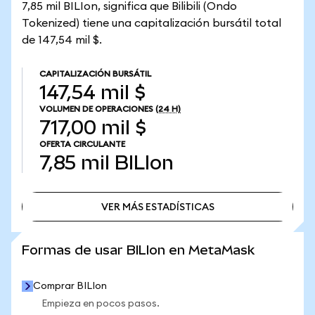
7,85 mil BILIon, significa que Bilibili (Ondo
Tokenized) tiene una capitalización bursátil total
de 147,54 mil $.
CAPITALIZACIÓN BURSÁTIL
147,54 mil $
VOLUMEN DE OPERACIONES
(24 H)
717,00 mil $
OFERTA CIRCULANTE
7,85 mil
BILIon
VER MÁS ESTADÍSTICAS
VER MÁS ESTADÍSTICAS
Formas de usar BILIon en MetaMask
Comprar BILIon
Empieza en pocos pasos.