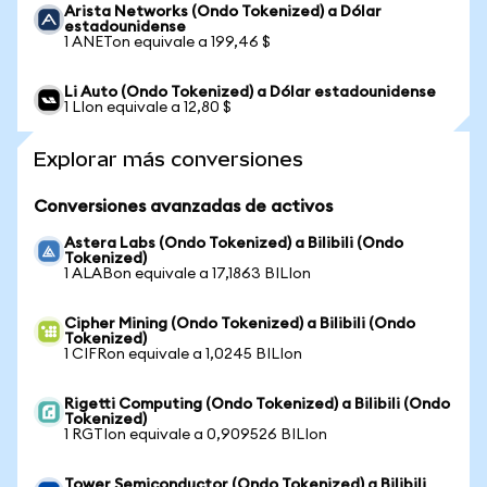
Arista Networks (Ondo Tokenized) a Dólar
estadounidense
1 ANETon equivale a 199,46 $
Li Auto (Ondo Tokenized) a Dólar estadounidense
1 LIon equivale a 12,80 $
Explorar más conversiones
Conversiones avanzadas de activos
Astera Labs (Ondo Tokenized) a Bilibili (Ondo
Tokenized)
1 ALABon equivale a 17,1863 BILIon
Cipher Mining (Ondo Tokenized) a Bilibili (Ondo
Tokenized)
1 CIFRon equivale a 1,0245 BILIon
Rigetti Computing (Ondo Tokenized) a Bilibili (Ondo
Tokenized)
1 RGTIon equivale a 0,909526 BILIon
Tower Semiconductor (Ondo Tokenized) a Bilibili