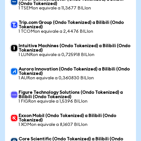
(Ondo Tokenized)
1 TSEMon equivale a 11,3677 BILIon
Trip.com Group (Ondo Tokenized) a Bilibili (Ondo
Tokenized)
1 TCOMon equivale a 2,4476 BILIon
Intuitive Machines (Ondo Tokenized) a Bilibili (Ondo
Tokenized)
1 LUNRon equivale a 0,725918 BILIon
Aurora Innovation (Ondo Tokenized) a Bilibili (Ondo
Tokenized)
1 AURon equivale a 0,360830 BILIon
Figure Technology Solutions (Ondo Tokenized) a
Bilibili (Ondo Tokenized)
1 FIGRon equivale a 1,5396 BILIon
Exxon Mobil (Ondo Tokenized) a Bilibili (Ondo
Tokenized)
1 XOMon equivale a 8,1607 BILIon
Core Scientific (Ondo Tokenized) a Bilibili (Ondo