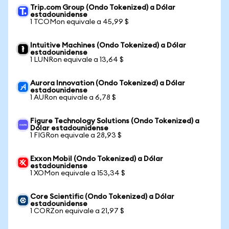
Trip.com Group (Ondo Tokenized) a Dólar
estadounidense
1 TCOMon equivale a 45,99 $
Intuitive Machines (Ondo Tokenized) a Dólar
estadounidense
1 LUNRon equivale a 13,64 $
Aurora Innovation (Ondo Tokenized) a Dólar
estadounidense
1 AURon equivale a 6,78 $
Figure Technology Solutions (Ondo Tokenized) a
Dólar estadounidense
1 FIGRon equivale a 28,93 $
Exxon Mobil (Ondo Tokenized) a Dólar
estadounidense
1 XOMon equivale a 153,34 $
Core Scientific (Ondo Tokenized) a Dólar
estadounidense
1 CORZon equivale a 21,97 $