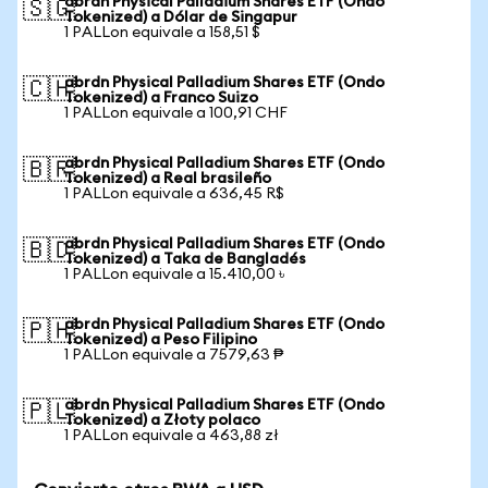
abrdn Physical Palladium Shares ETF (Ondo
🇸🇬
Tokenized) a Dólar de Singapur
1 PALLon equivale a 158,51 $
abrdn Physical Palladium Shares ETF (Ondo
🇨🇭
Tokenized) a Franco Suizo
1 PALLon equivale a 100,91 CHF
abrdn Physical Palladium Shares ETF (Ondo
🇧🇷
Tokenized) a Real brasileño
1 PALLon equivale a 636,45 R$
abrdn Physical Palladium Shares ETF (Ondo
🇧🇩
Tokenized) a Taka de Bangladés
1 PALLon equivale a 15.410,00 ৳
abrdn Physical Palladium Shares ETF (Ondo
🇵🇭
Tokenized) a Peso Filipino
1 PALLon equivale a 7579,63 ₱
abrdn Physical Palladium Shares ETF (Ondo
🇵🇱
Tokenized) a Złoty polaco
1 PALLon equivale a 463,88 zł