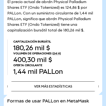
El precio actual de abrdn Physical Palladium
Shares ETF (Ondo Tokenized) es 124,86 $ por
PALLon. Con un suministro circulante de 1,44 mil
PALLon, significa que abrdn Physical Palladium
Shares ETF (Ondo Tokenized) tiene una
capitalización bursátil total de 180,26 mil $.
CAPITALIZACIÓN BURSÁTIL
180,26 mil $
VOLUMEN DE OPERACIONES
(24 H)
400,30 mil $
OFERTA CIRCULANTE
1,44 mil
PALLon
VER MÁS ESTADÍSTICAS
VER MÁS ESTADÍSTICAS
Formas de usar PALLon en MetaMask