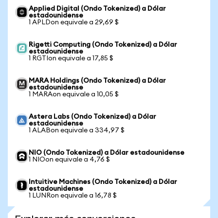
Applied Digital (Ondo Tokenized) a Dólar
estadounidense
1 APLDon equivale a 29,69 $
Rigetti Computing (Ondo Tokenized) a Dólar
estadounidense
1 RGTIon equivale a 17,85 $
MARA Holdings (Ondo Tokenized) a Dólar
estadounidense
1 MARAon equivale a 10,05 $
Astera Labs (Ondo Tokenized) a Dólar
estadounidense
1 ALABon equivale a 334,97 $
NIO (Ondo Tokenized) a Dólar estadounidense
1 NIOon equivale a 4,76 $
Intuitive Machines (Ondo Tokenized) a Dólar
estadounidense
1 LUNRon equivale a 16,78 $