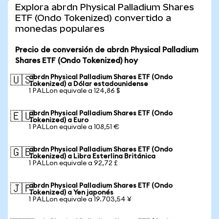
Explora abrdn Physical Palladium Shares
ETF (Ondo Tokenized) convertido a
monedas populares
Precio de conversión de abrdn Physical Palladium
Shares ETF (Ondo Tokenized) hoy
abrdn Physical Palladium Shares ETF (Ondo
🇺🇸
Tokenized) a Dólar estadounidense
1 PALLon equivale a 124,86 $
abrdn Physical Palladium Shares ETF (Ondo
🇪🇺
Tokenized) a Euro
1 PALLon equivale a 108,51 €
abrdn Physical Palladium Shares ETF (Ondo
🇬🇧
Tokenized) a Libra Esterlina Británica
1 PALLon equivale a 92,72 £
abrdn Physical Palladium Shares ETF (Ondo
🇯🇵
Tokenized) a Yen japonés
1 PALLon equivale a 19.703,54 ¥