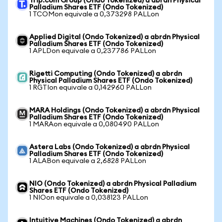
Trip.com Group (Ondo Tokenized) a abrdn Physical
Palladium Shares ETF (Ondo Tokenized)
1 TCOMon equivale a 0,373298 PALLon
Applied Digital (Ondo Tokenized) a abrdn Physical
Palladium Shares ETF (Ondo Tokenized)
1 APLDon equivale a 0,237786 PALLon
Rigetti Computing (Ondo Tokenized) a abrdn
Physical Palladium Shares ETF (Ondo Tokenized)
1 RGTIon equivale a 0,142960 PALLon
MARA Holdings (Ondo Tokenized) a abrdn Physical
Palladium Shares ETF (Ondo Tokenized)
1 MARAon equivale a 0,080490 PALLon
Astera Labs (Ondo Tokenized) a abrdn Physical
Palladium Shares ETF (Ondo Tokenized)
1 ALABon equivale a 2,6828 PALLon
NIO (Ondo Tokenized) a abrdn Physical Palladium
Shares ETF (Ondo Tokenized)
1 NIOon equivale a 0,038123 PALLon
Intuitive Machines (Ondo Tokenized) a abrdn