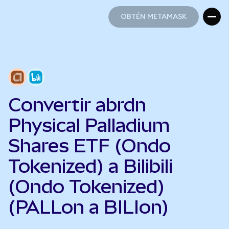
OBTÉN METAMASK
OBTÉN METAMASK
Convertir abrdn
Physical Palladium
Shares ETF (Ondo
Tokenized) a Bilibili
(Ondo Tokenized)
(PALLon a BILIon)