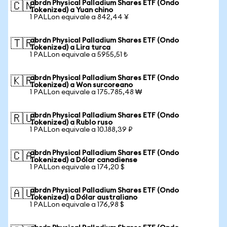
abrdn Physical Palladium Shares ETF (Ondo
🇨🇳
Tokenized) a Yuan chino
1 PALLon equivale a 842,44 ¥
abrdn Physical Palladium Shares ETF (Ondo
🇹🇷
Tokenized) a Lira turca
1 PALLon equivale a 5955,51 ₺
abrdn Physical Palladium Shares ETF (Ondo
🇰🇷
Tokenized) a Won surcoreano
1 PALLon equivale a 175.785,48 ₩
abrdn Physical Palladium Shares ETF (Ondo
🇷🇺
Tokenized) a Rublo ruso
1 PALLon equivale a 10.188,39 ₽
abrdn Physical Palladium Shares ETF (Ondo
🇨🇦
Tokenized) a Dólar canadiense
1 PALLon equivale a 174,20 $
abrdn Physical Palladium Shares ETF (Ondo
🇦🇺
Tokenized) a Dólar australiano
1 PALLon equivale a 176,98 $