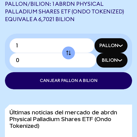
PALLON/BILION: 1 ABRDN PHYSICAL
PALLADIUM SHARES ETF (ONDO TOKENIZED)
EQUIVALE A 6,7021 BILION
PALLON
BILION
CANJEAR PALLON A BILION
Últimas noticias del mercado de abrdn
Physical Palladium Shares ETF (Ondo
Tokenized)