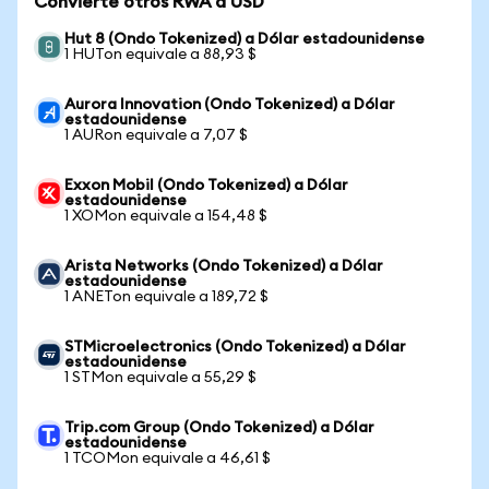
Convierte otros RWA a USD
Hut 8 (Ondo Tokenized) a Dólar estadounidense
1 HUTon equivale a 88,93 $
Aurora Innovation (Ondo Tokenized) a Dólar
estadounidense
1 AURon equivale a 7,07 $
Exxon Mobil (Ondo Tokenized) a Dólar
estadounidense
1 XOMon equivale a 154,48 $
Arista Networks (Ondo Tokenized) a Dólar
estadounidense
1 ANETon equivale a 189,72 $
STMicroelectronics (Ondo Tokenized) a Dólar
estadounidense
1 STMon equivale a 55,29 $
Trip.com Group (Ondo Tokenized) a Dólar
estadounidense
1 TCOMon equivale a 46,61 $