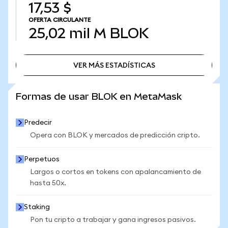
17,53 $
OFERTA CIRCULANTE
25,02 mil M
BLOK
VER MÁS ESTADÍSTICAS
VER MÁS ESTADÍSTICAS
Formas de usar BLOK en MetaMask
Predecir
Opera con BLOK y mercados de predicción cripto.
Perpetuos
Largos o cortos en tokens con apalancamiento de
hasta 50x.
Staking
Pon tu cripto a trabajar y gana ingresos pasivos.