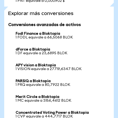
1 PNT equivale a 0,000902 $
Explorar más conversiones
Conversiones avanzadas de activos
Fodl Finance a Bloktopia
1 FODL equivale a 66,5068 BLOK
dForce a Bloktopia
1 DF equivale a 23,6895 BLOK
APY vision a Bloktopia
1 VISION equivale a 27719,6347 BLOK
PARSIQ a Bloktopia
1 PRQ equivale a 80,7922 BLOK
Merit Circle a Bloktopia
1 MC equivale a 3156,4612 BLOK
Concentrated Voting Power a Bloktopia
1 CVP equivale a 444,7717 BLOK