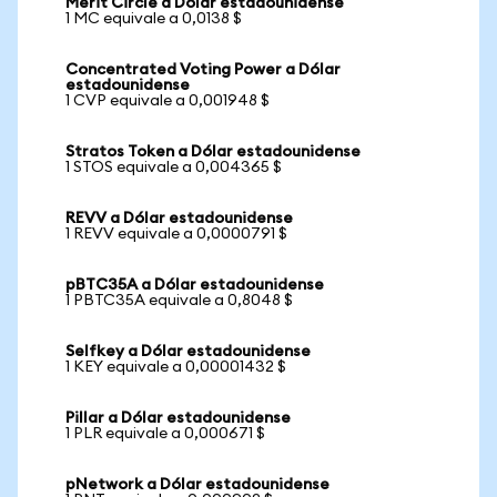
Merit Circle a Dólar estadounidense
1 MC equivale a 0,0138 $
Concentrated Voting Power a Dólar
estadounidense
1 CVP equivale a 0,001948 $
Stratos Token a Dólar estadounidense
1 STOS equivale a 0,004365 $
REVV a Dólar estadounidense
1 REVV equivale a 0,0000791 $
pBTC35A a Dólar estadounidense
1 PBTC35A equivale a 0,8048 $
Selfkey a Dólar estadounidense
1 KEY equivale a 0,00001432 $
Pillar a Dólar estadounidense
1 PLR equivale a 0,000671 $
pNetwork a Dólar estadounidense