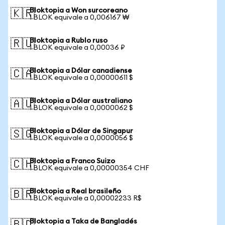
Bloktopia a Won surcoreano
🇰🇷
1 BLOK equivale a 0,006167 ₩
Bloktopia a Rublo ruso
🇷🇺
1 BLOK equivale a 0,00036 ₽
Bloktopia a Dólar canadiense
🇨🇦
1 BLOK equivale a 0,00000611 $
Bloktopia a Dólar australiano
🇦🇺
1 BLOK equivale a 0,0000062 $
Bloktopia a Dólar de Singapur
🇸🇬
1 BLOK equivale a 0,0000056 $
Bloktopia a Franco Suizo
🇨🇭
1 BLOK equivale a 0,00000354 CHF
Bloktopia a Real brasileño
🇧🇷
1 BLOK equivale a 0,00002233 R$
Bloktopia a Taka de Bangladés