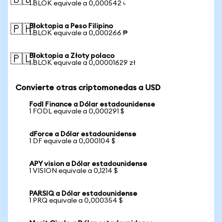
🇧🇩
1 BLOK equivale a 0,000542 ৳
Bloktopia a Peso Filipino
🇵🇭
1 BLOK equivale a 0,000266 ₱
Bloktopia a Złoty polaco
🇵🇱
1 BLOK equivale a 0,00001629 zł
Convierte otras criptomonedas a USD
Fodl Finance a Dólar estadounidense
1 FODL equivale a 0,000291 $
dForce a Dólar estadounidense
1 DF equivale a 0,000104 $
APY vision a Dólar estadounidense
1 VISION equivale a 0,1214 $
PARSIQ a Dólar estadounidense
1 PRQ equivale a 0,000354 $