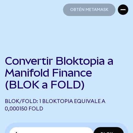
OBTÉN METAMASK
OBTÉN METAMASK
Convertir Bloktopia a
Manifold Finance
(BLOK a FOLD)
BLOK/FOLD: 1 BLOKTOPIA EQUIVALE A
0,000150 FOLD