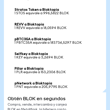
Stratos Token a Bloktopia
1 STOS equivale a 996,5822 BLOK
REVV a Bloktopia
1 REVV equivale a 18,0594 BLOK
pBTC35A a Bloktopia
1 PBTC35A equivale a 183736,5297 BLOK
Selfkey a Bloktopia
1 KEY equivale a 3,2694 BLOK
Pillar a Bloktopia
1 PLR equivale a 153,2306 BLOK
pNetwork a Bloktopia
1 PNT equivale a 205,9795 BLOK
Obtén BLOK en segundos
Compra, vende, intercambia y canjea
BLOK en MetaMask, la billetera cripto