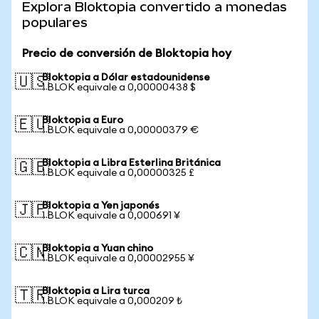
Explora Bloktopia convertido a monedas
populares
Precio de conversión de Bloktopia hoy
Bloktopia a Dólar estadounidense
🇺🇸
1 BLOK equivale a 0,00000438 $
Bloktopia a Euro
🇪🇺
1 BLOK equivale a 0,00000379 €
Bloktopia a Libra Esterlina Británica
🇬🇧
1 BLOK equivale a 0,00000325 £
Bloktopia a Yen japonés
🇯🇵
1 BLOK equivale a 0,000691 ¥
Bloktopia a Yuan chino
🇨🇳
1 BLOK equivale a 0,00002955 ¥
Bloktopia a Lira turca
🇹🇷
1 BLOK equivale a 0,000209 ₺