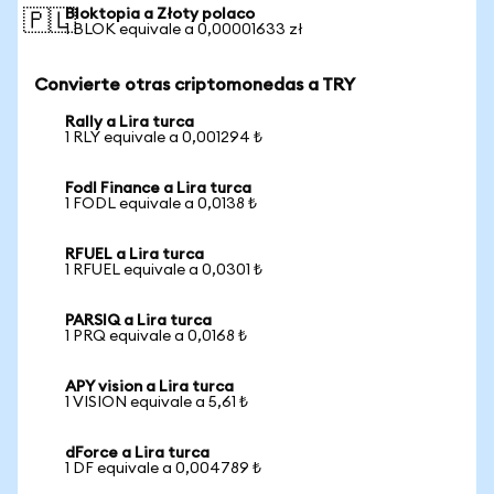
Bloktopia a Złoty polaco
🇵🇱
1 BLOK equivale a 0,00001633 zł
Convierte otras criptomonedas a TRY
Rally a Lira turca
1 RLY equivale a 0,001294 ₺
Fodl Finance a Lira turca
1 FODL equivale a 0,0138 ₺
RFUEL a Lira turca
1 RFUEL equivale a 0,0301 ₺
PARSIQ a Lira turca
1 PRQ equivale a 0,0168 ₺
APY vision a Lira turca
1 VISION equivale a 5,61 ₺
dForce a Lira turca
1 DF equivale a 0,004789 ₺