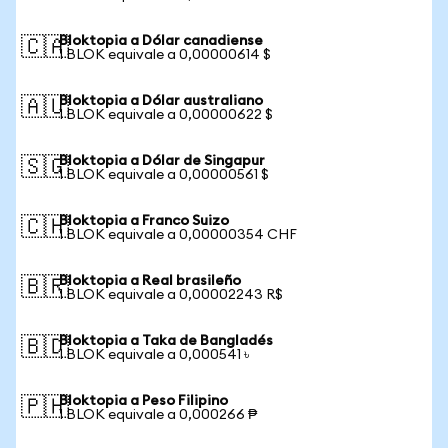
Bloktopia a Dólar canadiense
🇨🇦
1 BLOK equivale a 0,00000614 $
Bloktopia a Dólar australiano
🇦🇺
1 BLOK equivale a 0,00000622 $
Bloktopia a Dólar de Singapur
🇸🇬
1 BLOK equivale a 0,00000561 $
Bloktopia a Franco Suizo
🇨🇭
1 BLOK equivale a 0,00000354 CHF
Bloktopia a Real brasileño
🇧🇷
1 BLOK equivale a 0,00002243 R$
Bloktopia a Taka de Bangladés
🇧🇩
1 BLOK equivale a 0,000541 ৳
Bloktopia a Peso Filipino
🇵🇭
1 BLOK equivale a 0,000266 ₱