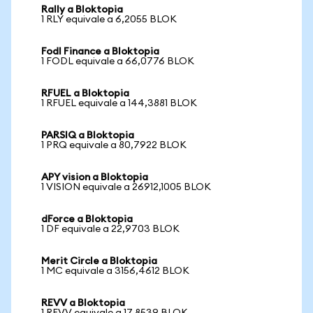
Rally a Bloktopia
1 RLY equivale a 6,2055 BLOK
Fodl Finance a Bloktopia
1 FODL equivale a 66,0776 BLOK
RFUEL a Bloktopia
1 RFUEL equivale a 144,3881 BLOK
PARSIQ a Bloktopia
1 PRQ equivale a 80,7922 BLOK
APY vision a Bloktopia
1 VISION equivale a 26912,1005 BLOK
dForce a Bloktopia
1 DF equivale a 22,9703 BLOK
Merit Circle a Bloktopia
1 MC equivale a 3156,4612 BLOK
REVV a Bloktopia