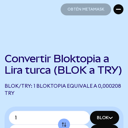
OBTÉN METAMASK
OBTÉN METAMASK
Convertir Bloktopia a
Lira turca (BLOK a TRY)
BLOK/TRY: 1 BLOKTOPIA EQUIVALE A 0,000208
TRY
BLOK