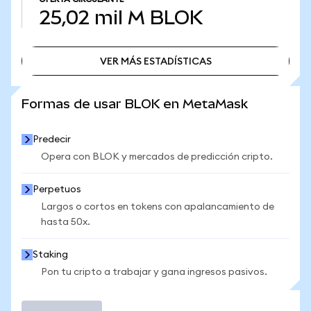
25,02 mil M
BLOK
VER MÁS ESTADÍSTICAS
VER MÁS ESTADÍSTICAS
Formas de usar BLOK en MetaMask
Predecir
Opera con BLOK y mercados de predicción cripto.
Perpetuos
Largos o cortos en tokens con apalancamiento de
hasta 50x.
Staking
Pon tu cripto a trabajar y gana ingresos pasivos.
Operar