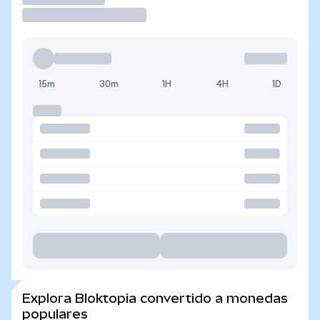
15m
30m
1H
4H
1D
Explora Bloktopia convertido a monedas
populares