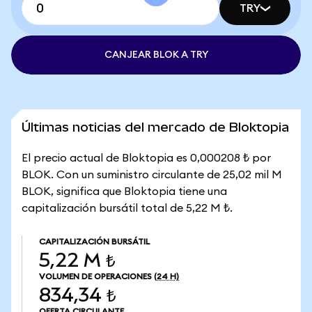
TRY
CANJEAR BLOK A TRY
Últimas noticias del mercado de Bloktopia
El precio actual de Bloktopia es 0,000208 ₺ por
BLOK. Con un suministro circulante de 25,02 mil M
BLOK, significa que Bloktopia tiene una
capitalización bursátil total de 5,22 M ₺.
CAPITALIZACIÓN BURSÁTIL
5,22 M ₺
VOLUMEN DE OPERACIONES
(24 H)
834,34 ₺
OFERTA CIRCULANTE