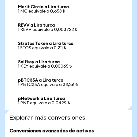
Merit Circle a Lira turca
1 MC equivale a 0,658 ₺
REVV a Lira turca
1 REVV equivale a 0,003722 ₺
Stratos Token a Lira turca
1 STOS equivale a 0,211 ₺
Selfkey a Lira turca
1 KEY equivale a 0,00065 ₺
pBTC35A a Lira turca
1 PBTC35A equivale a 38,36 ₺
pNetwork a Lira turca
1 PNT equivale a 0,0429 ₺
Explorar más conversiones
Conversiones avanzadas de activos