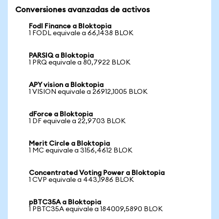
Conversiones avanzadas de activos
Fodl Finance a Bloktopia
1 FODL equivale a 66,1438 BLOK
PARSIQ a Bloktopia
1 PRQ equivale a 80,7922 BLOK
APY vision a Bloktopia
1 VISION equivale a 26912,1005 BLOK
dForce a Bloktopia
1 DF equivale a 22,9703 BLOK
Merit Circle a Bloktopia
1 MC equivale a 3156,4612 BLOK
Concentrated Voting Power a Bloktopia
1 CVP equivale a 443,1986 BLOK
pBTC35A a Bloktopia
1 PBTC35A equivale a 184009,5890 BLOK