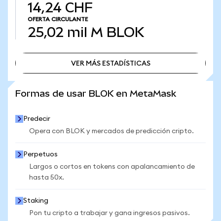
14,24 CHF
OFERTA CIRCULANTE
25,02 mil M
BLOK
VER MÁS ESTADÍSTICAS
VER MÁS ESTADÍSTICAS
Formas de usar BLOK en MetaMask
Predecir
Opera con BLOK y mercados de predicción cripto.
Perpetuos
Largos o cortos en tokens con apalancamiento de
hasta 50x.
Staking
Pon tu cripto a trabajar y gana ingresos pasivos.