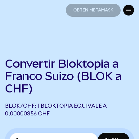
OBTÉN METAMASK
OBTÉN METAMASK
Convertir Bloktopia a
Franco Suizo (BLOK a
CHF)
BLOK/CHF: 1 BLOKTOPIA EQUIVALE A
0,00000356 CHF