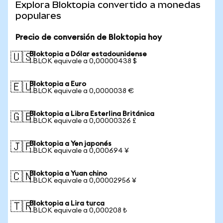
Explora Bloktopia convertido a monedas
populares
Precio de conversión de Bloktopia hoy
Bloktopia a Dólar estadounidense
🇺🇸
1 BLOK equivale a 0,00000438 $
Bloktopia a Euro
🇪🇺
1 BLOK equivale a 0,0000038 €
Bloktopia a Libra Esterlina Británica
🇬🇧
1 BLOK equivale a 0,00000326 £
Bloktopia a Yen japonés
🇯🇵
1 BLOK equivale a 0,000694 ¥
Bloktopia a Yuan chino
🇨🇳
1 BLOK equivale a 0,00002956 ¥
Bloktopia a Lira turca
🇹🇷
1 BLOK equivale a 0,000208 ₺