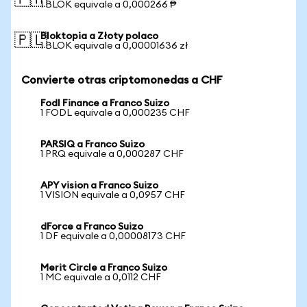
🇵🇭
1 BLOK equivale a 0,000266 ₱
Bloktopia a Złoty polaco
🇵🇱
1 BLOK equivale a 0,00001636 zł
Convierte otras criptomonedas a CHF
Fodl Finance a Franco Suizo
1 FODL equivale a 0,000235 CHF
PARSIQ a Franco Suizo
1 PRQ equivale a 0,000287 CHF
APY vision a Franco Suizo
1 VISION equivale a 0,0957 CHF
dForce a Franco Suizo
1 DF equivale a 0,00008173 CHF
Merit Circle a Franco Suizo
1 MC equivale a 0,0112 CHF