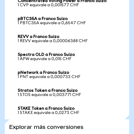
Concentrated Voting Power a Franco Suizo
1 CVP equivale a 0,001577 CHF
pBTC35A a Franco Suizo
1 PBTC35A equivale a 0,6547 CHF
REVV a Franco Suizo
1 REVV equivale a 0,00006388 CHF
Spectra OLD a Franco Suizo
1 APW equivale a 0,015 CHF
pNetwork a Franco Suizo
1 PNT equivale a 0,000733 CHF
Stratos Token a Franco Suizo
1 STOS equivale a 0,003771 CHF
STAKE Token a Franco Suizo
1 STAKE equivale a 0,0273 CHF
Explorar más conversiones