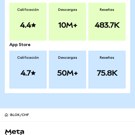
Calificación
Descargas
Reseñas
4.4
10M+
483.7K
App Store
Calificación
Descargas
Reseñas
4.7
50M+
75.8K
BLOK/CHF
Pie de página del sitio MetaMask