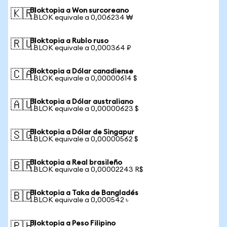
Bloktopia a Won surcoreano
🇰🇷
1 BLOK equivale a 0,006234 ₩
Bloktopia a Rublo ruso
🇷🇺
1 BLOK equivale a 0,000364 ₽
Bloktopia a Dólar canadiense
🇨🇦
1 BLOK equivale a 0,00000614 $
Bloktopia a Dólar australiano
🇦🇺
1 BLOK equivale a 0,00000623 $
Bloktopia a Dólar de Singapur
🇸🇬
1 BLOK equivale a 0,00000562 $
Bloktopia a Real brasileño
🇧🇷
1 BLOK equivale a 0,00002243 R$
Bloktopia a Taka de Bangladés
🇧🇩
1 BLOK equivale a 0,000542 ৳
Bloktopia a Peso Filipino