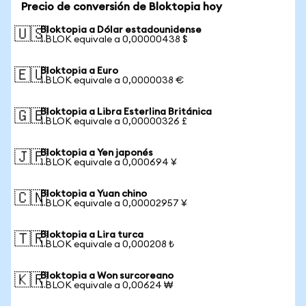
Precio de conversión de Bloktopia hoy
Bloktopia a Dólar estadounidense
🇺🇸
1 BLOK equivale a 0,00000438 $
Bloktopia a Euro
🇪🇺
1 BLOK equivale a 0,0000038 €
Bloktopia a Libra Esterlina Británica
🇬🇧
1 BLOK equivale a 0,00000326 £
Bloktopia a Yen japonés
🇯🇵
1 BLOK equivale a 0,000694 ¥
Bloktopia a Yuan chino
🇨🇳
1 BLOK equivale a 0,00002957 ¥
Bloktopia a Lira turca
🇹🇷
1 BLOK equivale a 0,000208 ₺
Bloktopia a Won surcoreano
🇰🇷
1 BLOK equivale a 0,00624 ₩