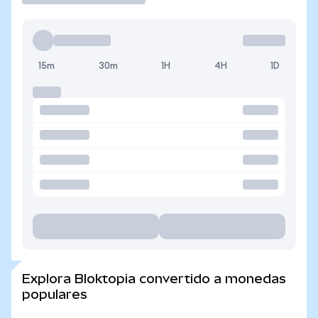
15m
30m
1H
4H
1D
Explora Bloktopia convertido a monedas
populares