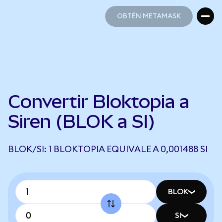
OBTÉN METAMASK
OBTÉN METAMASK
Convertir Bloktopia a
Siren (BLOK a SI)
BLOK/SI: 1 BLOKTOPIA EQUIVALE A 0,001488 SI
BLOK
SI