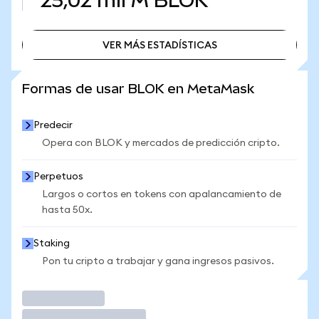
25,02 mil M
BLOK
VER MÁS ESTADÍSTICAS
VER MÁS ESTADÍSTICAS
Formas de usar BLOK en MetaMask
Predecir
Opera con BLOK y mercados de predicción cripto.
Perpetuos
Largos o cortos en tokens con apalancamiento de
hasta 50x.
Staking
Pon tu cripto a trabajar y gana ingresos pasivos.
Operar