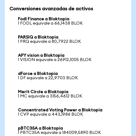
Conversiones avanzadas de activos
Fodl Finance a Bloktopia
1 FODL equivale a 66,1438 BLOK
PARSIQ a Bloktopia
1 PRQ equivale a 80,7922 BLOK
APY vision a Bloktopia
1 VISION equivale a 26912,1005 BLOK
dForce a Bloktopia
1 DF equivale a 22,9703 BLOK
Merit Circle a Bloktopia
1 MC equivale a 3156,4612 BLOK
Concentrated Voting Power a Bloktopia
1 CVP equivale a 443,1986 BLOK
pBTC35A a Bloktopia
1 PBTC35A equivale a 184009,5890 BLOK