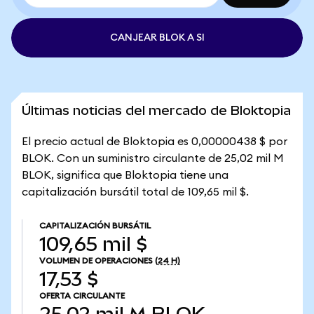
CANJEAR BLOK A SI
Últimas noticias del mercado de Bloktopia
El precio actual de Bloktopia es 0,00000438 $ por
BLOK. Con un suministro circulante de 25,02 mil M
BLOK, significa que Bloktopia tiene una
capitalización bursátil total de 109,65 mil $.
CAPITALIZACIÓN BURSÁTIL
109,65 mil $
VOLUMEN DE OPERACIONES
(24 H)
17,53 $
OFERTA CIRCULANTE