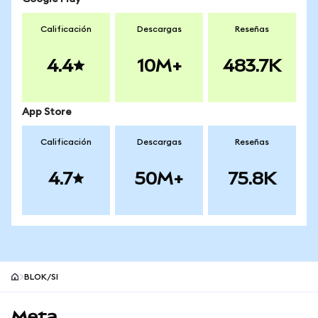
Calificación
Descargas
Reseñas
4.4
10M+
483.7K
App Store
Calificación
Descargas
Reseñas
4.7
50M+
75.8K
BLOK/SI
Pie de página del sitio MetaMask