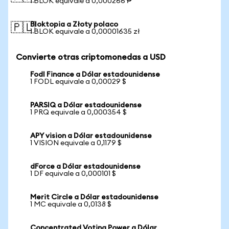
1 BLOK equivale a 0,000266 ₱
Bloktopia a Złoty polaco
🇵🇱
1 BLOK equivale a 0,00001635 zł
Convierte otras criptomonedas a USD
Fodl Finance a Dólar estadounidense
1 FODL equivale a 0,00029 $
PARSIQ a Dólar estadounidense
1 PRQ equivale a 0,000354 $
APY vision a Dólar estadounidense
1 VISION equivale a 0,1179 $
dForce a Dólar estadounidense
1 DF equivale a 0,000101 $
Merit Circle a Dólar estadounidense
1 MC equivale a 0,0138 $
Concentrated Voting Power a Dólar