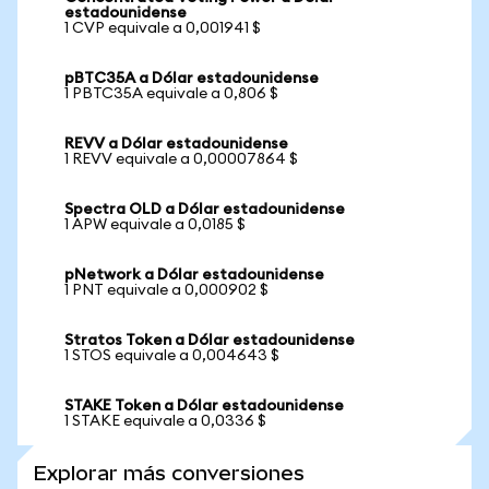
estadounidense
1 CVP equivale a 0,001941 $
pBTC35A a Dólar estadounidense
1 PBTC35A equivale a 0,806 $
REVV a Dólar estadounidense
1 REVV equivale a 0,00007864 $
Spectra OLD a Dólar estadounidense
1 APW equivale a 0,0185 $
pNetwork a Dólar estadounidense
1 PNT equivale a 0,000902 $
Stratos Token a Dólar estadounidense
1 STOS equivale a 0,004643 $
STAKE Token a Dólar estadounidense
1 STAKE equivale a 0,0336 $
Explorar más conversiones