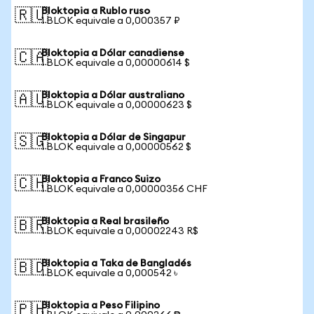
Bloktopia a Rublo ruso
🇷🇺
1 BLOK equivale a 0,000357 ₽
Bloktopia a Dólar canadiense
🇨🇦
1 BLOK equivale a 0,00000614 $
Bloktopia a Dólar australiano
🇦🇺
1 BLOK equivale a 0,00000623 $
Bloktopia a Dólar de Singapur
🇸🇬
1 BLOK equivale a 0,00000562 $
Bloktopia a Franco Suizo
🇨🇭
1 BLOK equivale a 0,00000356 CHF
Bloktopia a Real brasileño
🇧🇷
1 BLOK equivale a 0,00002243 R$
Bloktopia a Taka de Bangladés
🇧🇩
1 BLOK equivale a 0,000542 ৳
Bloktopia a Peso Filipino
🇵🇭