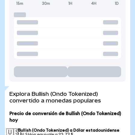
15m
30m
1H
4H
1D
Explora Bullish (Ondo Tokenized)
convertido a monedas populares
Precio de conversión de Bullish (Ondo Tokenized)
hoy
Bullish (Ondo Tokenized) a Dólar estadounidense
🇺🇸
1 BLSHon equivale a 23,72 $