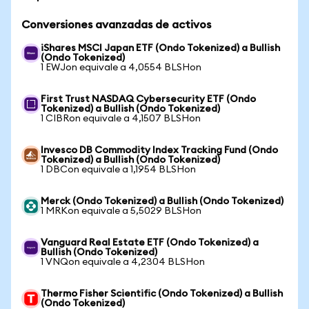
Conversiones avanzadas de activos
iShares MSCI Japan ETF (Ondo Tokenized) a Bullish
(Ondo Tokenized)
1 EWJon equivale a 4,0554 BLSHon
First Trust NASDAQ Cybersecurity ETF (Ondo
Tokenized) a Bullish (Ondo Tokenized)
1 CIBRon equivale a 4,1507 BLSHon
Invesco DB Commodity Index Tracking Fund (Ondo
Tokenized) a Bullish (Ondo Tokenized)
1 DBCon equivale a 1,1954 BLSHon
Merck (Ondo Tokenized) a Bullish (Ondo Tokenized)
1 MRKon equivale a 5,5029 BLSHon
Vanguard Real Estate ETF (Ondo Tokenized) a
Bullish (Ondo Tokenized)
1 VNQon equivale a 4,2304 BLSHon
Thermo Fisher Scientific (Ondo Tokenized) a Bullish
(Ondo Tokenized)