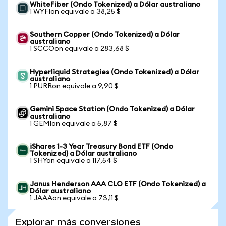
WhiteFiber (Ondo Tokenized) a Dólar australiano
1 WYFIon equivale a 38,25 $
Southern Copper (Ondo Tokenized) a Dólar
australiano
1 SCCOon equivale a 283,68 $
Hyperliquid Strategies (Ondo Tokenized) a Dólar
australiano
1 PURRon equivale a 9,90 $
Gemini Space Station (Ondo Tokenized) a Dólar
australiano
1 GEMIon equivale a 5,87 $
iShares 1-3 Year Treasury Bond ETF (Ondo
Tokenized) a Dólar australiano
1 SHYon equivale a 117,54 $
Janus Henderson AAA CLO ETF (Ondo Tokenized) a
Dólar australiano
1 JAAAon equivale a 73,11 $
Explorar más conversiones