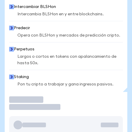
Intercambiar BLSHon
Intercambia BLSHon en y entre blockchains.
Predecir
Opera con BLSHon y mercados de predicción cripto.
Perpetuos
Largos o cortos en tokens con apalancamiento de
hasta 50x.
Staking
Pon tu cripto a trabajar y gana ingresos pasivos.
Operar