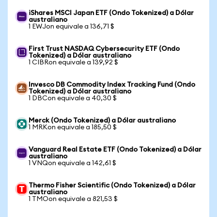
iShares MSCI Japan ETF (Ondo Tokenized) a Dólar
australiano
1 EWJon equivale a 136,71 $
First Trust NASDAQ Cybersecurity ETF (Ondo
Tokenized) a Dólar australiano
1 CIBRon equivale a 139,92 $
Invesco DB Commodity Index Tracking Fund (Ondo
Tokenized) a Dólar australiano
1 DBCon equivale a 40,30 $
Merck (Ondo Tokenized) a Dólar australiano
1 MRKon equivale a 185,50 $
Vanguard Real Estate ETF (Ondo Tokenized) a Dólar
australiano
1 VNQon equivale a 142,61 $
Thermo Fisher Scientific (Ondo Tokenized) a Dólar
australiano
1 TMOon equivale a 821,53 $