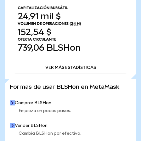
CAPITALIZACIÓN BURSÁTIL
24,91 mil $
VOLUMEN DE OPERACIONES
(24 H)
152,54 $
OFERTA CIRCULANTE
739,06
BLSHon
VER MÁS ESTADÍSTICAS
VER MÁS ESTADÍSTICAS
Formas de usar BLSHon en MetaMask
Comprar BLSHon
Empieza en pocos pasos.
Vender BLSHon
Cambia BLSHon por efectivo.