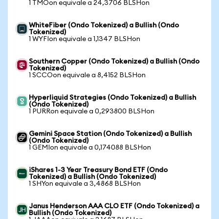
1 TMOon equivale a 24,3706 BLSHon
WhiteFiber (Ondo Tokenized) a Bullish (Ondo
Tokenized)
1 WYFIon equivale a 1,1347 BLSHon
Southern Copper (Ondo Tokenized) a Bullish (Ondo
Tokenized)
1 SCCOon equivale a 8,4152 BLSHon
Hyperliquid Strategies (Ondo Tokenized) a Bullish
(Ondo Tokenized)
1 PURRon equivale a 0,293800 BLSHon
Gemini Space Station (Ondo Tokenized) a Bullish
(Ondo Tokenized)
1 GEMIon equivale a 0,174088 BLSHon
iShares 1-3 Year Treasury Bond ETF (Ondo
Tokenized) a Bullish (Ondo Tokenized)
1 SHYon equivale a 3,4868 BLSHon
Janus Henderson AAA CLO ETF (Ondo Tokenized) a
Bullish (Ondo Tokenized)