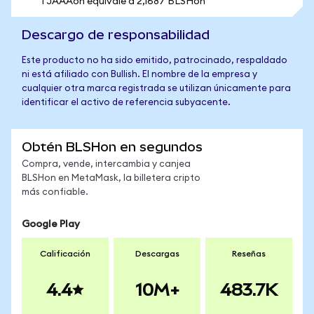
1 JAAAon equivale a 2,1687 BLSHon
Descargo de responsabilidad
Este producto no ha sido emitido, patrocinado, respaldado
ni está afiliado con Bullish. El nombre de la empresa y
cualquier otra marca registrada se utilizan únicamente para
identificar el activo de referencia subyacente.
Obtén BLSHon en segundos
Compra, vende, intercambia y canjea
BLSHon en MetaMask, la billetera cripto
más confiable.
Google Play
Calificación
Descargas
Reseñas
4.4
10M+
483.7K