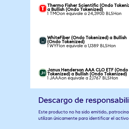
Thermo Fisher Scientific (Ondo Tokeni
a Bullish (Ondo Tokenized)
1 TMOon equivale a 24,3900 BLSHon
WhiteFiber (Ondo Tokenized) a Bullish
(Ondo Tokenized)
1 WYFIon equivale a 1,1389 BLSHon
Janus Henderson AAA CLO ETF (Ondo
Tokenized) a Bullish (Ondo Tokenized)
1 JAAAon equivale a 2,1767 BLSHon
Descargo de responsabil
Este producto no ha sido emitido, patrocinad
utilizan únicamente para identificar el activ