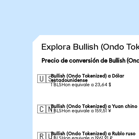
Explora Bullish (Ondo To
Precio de conversión de Bullish (On
Bullish (Ondo Tokenized) a Dólar
🇺🇸
estadounidense
1 BLSHon equivale a 23,64 $
Bullish (Ondo Tokenized) a Yuan chino
🇨🇳
1 BLSHon equivale a 159,51 ¥
Bullish (Ondo Tokenized) a Rublo ruso
🇷🇺
1 BLSHon equivale a 1961,91 ₽