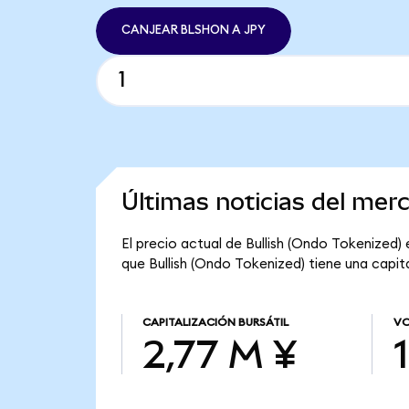
CANJEAR BLSHON A JPY
Últimas noticias del mer
El precio actual de Bullish (Ondo Tokenized)
que Bullish (Ondo Tokenized) tiene una capita
CAPITALIZACIÓN BURSÁTIL
VO
2,77 M ¥