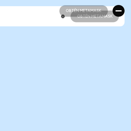
OBTÉN METAMASK
OBTÉN METAMASK
OBTÉN METAMASK
OBTÉN METAMASK