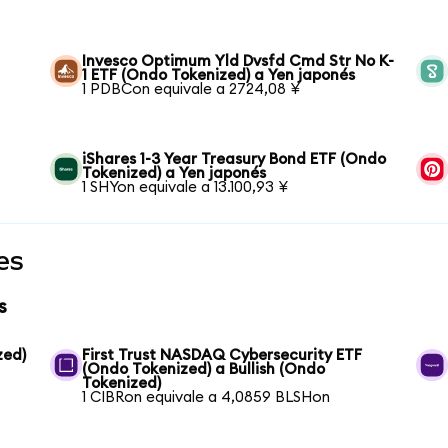
Invesco Optimum Yld Dvsfd Cmd Str No K-
1 ETF (Ondo Tokenized) a Yen japonés
1 PDBCon equivale a 2724,08 ¥
iShares 1-3 Year Treasury Bond ETF (Ondo
Tokenized) a Yen japonés
1 SHYon equivale a 13.100,93 ¥
es
s
zed)
First Trust NASDAQ Cybersecurity ETF
(Ondo Tokenized) a Bullish (Ondo
Tokenized)
1 CIBRon equivale a 4,0859 BLSHon