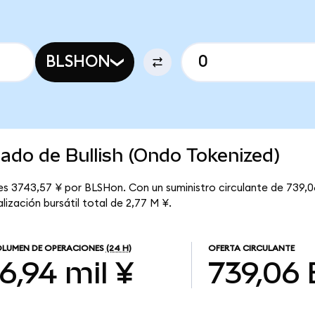
BLSHON
cado de Bullish (Ondo Tokenized)
 es 3743,57 ¥ por BLSHon. Con un suministro circulante de 739,0
lización bursátil total de 2,77 M ¥.
LUMEN DE OPERACIONES
(24 H)
OFERTA CIRCULANTE
16,94 mil ¥
739,06