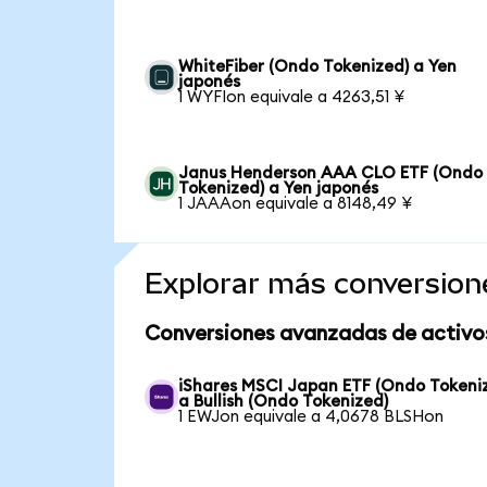
WhiteFiber (Ondo Tokenized) a Yen
japonés
1 WYFIon equivale a 4263,51 ¥
Janus Henderson AAA CLO ETF (Ondo
Tokenized) a Yen japonés
1 JAAAon equivale a 8148,49 ¥
Explorar más conversion
Conversiones avanzadas de activo
iShares MSCI Japan ETF (Ondo Tokeni
a Bullish (Ondo Tokenized)
1 EWJon equivale a 4,0678 BLSHon