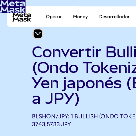
Operar
Money
Desarrollador
Convertir Bull
(Ondo Tokeni
Yen japonés 
a JPY)
BLSHON/JPY: 1 BULLISH (ONDO TOKE
3743,5733 JPY