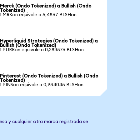
Merck (Ondo Tokenized) a Bullish (Ondo
Tokenized)
1 MRKon equivale a 5,4867 BLSHon
Hyperliquid Strategies (Ondo Tokenized) a
Bullish (Ondo Tokenized)
1 PURRon equivale a 0,283876 BLSHon
Pinterest (Ondo Tokenized) a Bullish (Ondo
Tokenized)
1 PINSon equivale a 0,984045 BLSHon
esa y cualquier otra marca registrada se