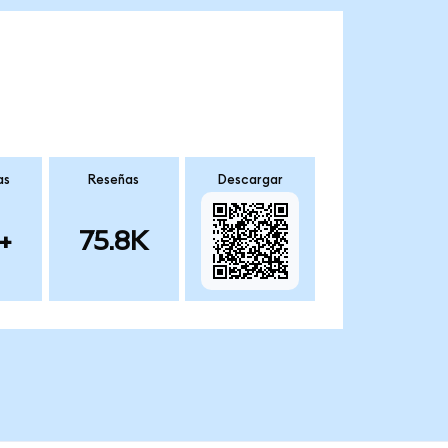
as
Reseñas
Descargar
+
75.8K