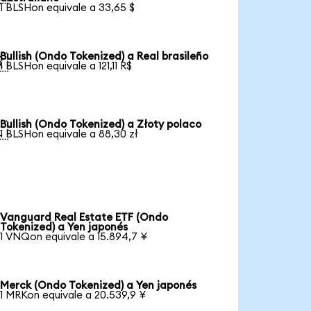
1 BLSHon equivale a 33,65 $
Bullish (Ondo Tokenized) a Real brasileño

1 BLSHon equivale a 121,11 R$
Bullish (Ondo Tokenized) a Złoty polaco

1 BLSHon equivale a 88,30 zł
Vanguard Real Estate ETF (Ondo
Tokenized) a Yen japonés
1 VNQon equivale a 15.894,7 ¥
Merck (Ondo Tokenized) a Yen japonés
1 MRKon equivale a 20.539,9 ¥