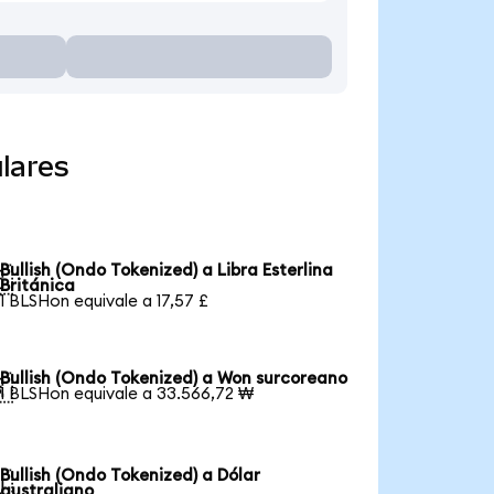
lares
Bullish (Ondo Tokenized) a Libra Esterlina

Británica
1 BLSHon equivale a 17,57 £
Bullish (Ondo Tokenized) a Won surcoreano

1 BLSHon equivale a 33.566,72 ₩
Bullish (Ondo Tokenized) a Dólar

australiano