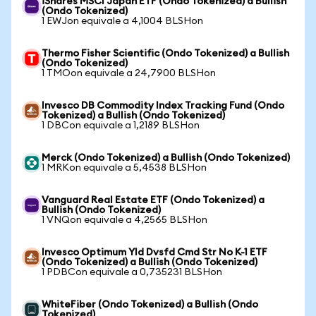
iShares MSCI Japan ETF (Ondo Tokenized) a Bullish
(Ondo Tokenized)
1 EWJon equivale a 4,1004 BLSHon
Thermo Fisher Scientific (Ondo Tokenized) a Bullish
(Ondo Tokenized)
1 TMOon equivale a 24,7900 BLSHon
Invesco DB Commodity Index Tracking Fund (Ondo
Tokenized) a Bullish (Ondo Tokenized)
1 DBCon equivale a 1,2189 BLSHon
Merck (Ondo Tokenized) a Bullish (Ondo Tokenized)
1 MRKon equivale a 5,4538 BLSHon
Vanguard Real Estate ETF (Ondo Tokenized) a
Bullish (Ondo Tokenized)
1 VNQon equivale a 4,2565 BLSHon
Invesco Optimum Yld Dvsfd Cmd Str No K-1 ETF
(Ondo Tokenized) a Bullish (Ondo Tokenized)
1 PDBCon equivale a 0,735231 BLSHon
WhiteFiber (Ondo Tokenized) a Bullish (Ondo
Tokenized)