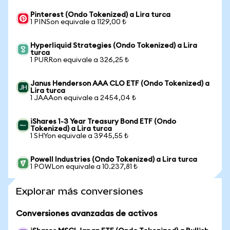
Pinterest (Ondo Tokenized) a Lira turca
1 PINSon equivale a 1129,00 ₺
Hyperliquid Strategies (Ondo Tokenized) a Lira
turca
1 PURRon equivale a 326,25 ₺
Janus Henderson AAA CLO ETF (Ondo Tokenized) a
Lira turca
1 JAAAon equivale a 2454,04 ₺
iShares 1-3 Year Treasury Bond ETF (Ondo
Tokenized) a Lira turca
1 SHYon equivale a 3945,55 ₺
Powell Industries (Ondo Tokenized) a Lira turca
1 POWLon equivale a 10.237,81 ₺
Explorar más conversiones
Conversiones avanzadas de activos