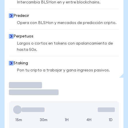
Intercambia BLSHon en y entre blockchains.
Predecir
Opera con BLSHon y mercados de predicción cripto.
Perpetuos
Largos o cortos en tokens con apalancamiento de
hasta 50x.
Staking
Pon tu cripto a trabajar y gana ingresos pasivos.
Operar
15m
30m
1H
4H
1D