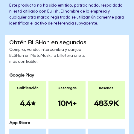
Este producto no ha sido emitido, patrocinado, respaldado
ni está afiliado con Bullish. El nombre de la empresa y
cualquier otra marca registrada se utilizan únicamente para
identificar el activo de referencia subyacente.
Obtén BLSHon en segundos
Compra, vende, intercambia y canjea
BLSHon en MetaMask, la billetera cripto
más confiable.
Google Play
Calificación
Descargas
Reseñas
4.4
10M+
483.9K
App Store