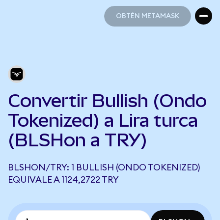
OBTÉN METAMASK
OBTÉN METAMASK
Convertir Bullish (Ondo
Tokenized) a Lira turca
(BLSHon a TRY)
BLSHON/TRY: 1 BULLISH (ONDO TOKENIZED)
EQUIVALE A 1124,2722 TRY