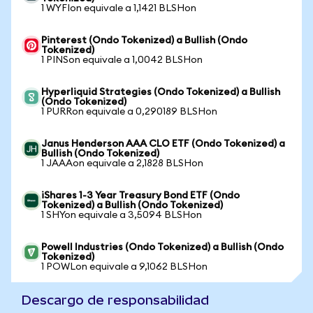
1 WYFIon equivale a 1,1421 BLSHon
Pinterest (Ondo Tokenized) a Bullish (Ondo
Tokenized)
1 PINSon equivale a 1,0042 BLSHon
Hyperliquid Strategies (Ondo Tokenized) a Bullish
(Ondo Tokenized)
1 PURRon equivale a 0,290189 BLSHon
Janus Henderson AAA CLO ETF (Ondo Tokenized) a
Bullish (Ondo Tokenized)
1 JAAAon equivale a 2,1828 BLSHon
iShares 1-3 Year Treasury Bond ETF (Ondo
Tokenized) a Bullish (Ondo Tokenized)
1 SHYon equivale a 3,5094 BLSHon
Powell Industries (Ondo Tokenized) a Bullish (Ondo
Tokenized)
1 POWLon equivale a 9,1062 BLSHon
Descargo de responsabilidad