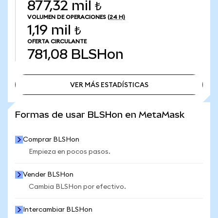
877,32 mil ₺
VOLUMEN DE OPERACIONES
(24 H)
1,19 mil ₺
OFERTA CIRCULANTE
781,08
BLSHon
VER MÁS ESTADÍSTICAS
VER MÁS ESTADÍSTICAS
Formas de usar BLSHon en MetaMask
Comprar BLSHon
Empieza en pocos pasos.
Vender BLSHon
Cambia BLSHon por efectivo.
Intercambiar BLSHon