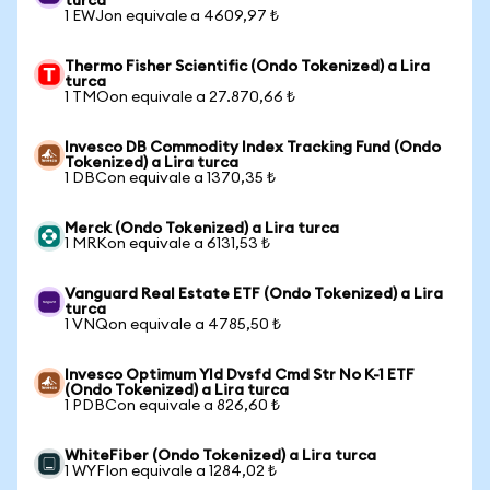
turca
1 EWJon equivale a 4609,97 ₺
Thermo Fisher Scientific (Ondo Tokenized) a Lira
turca
1 TMOon equivale a 27.870,66 ₺
Invesco DB Commodity Index Tracking Fund (Ondo
Tokenized) a Lira turca
1 DBCon equivale a 1370,35 ₺
Merck (Ondo Tokenized) a Lira turca
1 MRKon equivale a 6131,53 ₺
Vanguard Real Estate ETF (Ondo Tokenized) a Lira
turca
1 VNQon equivale a 4785,50 ₺
Invesco Optimum Yld Dvsfd Cmd Str No K-1 ETF
(Ondo Tokenized) a Lira turca
1 PDBCon equivale a 826,60 ₺
WhiteFiber (Ondo Tokenized) a Lira turca
1 WYFIon equivale a 1284,02 ₺