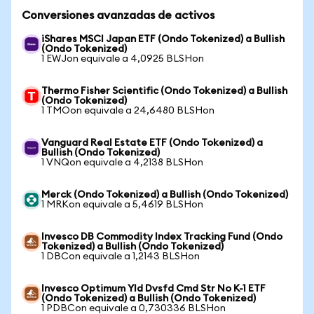
Conversiones avanzadas de activos
iShares MSCI Japan ETF (Ondo Tokenized) a Bullish
(Ondo Tokenized)
1 EWJon equivale a 4,0925 BLSHon
Thermo Fisher Scientific (Ondo Tokenized) a Bullish
(Ondo Tokenized)
1 TMOon equivale a 24,6480 BLSHon
Vanguard Real Estate ETF (Ondo Tokenized) a
Bullish (Ondo Tokenized)
1 VNQon equivale a 4,2138 BLSHon
Merck (Ondo Tokenized) a Bullish (Ondo Tokenized)
1 MRKon equivale a 5,4619 BLSHon
Invesco DB Commodity Index Tracking Fund (Ondo
Tokenized) a Bullish (Ondo Tokenized)
1 DBCon equivale a 1,2143 BLSHon
Invesco Optimum Yld Dvsfd Cmd Str No K-1 ETF
(Ondo Tokenized) a Bullish (Ondo Tokenized)
1 PDBCon equivale a 0,730336 BLSHon