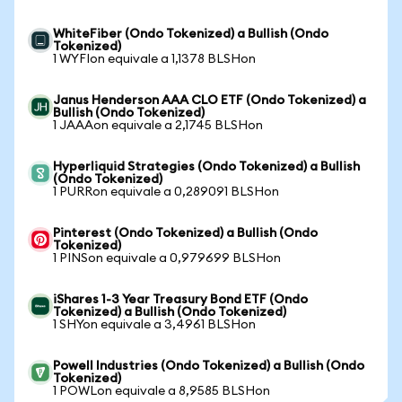
WhiteFiber (Ondo Tokenized) a Bullish (Ondo
Tokenized)
1 WYFIon equivale a 1,1378 BLSHon
Janus Henderson AAA CLO ETF (Ondo Tokenized) a
Bullish (Ondo Tokenized)
1 JAAAon equivale a 2,1745 BLSHon
Hyperliquid Strategies (Ondo Tokenized) a Bullish
(Ondo Tokenized)
1 PURRon equivale a 0,289091 BLSHon
Pinterest (Ondo Tokenized) a Bullish (Ondo
Tokenized)
1 PINSon equivale a 0,979699 BLSHon
iShares 1-3 Year Treasury Bond ETF (Ondo
Tokenized) a Bullish (Ondo Tokenized)
1 SHYon equivale a 3,4961 BLSHon
Powell Industries (Ondo Tokenized) a Bullish (Ondo
Tokenized)
1 POWLon equivale a 8,9585 BLSHon