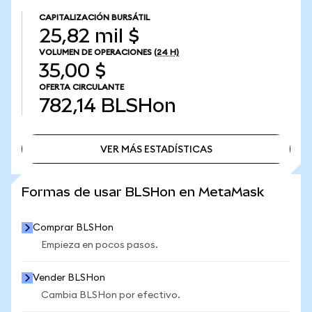
CAPITALIZACIÓN BURSÁTIL
25,82 mil $
VOLUMEN DE OPERACIONES
(24 H)
35,00 $
OFERTA CIRCULANTE
782,14
BLSHon
VER MÁS ESTADÍSTICAS
VER MÁS ESTADÍSTICAS
Formas de usar BLSHon en MetaMask
Comprar BLSHon
Empieza en pocos pasos.
Vender BLSHon
Cambia BLSHon por efectivo.