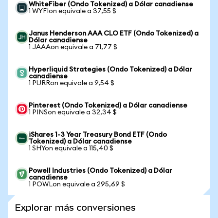
WhiteFiber (Ondo Tokenized) a Dólar canadiense
1 WYFIon equivale a 37,55 $
Janus Henderson AAA CLO ETF (Ondo Tokenized) a
Dólar canadiense
1 JAAAon equivale a 71,77 $
Hyperliquid Strategies (Ondo Tokenized) a Dólar
canadiense
1 PURRon equivale a 9,54 $
Pinterest (Ondo Tokenized) a Dólar canadiense
1 PINSon equivale a 32,34 $
iShares 1-3 Year Treasury Bond ETF (Ondo
Tokenized) a Dólar canadiense
1 SHYon equivale a 115,40 $
Powell Industries (Ondo Tokenized) a Dólar
canadiense
1 POWLon equivale a 295,69 $
Explorar más conversiones