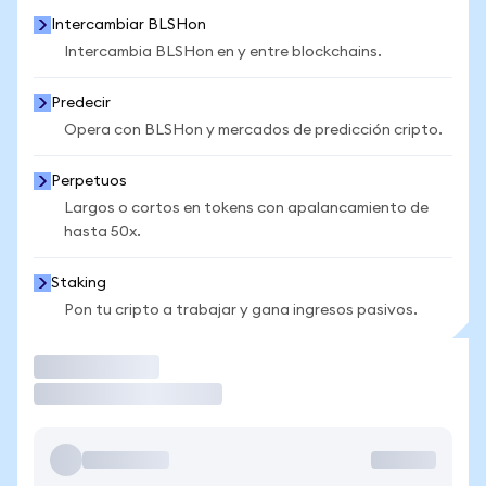
Intercambiar BLSHon
Intercambia BLSHon en y entre blockchains.
Predecir
Opera con BLSHon y mercados de predicción cripto.
Perpetuos
Largos o cortos en tokens con apalancamiento de
hasta 50x.
Staking
Pon tu cripto a trabajar y gana ingresos pasivos.
Operar