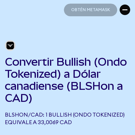
OBTÉN METAMASK
OBTÉN METAMASK
Convertir Bullish (Ondo
Tokenized) a Dólar
canadiense (BLSHon a
CAD)
BLSHON/CAD: 1 BULLISH (ONDO TOKENIZED)
EQUIVALE A 33,0069 CAD