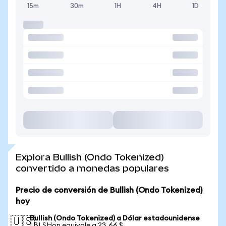
15m
30m
1H
4H
1D
Explora Bullish (Ondo Tokenized)
convertido a monedas populares
Precio de conversión de Bullish (Ondo Tokenized)
hoy
Bullish (Ondo Tokenized) a Dólar estadounidense
🇺🇸
1 BLSHon equivale a 23,66 $