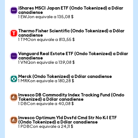
iShares MSCI Japan ETF (Ondo Tokenized) a Dólar
canadiense
1 EWJon equivale a 135,08 $
Thermo Fisher Scientific (Ondo Tokenized) a Dólar
canadiense
1 TMOon equivale a 813,55 $
Vanguard Real Estate ETF (Ondo Tokenized) a Dólar
canadiense
1 VNQon equivale a 139,08 $
Merck (Ondo Tokenized) a Dólar canadiense
1 MRKon equivale a 180,28 $
Invesco DB Commodity Index Tracking Fund (Ondo
Tokenized) a Dólar canadiense
1 DBCon equivale a 40,08 $
Invesco Optimum Yld Dvsfd Cmd Str No K-1 ETF
(Ondo Tokenized) a Dólar canadiense
1 PDBCon equivale a 24,11 $