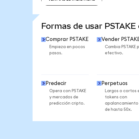
VER MÁS ESTADÍSTICAS
Formas de usar PSTAKE
Comprar PSTAKE
Vender PSTAK
Empieza en pocos
Cambia PSTAKE 
pasos.
efectivo.
Predecir
Perpetuos
Opera con PSTAKE
Largos o cortos 
y mercados de
tokens con
predicción cripto.
apalancamiento
de hasta 50x.