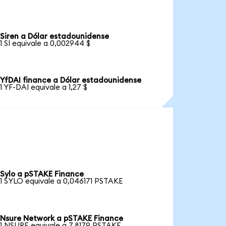
Siren a Dólar estadounidense
1 SI equivale a 0,002944 $
YfDAI finance a Dólar estadounidense
1 YF-DAI equivale a 1,27 $
Sylo a pSTAKE Finance
1 SYLO equivale a 0,046171 PSTAKE
Nsure Network a pSTAKE Finance
1 NSURE equivale a 7,8179 PSTAKE