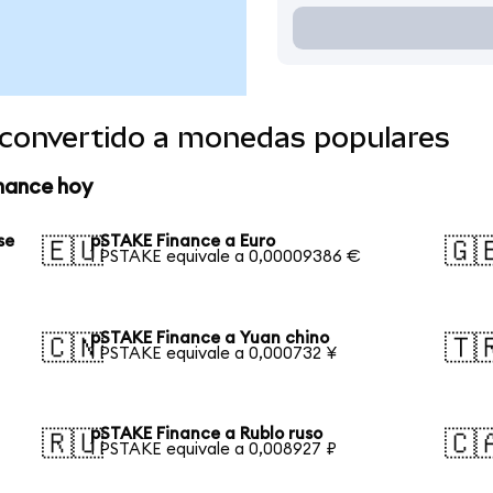
convertido a monedas populares
nance hoy
se
pSTAKE Finance a Euro
🇪🇺
🇬
1 PSTAKE equivale a 0,00009386 €
pSTAKE Finance a Yuan chino
🇨🇳
🇹
1 PSTAKE equivale a 0,000732 ¥
pSTAKE Finance a Rublo ruso
🇷🇺
🇨
1 PSTAKE equivale a 0,008927 ₽