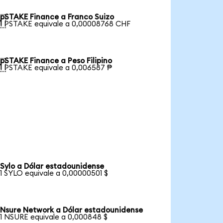
pSTAKE Finance a Franco Suizo

1 PSTAKE equivale a 0,00008768 CHF
pSTAKE Finance a Peso Filipino

1 PSTAKE equivale a 0,006587 ₱
Sylo a Dólar estadounidense
1 SYLO equivale a 0,00000501 $
Nsure Network a Dólar estadounidense
1 NSURE equivale a 0,000848 $