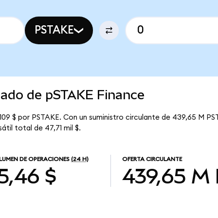
PSTAKE
rcado de pSTAKE Finance
109 $ por PSTAKE. Con un suministro circulante de 439,65 M PST
til total de 47,71 mil $.
LUMEN DE OPERACIONES
(24 H)
OFERTA CIRCULANTE
5,46 $
439,65 M