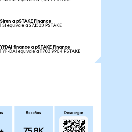
Siren a pSTAKE Finance
1 SI equivale a 27,1303 PSTAKE
YfDAI finance a pSTAKE Finance
1 YF-DAI equivale a 11703,9904 PSTAKE
as
Reseñas
Descargar
+
75.8K