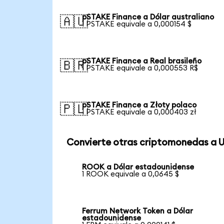
pSTAKE Finance a Dólar australiano
🇦🇺
1 PSTAKE equivale a 0,000154 $
pSTAKE Finance a Real brasileño
🇧🇷
1 PSTAKE equivale a 0,000553 R$
pSTAKE Finance a Złoty polaco
🇵🇱
1 PSTAKE equivale a 0,000403 zł
Convierte otras criptomonedas a 
ROOK a Dólar estadounidense
1 ROOK equivale a 0,0645 $
Ferrum Network Token a Dólar
estadounidense