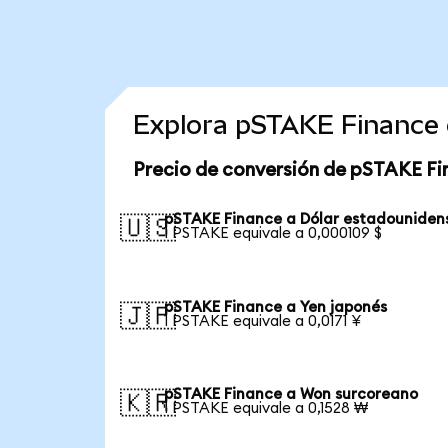
Explora pSTAKE Finance 
Precio de conversión de pSTAKE Fi
pSTAKE Finance a Dólar estadouniden
🇺🇸
1 PSTAKE equivale a 0,000109 $
pSTAKE Finance a Yen japonés
🇯🇵
1 PSTAKE equivale a 0,0171 ¥
pSTAKE Finance a Won surcoreano
🇰🇷
1 PSTAKE equivale a 0,1528 ₩