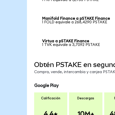
Manifold Finance a pSTAKE Finance
1 FOLD equivale a 268,4290 PSTAKE
Virtua a pSTAKE Finance
1 TVK equivale a 3,7092 PSTAKE
Obtén PSTAKE en segun
Compra, vende, intercambia y canjea PSTAKE
Google Play
Calificación
Descargas
4.4
10M+
4