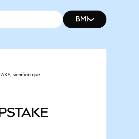
BMI
AKE, significa que
PSTAKE