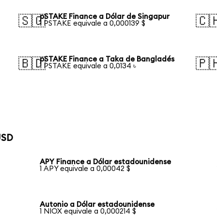
pSTAKE Finance a Dólar de Singapur
🇸🇬
🇨
1 PSTAKE equivale a 0,000139 $
pSTAKE Finance a Taka de Bangladés
🇧🇩
🇵
1 PSTAKE equivale a 0,0134 ৳
USD
APY Finance a Dólar estadounidense
1 APY equivale a 0,00042 $
Autonio a Dólar estadounidense
1 NIOX equivale a 0,000214 $