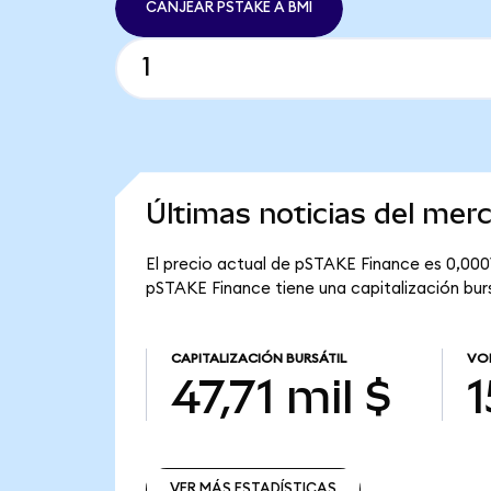
CANJEAR PSTAKE A BMI
Últimas noticias del me
El precio actual de pSTAKE Finance es 0,000
pSTAKE Finance tiene una capitalización bursá
CAPITALIZACIÓN BURSÁTIL
VO
47,71 mil $
1
VER MÁS ESTADÍSTICAS