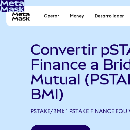
Operar
Money
Desarrollador
Convertir pS
Finance a Bri
Mutual (PSTA
BMI)
PSTAKE/BMI: 1 PSTAKE FINANCE EQUIV