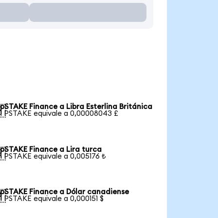
pSTAKE Finance a Libra Esterlina Británica

1 PSTAKE equivale a 0,00008043 £
pSTAKE Finance a Lira turca

1 PSTAKE equivale a 0,005176 ₺
pSTAKE Finance a Dólar canadiense

1 PSTAKE equivale a 0,000151 $