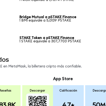
Bridge Mutual a pSTAKE Finance
1 BMI equivale a 5,0139 PSTAKE
STAKE Token a pSTAKE Finance
1 STAKE equivale a 307,7703 PSTAKE
dos
 en MetaMask, la billetera cripto más confiable.
App Store
Reseñas
Descargar
Calificación
Descarg
83.8K
4.7
50M