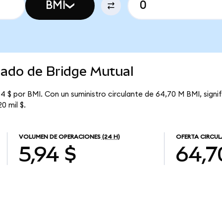
BMI
cado de Bridge Mutual
4 $ por BMI. Con un suministro circulante de 64,70 M BMI, signi
0 mil $.
VOLUMEN DE OPERACIONES
(24 H)
OFERTA CIRCU
5,94 $
64,7