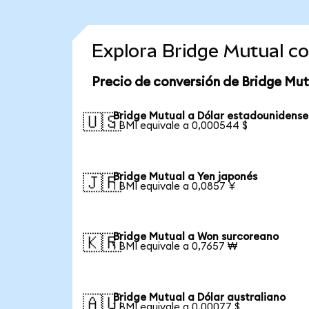
Explora Bridge Mutual c
Precio de conversión de Bridge Mut
Bridge Mutual a Dólar estadounidense
🇺🇸
1 BMI equivale a 0,000544 $
Bridge Mutual a Yen japonés
🇯🇵
1 BMI equivale a 0,0857 ¥
Bridge Mutual a Won surcoreano
🇰🇷
1 BMI equivale a 0,7657 ₩
Bridge Mutual a Dólar australiano
🇦🇺
1 BMI equivale a 0,00077 $