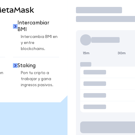
MetaMask
Operar
Intercambiar
BMI
Intercambia BMI en
y entre
blockchains.
15m
30m
Staking
en
Pon tu cripto a
trabajar y gana
ingresos pasivos.