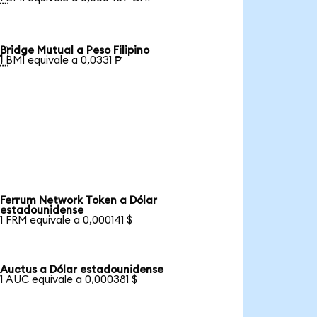
Bridge Mutual a Peso Filipino

1 BMI equivale a 0,0331 ₱
Ferrum Network Token a Dólar
estadounidense
1 FRM equivale a 0,000141 $
Auctus a Dólar estadounidense
1 AUC equivale a 0,000381 $