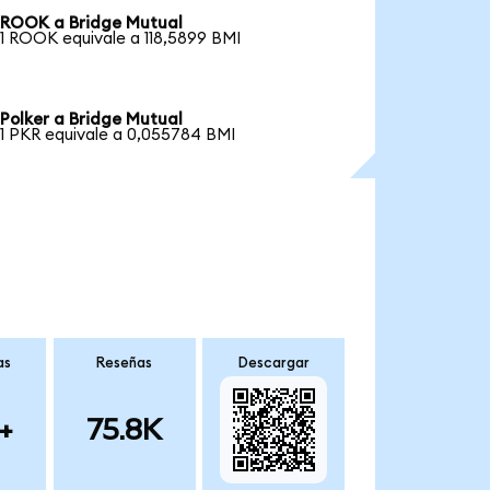
ROOK a Bridge Mutual
1 ROOK equivale a 118,5899 BMI
Polker a Bridge Mutual
1 PKR equivale a 0,055784 BMI
as
Reseñas
Descargar
+
75.8K