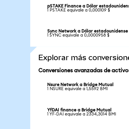
pSTAKE Finance a Dólar estadouniden
1 PSTAKE equivale a 0,000109 $
Sync Network a Dólar estadounidense
1 SYNC equivale a 0,0000958 $
Explorar más conversion
Conversiones avanzadas de activo
Nsure Network a Bridge Mutual
1 NSURE equivale a 1,5592 BMI
YfDAI finance a Bridge Mutual
1 YF-DAI equivale a 2334,3014 BMI