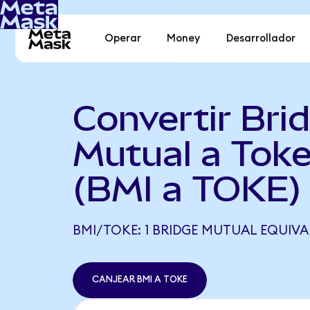
Operar
Money
Desarrollador
Convertir Bri
Mutual a Tok
(BMI a TOKE)
BMI/TOKE: 1 BRIDGE MUTUAL EQUIVAL
CANJEAR BMI A TOKE