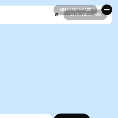
OBTÉN METAMASK
OBTÉN METAMASK
OBTÉN METAMASK
OBTÉN METAMASK