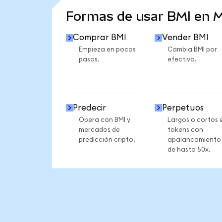
Formas de usar BMI en 
Comprar BMI
Vender BMI
Empieza en pocos
Cambia BMI por
pasos.
efectivo.
Predecir
Perpetuos
Opera con BMI y
Largos o cortos 
mercados de
tokens con
predicción cripto.
apalancamiento
de hasta 50x.