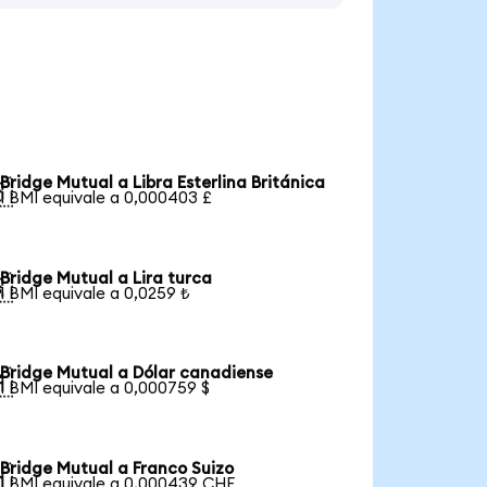
Bridge Mutual a Libra Esterlina Británica

1 BMI equivale a 0,000403 £
Bridge Mutual a Lira turca

1 BMI equivale a 0,0259 ₺
Bridge Mutual a Dólar canadiense

1 BMI equivale a 0,000759 $
Bridge Mutual a Franco Suizo

1 BMI equivale a 0,000439 CHF