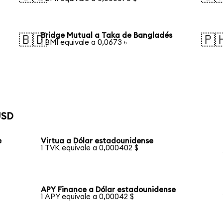
Bridge Mutual a Taka de Bangladés
🇧🇩
🇵
1 BMI equivale a 0,0673 ৳
USD
e
Virtua a Dólar estadounidense
1 TVK equivale a 0,000402 $
APY Finance a Dólar estadounidense
1 APY equivale a 0,00042 $