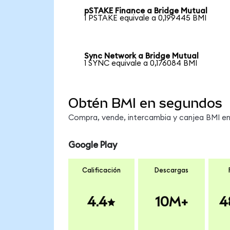
pSTAKE Finance a Bridge Mutual
1 PSTAKE equivale a 0,199445 BMI
Sync Network a Bridge Mutual
1 SYNC equivale a 0,176084 BMI
Obtén BMI en segundos
Compra, vende, intercambia y canjea BMI en 
Google Play
Calificación
Descargas
4.4
10M+
4