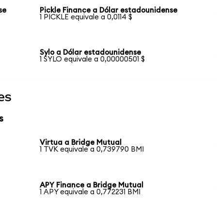
se
Pickle Finance a Dólar estadounidense
1 PICKLE equivale a 0,0114 $
Sylo a Dólar estadounidense
1 SYLO equivale a 0,00000501 $
es
s
Virtua a Bridge Mutual
1 TVK equivale a 0,739790 BMI
APY Finance a Bridge Mutual
1 APY equivale a 0,772231 BMI