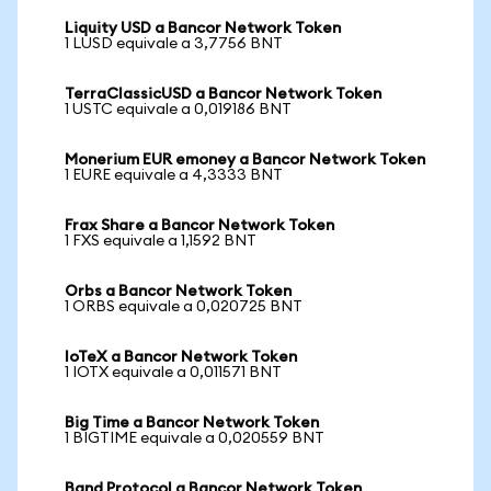
Liquity USD a Bancor Network Token
1 LUSD equivale a 3,7756 BNT
TerraClassicUSD a Bancor Network Token
1 USTC equivale a 0,019186 BNT
Monerium EUR emoney a Bancor Network Token
1 EURE equivale a 4,3333 BNT
Frax Share a Bancor Network Token
1 FXS equivale a 1,1592 BNT
Orbs a Bancor Network Token
1 ORBS equivale a 0,020725 BNT
IoTeX a Bancor Network Token
1 IOTX equivale a 0,011571 BNT
Big Time a Bancor Network Token
1 BIGTIME equivale a 0,020559 BNT
Band Protocol a Bancor Network Token