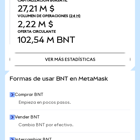
CAPITALIZACIÓN BURSÁTIL
27,21 M $
VOLUMEN DE OPERACIONES
(24 H)
2,22 M $
OFERTA CIRCULANTE
102,54 M
BNT
VER MÁS ESTADÍSTICAS
VER MÁS ESTADÍSTICAS
Formas de usar BNT en MetaMask
Comprar BNT
Empieza en pocos pasos.
Vender BNT
Cambia BNT por efectivo.
Intercambiar BNT