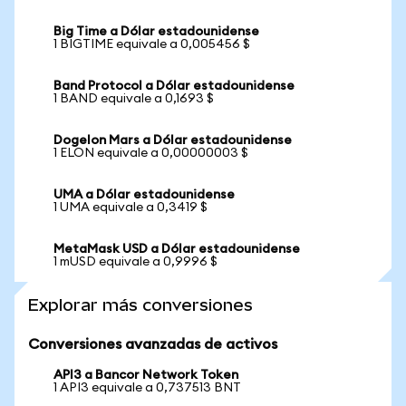
Big Time a Dólar estadounidense
1 BIGTIME equivale a 0,005456 $
Band Protocol a Dólar estadounidense
1 BAND equivale a 0,1693 $
Dogelon Mars a Dólar estadounidense
1 ELON equivale a 0,00000003 $
UMA a Dólar estadounidense
1 UMA equivale a 0,3419 $
MetaMask USD a Dólar estadounidense
1 mUSD equivale a 0,9996 $
Explorar más conversiones
Conversiones avanzadas de activos
API3 a Bancor Network Token
1 API3 equivale a 0,737513 BNT