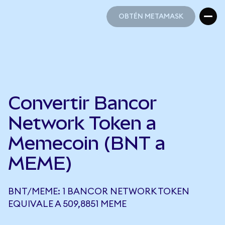
OBTÉN METAMASK
OBTÉN METAMASK
Convertir Bancor
Network Token a
Memecoin (BNT a
MEME)
BNT/MEME: 1 BANCOR NETWORK TOKEN
EQUIVALE A 509,8851 MEME