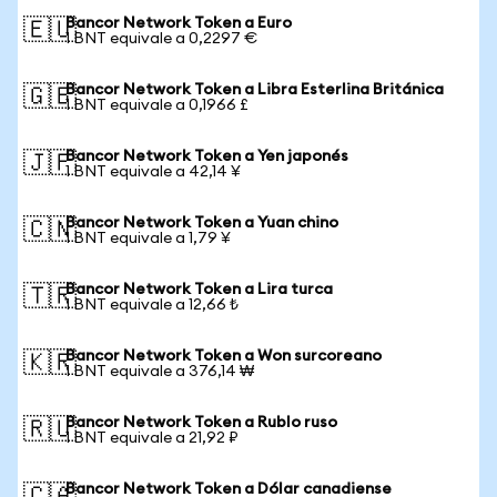
Bancor Network Token a Euro
🇪🇺
1 BNT equivale a 0,2297 €
Bancor Network Token a Libra Esterlina Británica
🇬🇧
1 BNT equivale a 0,1966 £
Bancor Network Token a Yen japonés
🇯🇵
1 BNT equivale a 42,14 ¥
Bancor Network Token a Yuan chino
🇨🇳
1 BNT equivale a 1,79 ¥
Bancor Network Token a Lira turca
🇹🇷
1 BNT equivale a 12,66 ₺
Bancor Network Token a Won surcoreano
🇰🇷
1 BNT equivale a 376,14 ₩
Bancor Network Token a Rublo ruso
🇷🇺
1 BNT equivale a 21,92 ₽
Bancor Network Token a Dólar canadiense