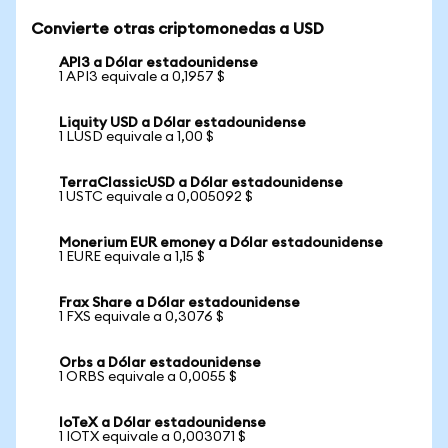
Convierte otras criptomonedas a USD
API3 a Dólar estadounidense
1 API3 equivale a 0,1957 $
Liquity USD a Dólar estadounidense
1 LUSD equivale a 1,00 $
TerraClassicUSD a Dólar estadounidense
1 USTC equivale a 0,005092 $
Monerium EUR emoney a Dólar estadounidense
1 EURE equivale a 1,15 $
Frax Share a Dólar estadounidense
1 FXS equivale a 0,3076 $
Orbs a Dólar estadounidense
1 ORBS equivale a 0,0055 $
IoTeX a Dólar estadounidense
1 IOTX equivale a 0,003071 $