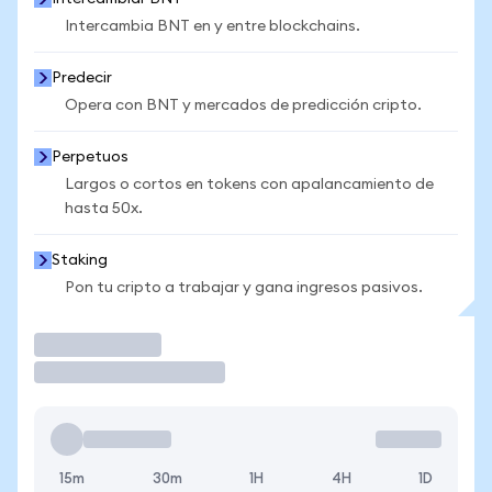
Intercambia BNT en y entre blockchains.
Predecir
Opera con BNT y mercados de predicción cripto.
Perpetuos
Largos o cortos en tokens con apalancamiento de
hasta 50x.
Staking
Pon tu cripto a trabajar y gana ingresos pasivos.
Operar
15m
30m
1H
4H
1D