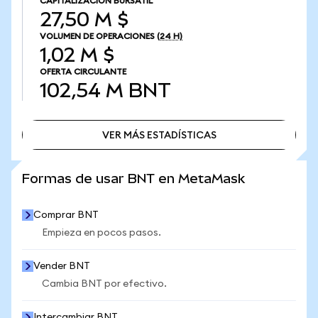
CAPITALIZACIÓN BURSÁTIL
27,50 M $
VOLUMEN DE OPERACIONES
(24 H)
1,02 M $
OFERTA CIRCULANTE
102,54 M
BNT
VER MÁS ESTADÍSTICAS
VER MÁS ESTADÍSTICAS
Formas de usar BNT en MetaMask
Comprar BNT
Empieza en pocos pasos.
Vender BNT
Cambia BNT por efectivo.
Intercambiar BNT