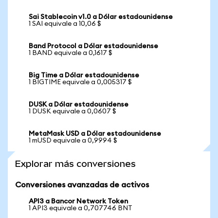
Sai Stablecoin v1.0 a Dólar estadounidense
1 SAI equivale a 10,06 $
Band Protocol a Dólar estadounidense
1 BAND equivale a 0,1617 $
Big Time a Dólar estadounidense
1 BIGTIME equivale a 0,005317 $
DUSK a Dólar estadounidense
1 DUSK equivale a 0,0607 $
MetaMask USD a Dólar estadounidense
1 mUSD equivale a 0,9994 $
Explorar más conversiones
Conversiones avanzadas de activos
API3 a Bancor Network Token
1 API3 equivale a 0,707746 BNT