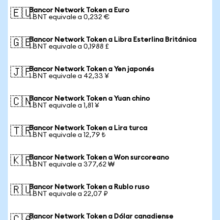
Bancor Network Token a Euro
🇪🇺
1 BNT equivale a 0,232 €
Bancor Network Token a Libra Esterlina Británica
🇬🇧
1 BNT equivale a 0,1988 £
Bancor Network Token a Yen japonés
🇯🇵
1 BNT equivale a 42,33 ¥
Bancor Network Token a Yuan chino
🇨🇳
1 BNT equivale a 1,81 ¥
Bancor Network Token a Lira turca
🇹🇷
1 BNT equivale a 12,79 ₺
Bancor Network Token a Won surcoreano
🇰🇷
1 BNT equivale a 377,62 ₩
Bancor Network Token a Rublo ruso
🇷🇺
1 BNT equivale a 22,07 ₽
Bancor Network Token a Dólar canadiense