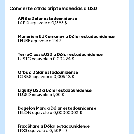
Convierte otras criptomonedas a USD
API3 a Dólar estadounidense
1 API3 equivale a 0,1898 $
Monerium EUR emoney a Dólar estadounidense
1 EURE equivale a 1,16 $
TerraClassicUSD a Dólar estadounidense
1 USTC equivale a 0,00494 $
Orbs a Dólar estadounidense
1 ORBS equivale a 0,00543 $
Liquity USD a Dólar estadounidense
1 LUSD equivale a 1,00 $
Dogelon Mars a Dólar estadounidense
1 ELON equivale a 0,00000003 $
Frax Share a Dólar estadounidense
1 FXS equivale a 0,3094 $