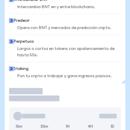
Intercambia BNT en y entre blockchains.
Predecir
Opera con BNT y mercados de predicción cripto.
Perpetuos
Largos o cortos en tokens con apalancamiento de
hasta 50x.
Staking
Pon tu cripto a trabajar y gana ingresos pasivos.
Operar
15m
30m
1H
4H
1D