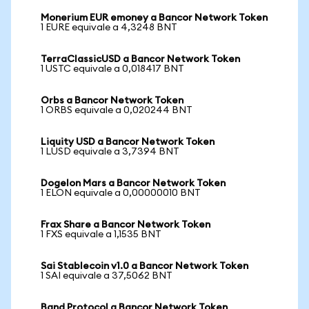
Monerium EUR emoney a Bancor Network Token
1 EURE equivale a 4,3248 BNT
TerraClassicUSD a Bancor Network Token
1 USTC equivale a 0,018417 BNT
Orbs a Bancor Network Token
1 ORBS equivale a 0,020244 BNT
Liquity USD a Bancor Network Token
1 LUSD equivale a 3,7394 BNT
Dogelon Mars a Bancor Network Token
1 ELON equivale a 0,00000010 BNT
Frax Share a Bancor Network Token
1 FXS equivale a 1,1535 BNT
Sai Stablecoin v1.0 a Bancor Network Token
1 SAI equivale a 37,5062 BNT
Band Protocol a Bancor Network Token