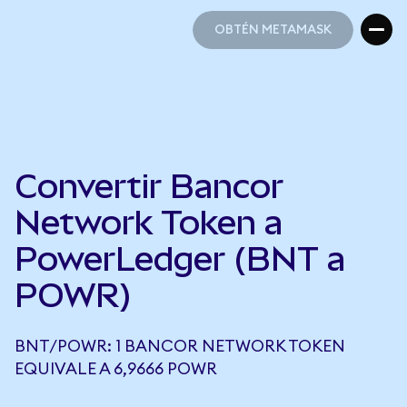
OBTÉN METAMASK
OBTÉN METAMASK
Convertir Bancor
Network Token a
PowerLedger (BNT a
POWR)
BNT/POWR: 1 BANCOR NETWORK TOKEN
EQUIVALE A 6,9666 POWR