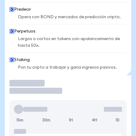
Predecir
Opera con BOND y mercados de predicción cripto.
Perpetuos
Largos o cortos en tokens con apalancamiento de
hasta 50x.
Staking
Pon tu cripto a trabajar y gana ingresos pasivos.
Operar
15m
30m
1H
4H
1D