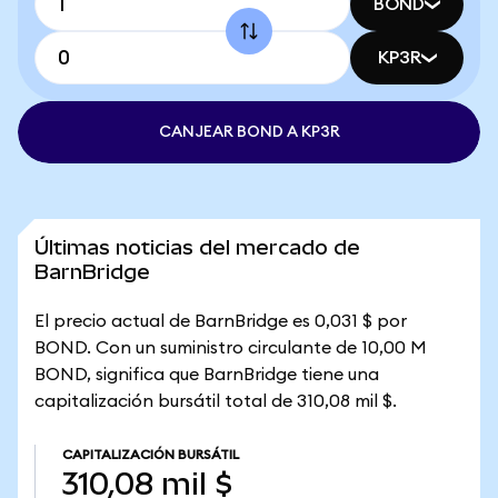
BOND
KP3R
CANJEAR BOND A KP3R
Últimas noticias del mercado de
BarnBridge
El precio actual de BarnBridge es 0,031 $ por
BOND. Con un suministro circulante de 10,00 M
BOND, significa que BarnBridge tiene una
capitalización bursátil total de 310,08 mil $.
CAPITALIZACIÓN BURSÁTIL
310,08 mil $