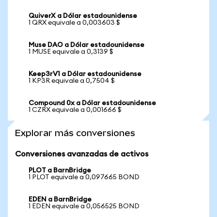
QuiverX a Dólar estadounidense
1 QRX equivale a 0,003603 $
Muse DAO a Dólar estadounidense
1 MUSE equivale a 0,3139 $
Keep3rV1 a Dólar estadounidense
1 KP3R equivale a 0,7504 $
Compound 0x a Dólar estadounidense
1 CZRX equivale a 0,001666 $
Explorar más conversiones
Conversiones avanzadas de activos
PLOT a BarnBridge
1 PLOT equivale a 0,097665 BOND
EDEN a BarnBridge
1 EDEN equivale a 0,056525 BOND