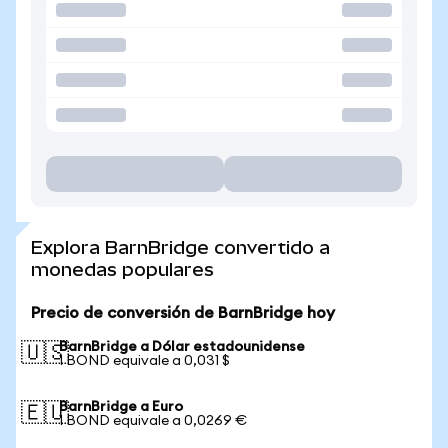
Explora BarnBridge convertido a
monedas populares
Precio de conversión de BarnBridge hoy
BarnBridge a Dólar estadounidense
🇺🇸
1 BOND equivale a 0,031 $
BarnBridge a Euro
🇪🇺
1 BOND equivale a 0,0269 €