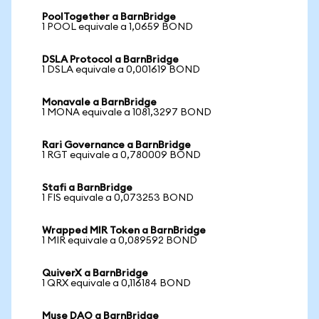
PoolTogether a BarnBridge
1 POOL equivale a 1,0659 BOND
DSLA Protocol a BarnBridge
1 DSLA equivale a 0,001619 BOND
Monavale a BarnBridge
1 MONA equivale a 1081,3297 BOND
Rari Governance a BarnBridge
1 RGT equivale a 0,780009 BOND
Stafi a BarnBridge
1 FIS equivale a 0,073253 BOND
Wrapped MIR Token a BarnBridge
1 MIR equivale a 0,089592 BOND
QuiverX a BarnBridge
1 QRX equivale a 0,116184 BOND
Muse DAO a BarnBridge