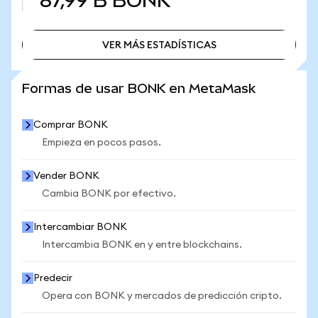
87,99 B
BONK
VER MÁS ESTADÍSTICAS
VER MÁS ESTADÍSTICAS
Formas de usar BONK en MetaMask
Comprar BONK
Empieza en pocos pasos.
Vender BONK
Cambia BONK por efectivo.
Intercambiar BONK
Intercambia BONK en y entre blockchains.
Predecir
Opera con BONK y mercados de predicción cripto.