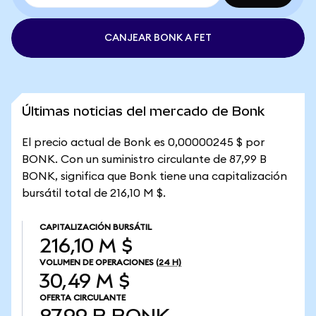
CANJEAR BONK A FET
Últimas noticias del mercado de Bonk
El precio actual de Bonk es 0,00000245 $ por
BONK. Con un suministro circulante de 87,99 B
BONK, significa que Bonk tiene una capitalización
bursátil total de 216,10 M $.
CAPITALIZACIÓN BURSÁTIL
216,10 M $
VOLUMEN DE OPERACIONES
(24 H)
30,49 M $
OFERTA CIRCULANTE