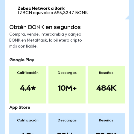
Zebec Network a Bonk
1 ZBCN equivale a 695,3347 BONK
Obtén BONK en segundos
Compra, vende, intercambia y canjea
BONK en MetaMask, la billetera cripto
más confiable.
Google Play
Calificación
Descargas
Reseñas
4.4
10M+
484K
App Store
Calificación
Descargas
Reseñas