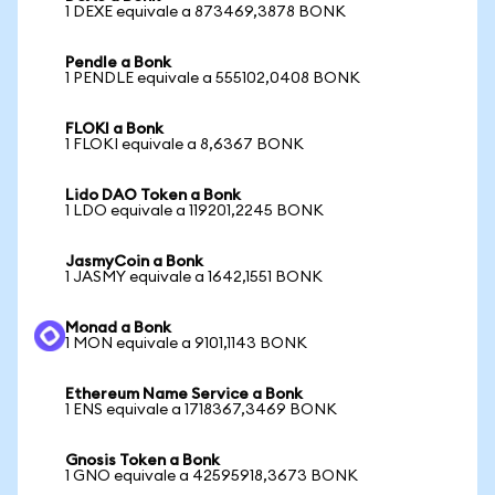
1 DEXE equivale a 873469,3878 BONK
Pendle a Bonk
1 PENDLE equivale a 555102,0408 BONK
FLOKI a Bonk
1 FLOKI equivale a 8,6367 BONK
Lido DAO Token a Bonk
1 LDO equivale a 119201,2245 BONK
JasmyCoin a Bonk
1 JASMY equivale a 1642,1551 BONK
Monad a Bonk
1 MON equivale a 9101,1143 BONK
Ethereum Name Service a Bonk
1 ENS equivale a 1718367,3469 BONK
Gnosis Token a Bonk
1 GNO equivale a 42595918,3673 BONK