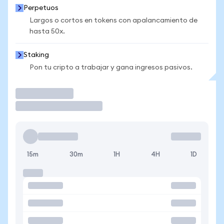
Perpetuos
Largos o cortos en tokens con apalancamiento de
hasta 50x.
Staking
Pon tu cripto a trabajar y gana ingresos pasivos.
Operar
15m
30m
1H
4H
1D