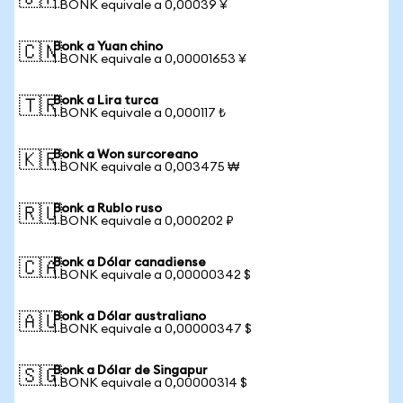
1 BONK equivale a 0,00039 ¥
Bonk a Yuan chino
🇨🇳
1 BONK equivale a 0,00001653 ¥
Bonk a Lira turca
🇹🇷
1 BONK equivale a 0,000117 ₺
Bonk a Won surcoreano
🇰🇷
1 BONK equivale a 0,003475 ₩
Bonk a Rublo ruso
🇷🇺
1 BONK equivale a 0,000202 ₽
Bonk a Dólar canadiense
🇨🇦
1 BONK equivale a 0,00000342 $
Bonk a Dólar australiano
🇦🇺
1 BONK equivale a 0,00000347 $
Bonk a Dólar de Singapur
🇸🇬
1 BONK equivale a 0,00000314 $