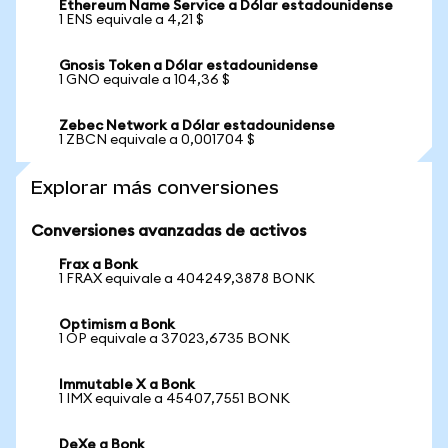
Ethereum Name Service a Dólar estadounidense
1 ENS equivale a 4,21 $
Gnosis Token a Dólar estadounidense
1 GNO equivale a 104,36 $
Zebec Network a Dólar estadounidense
1 ZBCN equivale a 0,001704 $
Explorar más conversiones
Conversiones avanzadas de activos
Frax a Bonk
1 FRAX equivale a 404249,3878 BONK
Optimism a Bonk
1 OP equivale a 37023,6735 BONK
Immutable X a Bonk
1 IMX equivale a 45407,7551 BONK
DeXe a Bonk