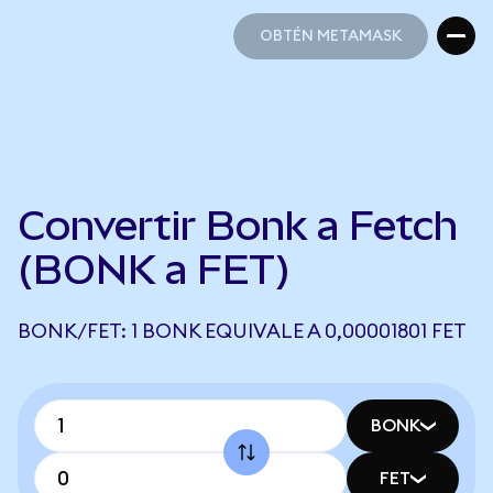
OBTÉN METAMASK
OBTÉN METAMASK
Convertir Bonk a Fetch
(BONK a FET)
BONK/FET: 1 BONK EQUIVALE A 0,00001801 FET
BONK
FET