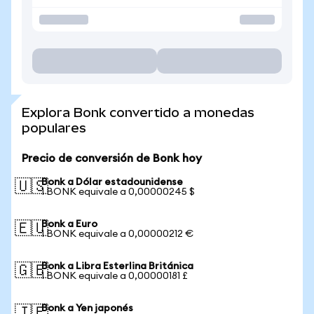
Explora Bonk convertido a monedas
populares
Precio de conversión de Bonk hoy
Bonk a Dólar estadounidense
🇺🇸
1 BONK equivale a 0,00000245 $
Bonk a Euro
🇪🇺
1 BONK equivale a 0,00000212 €
Bonk a Libra Esterlina Británica
🇬🇧
1 BONK equivale a 0,00000181 £
Bonk a Yen japonés
🇯🇵