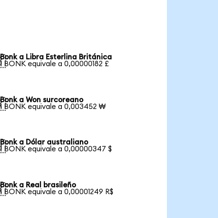
Bonk a Libra Esterlina Británica

1 BONK equivale a 0,00000182 £
Bonk a Won surcoreano

1 BONK equivale a 0,003452 ₩
Bonk a Dólar australiano

1 BONK equivale a 0,00000347 $
Bonk a Real brasileño

1 BONK equivale a 0,00001249 R$