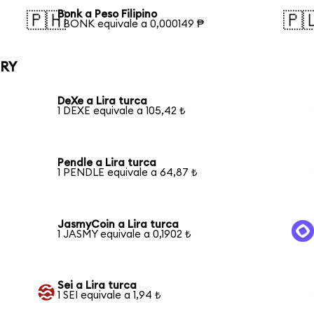
Bonk a Peso Filipino
🇵🇭
🇵
1 BONK equivale a 0,000149 ₱
TRY
DeXe a Lira turca
1 DEXE equivale a 105,42 ₺
Pendle a Lira turca
1 PENDLE equivale a 64,87 ₺
JasmyCoin a Lira turca
1 JASMY equivale a 0,1902 ₺
Sei a Lira turca
1 SEI equivale a 1,94 ₺