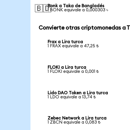
Bonk a Taka de Bangladés
🇧🇩
1 BONK equivale a 0,000303 ৳
Convierte otras criptomonedas a 
Frax a Lira turca
1 FRAX equivale a 47,25 ₺
FLOKI a Lira turca
1 FLOKI equivale a 0,001 ₺
Lido DAO Token a Lira turca
1 LDO equivale a 13,74 ₺
Zebec Network a Lira turca
1 ZBCN equivale a 0,083 ₺