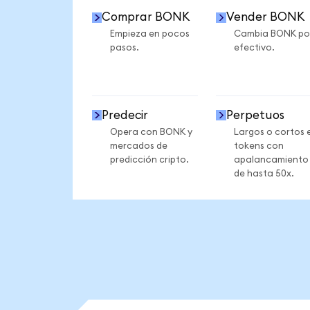
Comprar BONK
Vender BONK
Empieza en pocos
Cambia BONK po
pasos.
efectivo.
Predecir
Perpetuos
Opera con BONK y
Largos o cortos 
mercados de
tokens con
predicción cripto.
apalancamiento
de hasta 50x.