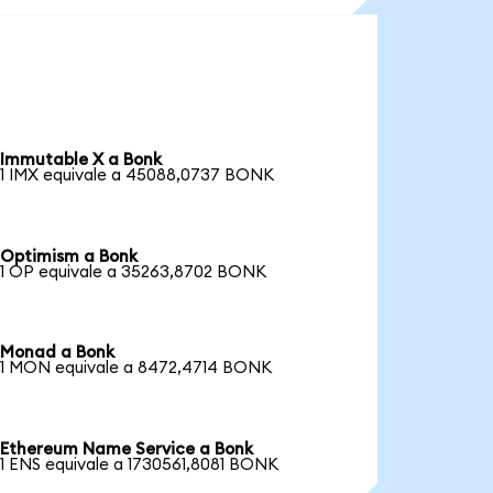
Immutable X a Bonk
1 IMX equivale a 45088,0737 BONK
Optimism a Bonk
1 OP equivale a 35263,8702 BONK
Monad a Bonk
1 MON equivale a 8472,4714 BONK
Ethereum Name Service a Bonk
1 ENS equivale a 1730561,8081 BONK