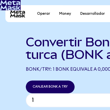
Operar
Money
Desarrollador
Convertir Bon
turca (BONK 
BONK/TRY: 1 BONK EQUIVALE A 0,000
CANJEAR BONK A TRY