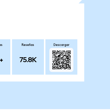
as
Reseñas
Descargar
+
75.8K