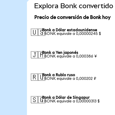
Explora Bonk convertido
Precio de conversión de Bonk hoy
Bonk a Dólar estadounidense
🇺🇸
1 BONK equivale a 0,00000245 $
Bonk a Yen japonés
🇯🇵
1 BONK equivale a 0,000386 ¥
Bonk a Rublo ruso
🇷🇺
1 BONK equivale a 0,000202 ₽
Bonk a Dólar de Singapur
🇸🇬
1 BONK equivale a 0,00000313 $