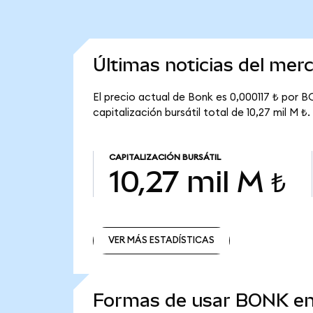
Últimas noticias del mer
El precio actual de Bonk es 0,000117 ₺ por 
capitalización bursátil total de 10,27 mil M ₺.
CAPITALIZACIÓN BURSÁTIL
10,27 mil M ₺
VER MÁS ESTADÍSTICAS
VER MÁS ESTADÍSTICAS
Formas de usar BONK e