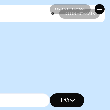
OBTÉN METAMASK
OBTÉN METAMASK
OBTÉN METAMASK
OBTÉN METAMASK
TRY