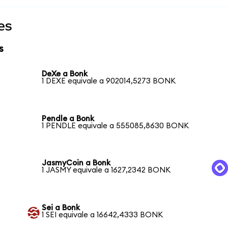
es
s
DeXe a Bonk
1 DEXE equivale a 902014,5273 BONK
Pendle a Bonk
1 PENDLE equivale a 555085,8630 BONK
JasmyCoin a Bonk
1 JASMY equivale a 1627,2342 BONK
Sei a Bonk
1 SEI equivale a 16642,4333 BONK