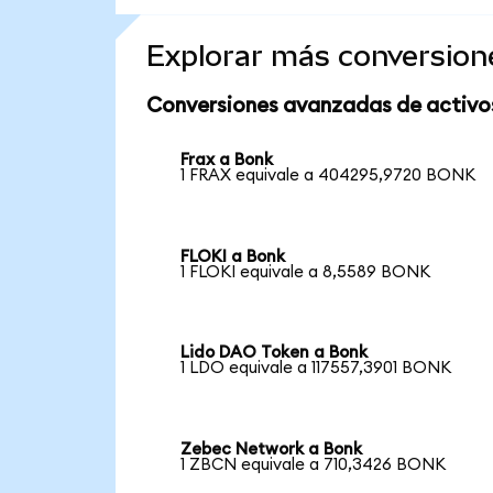
Explorar más conversion
Conversiones avanzadas de activo
Frax a Bonk
1 FRAX equivale a 404295,9720 BONK
FLOKI a Bonk
1 FLOKI equivale a 8,5589 BONK
Lido DAO Token a Bonk
1 LDO equivale a 117557,3901 BONK
Zebec Network a Bonk
1 ZBCN equivale a 710,3426 BONK