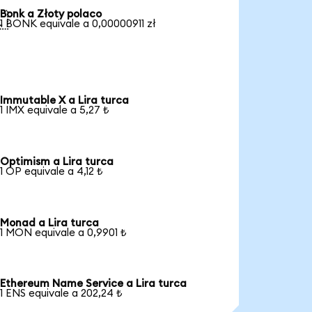
Bonk a Złoty polaco

1 BONK equivale a 0,00000911 zł
Immutable X a Lira turca
1 IMX equivale a 5,27 ₺
Optimism a Lira turca
1 OP equivale a 4,12 ₺
Monad a Lira turca
1 MON equivale a 0,9901 ₺
Ethereum Name Service a Lira turca
1 ENS equivale a 202,24 ₺