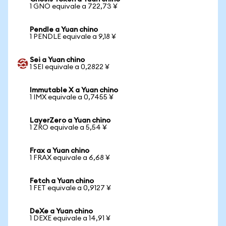
1 GNO equivale a 722,73 ¥
Pendle a Yuan chino
1 PENDLE equivale a 9,18 ¥
Sei a Yuan chino
1 SEI equivale a 0,2822 ¥
Immutable X a Yuan chino
1 IMX equivale a 0,7455 ¥
LayerZero a Yuan chino
1 ZRO equivale a 5,54 ¥
Frax a Yuan chino
1 FRAX equivale a 6,68 ¥
Fetch a Yuan chino
1 FET equivale a 0,9127 ¥
DeXe a Yuan chino
1 DEXE equivale a 14,91 ¥