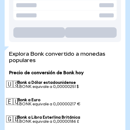
Explora Bonk convertido a monedas
populares
Precio de conversión de Bonk hoy
Bonk a Dólar estadounidense
🇺🇸
1 BONK equivale a 0,00000251 $
Bonk a Euro
🇪🇺
1 BONK equivale a 0,00000217 €
Bonk a Libra Esterlina Británica
🇬🇧
1 BONK equivale a 0,00000186 £