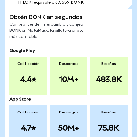
1 FLOKI equivale a 8,3539 BONK
Obtén BONK en segundos
Compra, vende, intercambia y canjea
BONK en MetaMask, la billetera cripto
más confiable.
Google Play
Calificación
Descargas
Reseñas
4.4
10M+
483.8K
App Store
Calificación
Descargas
Reseñas
4.7
50M+
75.8K