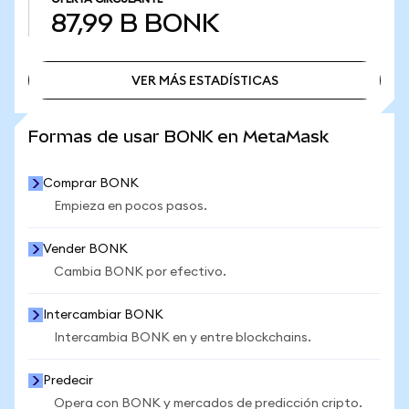
87,99 B
BONK
VER MÁS ESTADÍSTICAS
VER MÁS ESTADÍSTICAS
Formas de usar BONK en MetaMask
Comprar BONK
Empieza en pocos pasos.
Vender BONK
Cambia BONK por efectivo.
Intercambiar BONK
Intercambia BONK en y entre blockchains.
Predecir
Opera con BONK y mercados de predicción cripto.