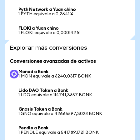
Pyth Network a Yuan chino
1 PYTH equivale a 0,2641 ¥
FLOKI a Yuan chino
1 FLOKI equivale a 0,000142 ¥
Explorar más conversiones
Conversiones avanzadas de activos
Monad a Bonk
1 MON equivale a 8240,0317 BONK
Lido DAO Token a Bonk
1 LDO equivale a 114741,3857 BONK
Gnosis Token a Bonk
1 GNO equivale a 42665897,3028 BONK
Pendle a Bonk
1 PENDLE equivale a 541789,1721 BONK