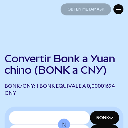
OBTÉN METAMASK
OBTÉN METAMASK
Convertir Bonk a Yuan
chino (BONK a CNY)
BONK/CNY: 1 BONK EQUIVALE A 0,00001694
CNY
BONK