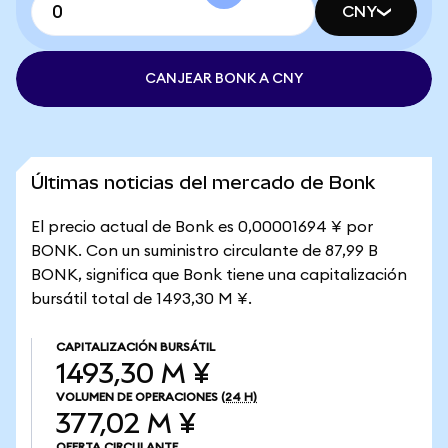
CNY
CANJEAR BONK A CNY
Últimas noticias del mercado de Bonk
El precio actual de Bonk es 0,00001694 ¥ por
BONK. Con un suministro circulante de 87,99 B
BONK, significa que Bonk tiene una capitalización
bursátil total de 1493,30 M ¥.
CAPITALIZACIÓN BURSÁTIL
1493,30 M ¥
VOLUMEN DE OPERACIONES
(24 H)
377,02 M ¥
OFERTA CIRCULANTE