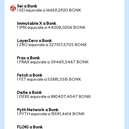
Sei a Bonk
1 SEI equivale a 16659,2920 BONK
Immutable X a Bonk
1 IMX equivale a 44008,0206 BONK
LayerZero a Bonk
1 ZRO equivale a 327017,5703 BONK
Frax a Bonk
1 FRAX equivale a 394611,3467 BONK
Fetch a Bonk
1 FET equivale a 53881,3315 BONK
DeXe a Bonk
1 DEXE equivale a 880407,4047 BONK
Pyth Network a Bonk
1 PYTH equivale a 15591,4614 BONK
FLOKI a Bonk