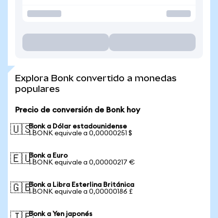
Explora Bonk convertido a monedas
populares
Precio de conversión de Bonk hoy
Bonk a Dólar estadounidense
🇺🇸
1 BONK equivale a 0,00000251 $
Bonk a Euro
🇪🇺
1 BONK equivale a 0,00000217 €
Bonk a Libra Esterlina Británica
🇬🇧
1 BONK equivale a 0,00000186 £
Bonk a Yen japonés
🇯🇵