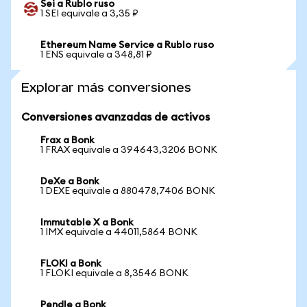
Sei a Rublo ruso
1 SEI equivale a 3,35 ₽
Ethereum Name Service a Rublo ruso
1 ENS equivale a 348,81 ₽
Explorar más conversiones
Conversiones avanzadas de activos
Frax a Bonk
1 FRAX equivale a 394643,3206 BONK
DeXe a Bonk
1 DEXE equivale a 880478,7406 BONK
Immutable X a Bonk
1 IMX equivale a 44011,5864 BONK
FLOKI a Bonk
1 FLOKI equivale a 8,3546 BONK
Pendle a Bonk