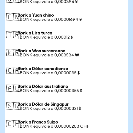
1 BONK equivale a 0,000396 ¥
Bonk a Yuan chino
🇨🇳
1 BONK equivale a 0,00001694 ¥
Bonk a Lira turca
🇹🇷
1 BONK equivale a 0,00012 ₺
Bonk a Won surcoreano
🇰🇷
1 BONK equivale a 0,003534 ₩
Bonk a Dólar canadiense
🇨🇦
1 BONK equivale a 0,0000035 $
Bonk a Dólar australiano
🇦🇺
1 BONK equivale a 0,00000355 $
Bonk a Dólar de Singapur
🇸🇬
1 BONK equivale a 0,00000321 $
Bonk a Franco Suizo
🇨🇭
1 BONK equivale a 0,00000203 CHF