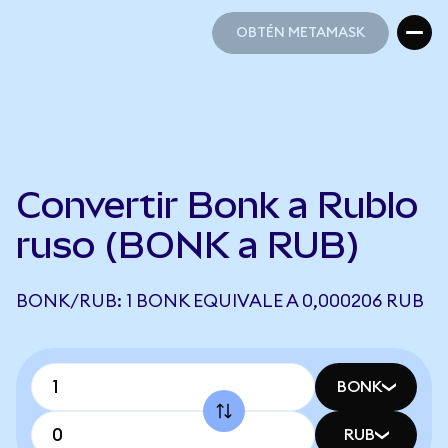
OBTÉN METAMASK
OBTÉN METAMASK
Convertir Bonk a Rublo
ruso (BONK a RUB)
BONK/RUB: 1 BONK EQUIVALE A 0,000206 RUB
BONK
RUB