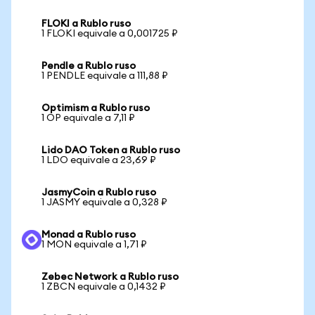
FLOKI a Rublo ruso
1 FLOKI equivale a 0,001725 ₽
Pendle a Rublo ruso
1 PENDLE equivale a 111,88 ₽
Optimism a Rublo ruso
1 OP equivale a 7,11 ₽
Lido DAO Token a Rublo ruso
1 LDO equivale a 23,69 ₽
JasmyCoin a Rublo ruso
1 JASMY equivale a 0,328 ₽
Monad a Rublo ruso
1 MON equivale a 1,71 ₽
Zebec Network a Rublo ruso
1 ZBCN equivale a 0,1432 ₽