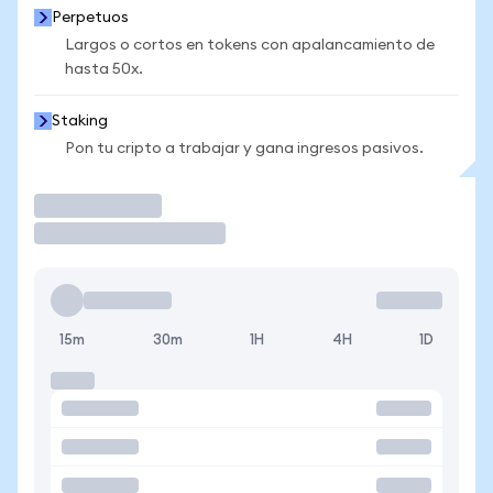
Perpetuos
Largos o cortos en tokens con apalancamiento de
hasta 50x.
Staking
Pon tu cripto a trabajar y gana ingresos pasivos.
Operar
15m
30m
1H
4H
1D