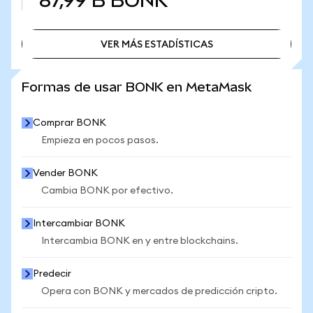
87,99 B
BONK
VER MÁS ESTADÍSTICAS
VER MÁS ESTADÍSTICAS
Formas de usar BONK en MetaMask
Comprar BONK
Empieza en pocos pasos.
Vender BONK
Cambia BONK por efectivo.
Intercambiar BONK
Intercambia BONK en y entre blockchains.
Predecir
Opera con BONK y mercados de predicción cripto.