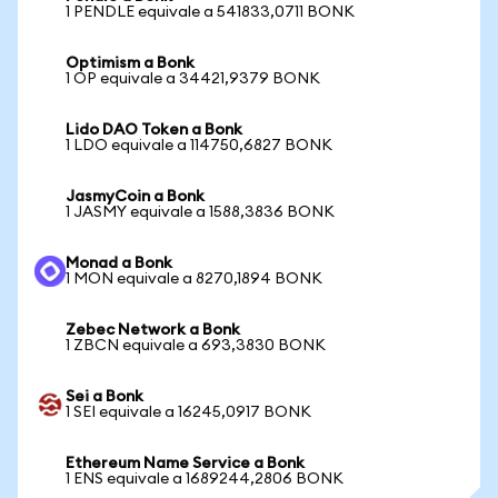
1 PENDLE equivale a 541833,0711 BONK
Optimism a Bonk
1 OP equivale a 34421,9379 BONK
Lido DAO Token a Bonk
1 LDO equivale a 114750,6827 BONK
JasmyCoin a Bonk
1 JASMY equivale a 1588,3836 BONK
Monad a Bonk
1 MON equivale a 8270,1894 BONK
Zebec Network a Bonk
1 ZBCN equivale a 693,3830 BONK
Sei a Bonk
1 SEI equivale a 16245,0917 BONK
Ethereum Name Service a Bonk
1 ENS equivale a 1689244,2806 BONK