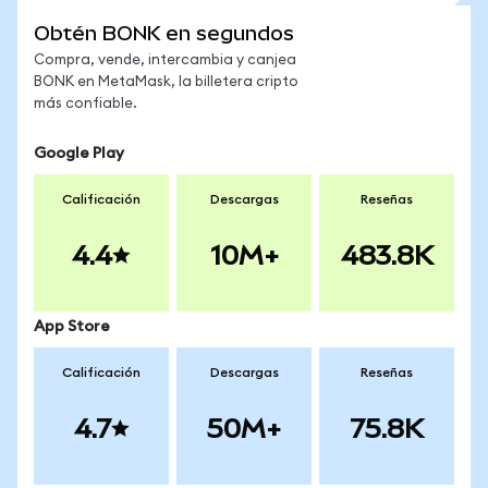
Obtén BONK en segundos
Compra, vende, intercambia y canjea
BONK en MetaMask, la billetera cripto
más confiable.
Google Play
Calificación
Descargas
Reseñas
4.4
10M+
483.8K
App Store
Calificación
Descargas
Reseñas
4.7
50M+
75.8K