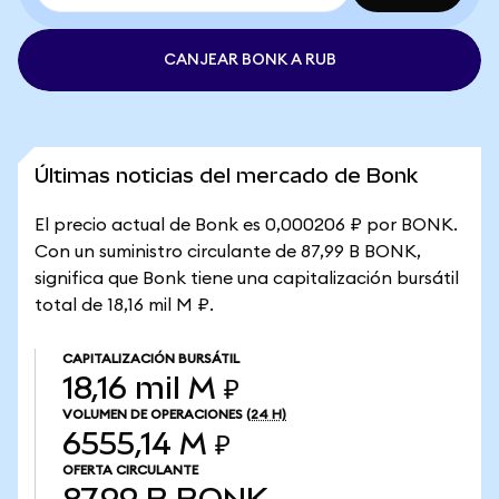
CANJEAR BONK A RUB
Últimas noticias del mercado de Bonk
El precio actual de Bonk es 0,000206 ₽ por BONK.
Con un suministro circulante de 87,99 B BONK,
significa que Bonk tiene una capitalización bursátil
total de 18,16 mil M ₽.
CAPITALIZACIÓN BURSÁTIL
18,16 mil M ₽
VOLUMEN DE OPERACIONES
(24 H)
6555,14 M ₽
OFERTA CIRCULANTE